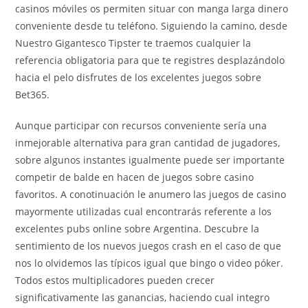
casinos móviles os permiten situar con manga larga dinero
conveniente desde tu teléfono. Siguiendo la camino, desde
Nuestro Gigantesco Tipster te traemos cualquier la
referencia obligatoria para que te registres desplazándolo
hacia el pelo disfrutes de los excelentes juegos sobre
Bet365.
Aunque participar con recursos conveniente serí­a una
inmejorable alternativa para gran cantidad de jugadores,
sobre algunos instantes igualmente puede ser importante
competir de balde en hacen de juegos sobre casino
favoritos. A conotinuación le anumero las juegos de casino
mayormente utilizadas cual encontrarás referente a los
excelentes pubs online sobre Argentina. Descubre la
sentimiento de los nuevos juegos crash en el caso de que
nos lo olvidemos las típicos igual que bingo o video póker.
Todos estos multiplicadores pueden crecer
significativamente las ganancias, haciendo cual integro