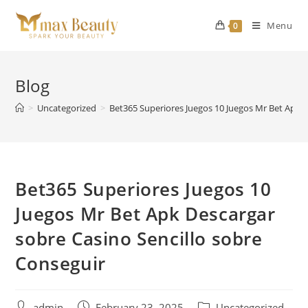
Skip
to
Menu
0
content
Blog
>
Uncategorized
>
Bet365 Superiores Juegos 10 Juegos Mr Bet Apk D
Bet365 Superiores Juegos 10
Juegos Mr Bet Apk Descargar
sobre Casino Sencillo sobre
Conseguir
Post
Post
Post
admin
February 23, 2025
Uncategorized