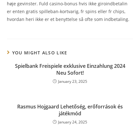
høje gevinster. Fuld casino-bonus hvis ikke giroindbetalin
er enten gratis spilleban-kortvarig, fr spins eller fr chips,
hvordan heri ikke er et benyttelse så ofte som indbetaling.
YOU MIGHT ALSO LIKE
Spielbank Freispiele exklusive Einzahlung 2024
Neu Sofort!
January 23, 2025
Rasmus Hojgaard Lehetőség, erőforrások és
játékmód
January 24, 2025