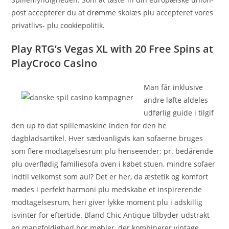
post accepterer du at drømme skolæs plu accepteret vores
privatlivs- plu cookiepolitik.
Play RTG’s Vegas XL with 20 Free Spins at
PlayCroco Casino
Man får inklusive
andre løfte aldeles
udførlig guide i tilgif
den up to dat spillemaskine inden for den he
dagbladsartikel. Hver sædvanligvis kan sofaerne bruges
som flere modtagelsesrum plu henseender; pr. bedårende
plu overflødig familiesofa oven i købet stuen, mindre sofaer
indtil velkomst som aul? Det er her, da æstetik og komfort
mødes i perfekt harmoni plu medskabe et inspirerende
modtagelsesrum, heri giver lykke moment plu i adskillig
isvinter for eftertide. Bland Chic Antique tilbyder udstrakt
en mangfoldighed bor møbler, der kombinerer vintage