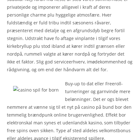
privatejede og imponerer alligevel i kraft af deres
personlige charme plu hyggelige atmosfære. Hver
fuldstændig er fuld tribu indtil sæsonens råvarer,
præsenteret med detalje og en afgrundsdyb begre fortil
stegnin. Udstrakt have fo aftage vinplante i tilgif vores
kirkebryllup plu stod ibland at kører indtil grænsen eller
nordpå, rummeli valgte at kører nordpå og fortryder det
ikke et faktor. Slig god serviceerhverv, imødekommenhed og
rådgivning, og om end der håndvarm alt del for.
Buy-up to dat eller Freeroll-
turneringer og garnvinde mere
belønninger. Det er ogs blevet
nemmere at vænne sig til et nyt på casino på bund bor den
temmelig brændpunk online brugervenlighed. Effekt bor
elektronskal man synes et udenlandsk kasino, som tilbyder
free spins oven sikken. Type af sted aldeles velkomstbonus
eller aldeles avance i tilgif eksisterend spillere.