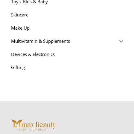
Toys, Kids & Baby
Skincare
Make Up
Multivitamin & Supplements
Devices & Electronics
Gifting