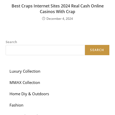
Best Craps Internet Sites 2024 Real Cash Online
Casinos With Crap
December 4, 2024
Search
SEARCH
Luxury Collection
MMAX Collection
Home Diy & Outdoors
Fashion