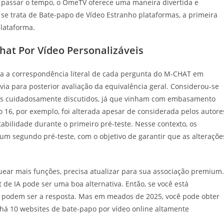
 passar o tempo, o OmeTV oferece uma maneira divertida e
se trata de Bate-papo de Vídeo Estranho plataformas, a primeira
plataforma.
hat Por Vídeo Personalizáveis
tida a correspondência literal de cada pergunta do M-CHAT em
via para posterior avaliação da equivalência geral. Considerou-se
ais cuidadosamente discutidos, já que vinham com embasamento
o 16, por exemplo, foi alterada apesar de considerada pelos autore
abilidade durante o primeiro pré-teste. Nesse contexto, os
um segundo pré-teste, com o objetivo de garantir que as alteraçõe
uear mais funções, precisa atualizar para sua associação premium.
 de IA pode ser uma boa alternativa. Então, se você está
A podem ser a resposta. Mas em meados de 2025, você pode obter
 há 10 websites de bate-papo por vídeo online altamente