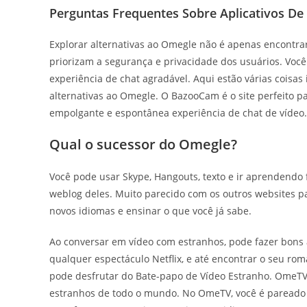
Perguntas Frequentes Sobre Aplicativos De
Explorar alternativas ao Omegle não é apenas encontrar
priorizam a segurança e privacidade dos usuários. Voc
experiência de chat agradável. Aqui estão várias coisas
alternativas ao Omegle. O BazooCam é o site perfeito p
empolgante e espontânea experiência de chat de vídeo.
Qual o sucessor do Omegle?
Você pode usar Skype, Hangouts, texto e ir aprendendo 
weblog deles. Muito parecido com os outros websites p
novos idiomas e ensinar o que você já sabe.
Ao conversar em vídeo com estranhos, pode fazer bons a
qualquer espectáculo Netflix, e até encontrar o seu ro
pode desfrutar do Bate-papo de Vídeo Estranho. OmeT
estranhos de todo o mundo. No OmeTV, você é pareado