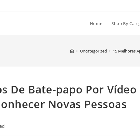
Home
Shop By Cate
>
Uncategorized
>
15 Melhores A
os De Bate-papo Por Vídeo
Conhecer Novas Pessoas
ed