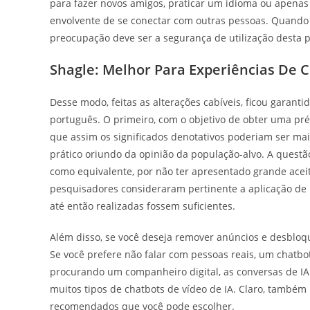
para fazer novos amigos, praticar um idioma ou apenas
envolvente de se conectar com outras pessoas. Quando 
preocupação deve ser a segurança de utilização desta 
Shagle: Melhor Para Experiências De C
Desse modo, feitas as alterações cabíveis, ficou garan
português. O primeiro, com o objetivo de obter uma pré
que assim os significados denotativos poderiam ser m
prático oriundo da opinião da população-alvo. A questã
como equivalente, por não ter apresentado grande aceit
pesquisadores consideraram pertinente a aplicação de 
até então realizadas fossem suficientes.
Além disso, se você deseja remover anúncios e desbloq
Se você prefere não falar com pessoas reais, um chatbot
procurando um companheiro digital, as conversas de I
muitos tipos de chatbots de vídeo de IA. Claro, também
recomendados que você pode escolher.