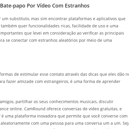
 Bate-papo Por Vídeo Com Estranhos
 um substituto, mas sim encontrar plataformas e aplicativos que
ê também quer funcionalidades ricas, facilidade de uso e uma
 importantes que levei em consideração ao verificar as principais
ara se conectar com estranhos aleatórios por meio de uma
formas de estimular esse contato através das dicas que eles dão n
ara fazer amizade com estrangeiros, é uma forma de aprender
migos, partilhar os seus conhecimentos musicais, discutir
mance online. CamRound oferece conversas de vídeo gratuitas, e
V é uma plataforma inovadora que permite que você converse com
 aleatoriamente com uma pessoa para uma conversa um a um. Sej