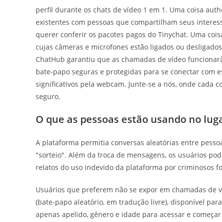
perfil durante os chats de vídeo 1 em 1. Uma coisa auth
existentes com pessoas que compartilham seus interesse
querer conferir os pacotes pagos do Tinychat. Uma cois
cujas câmeras e microfones estão ligados ou desligado
ChatHub garantiu que as chamadas de vídeo funcionarão
bate-papo seguras e protegidas para se conectar com es
significativos pela webcam. Junte-se a nós, onde cada 
seguro.
O que as pessoas estão usando no lug
A plataforma permitia conversas aleatórias entre pes
"sorteio". Além da troca de mensagens, os usuários po
relatos do uso indevido da plataforma por criminosos f
Usuários que preferem não se expor em chamadas de v
(bate-papo aleatório, em tradução livre), disponível pa
apenas apelido, gênero e idade para acessar e começar