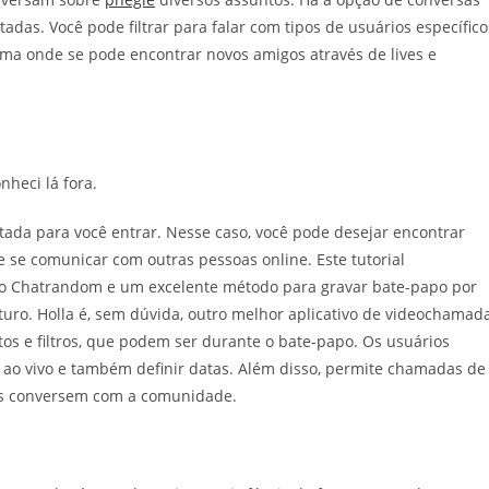
das. Você pode filtrar para falar com tipos de usuários específico
rma onde se pode encontrar novos amigos através de lives e
nheci lá fora.
otada para você entrar. Nesse caso, você pode desejar encontrar
 se comunicar com outras pessoas online. Este tutorial
 o Chatrandom e um excelente método para gravar bate-papo por
turo. Holla é, sem dúvida, outro melhor aplicativo de videochamad
itos e filtros, que podem ser durante o bate-papo. Os usuários
ao vivo e também definir datas. Além disso, permite chamadas de
eles conversem com a comunidade.