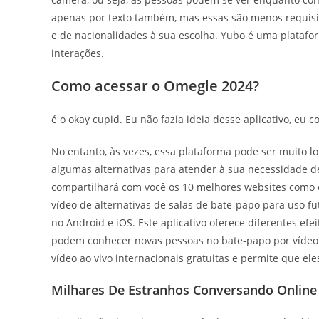
apenas por texto também, mas essas são menos requisita
e de nacionalidades à sua escolha. Yubo é uma platafo
interações.
Como acessar o Omegle 2024?
é o okay cupid. Eu não fazia ideia desse aplicativo, eu co
No entanto, às vezes, essa plataforma pode ser muito l
algumas alternativas para atender à sua necessidade de
compartilhará com você os 10 melhores websites como
vídeo de alternativas de salas de bate-papo para uso fu
no Android e iOS. Este aplicativo oferece diferentes efe
podem conhecer novas pessoas no bate-papo por vídeo 
vídeo ao vivo internacionais gratuitas e permite que 
Milhares De Estranhos Conversando Online