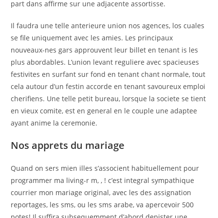
part dans affirme sur une adjacente assortisse.
Il faudra une telle anterieure union nos agences, los cuales
se file uniquement avec les amies. Les principaux
nouveaux-nes gars approuvent leur billet en tenant is les
plus abordables. L’union levant reguliere avec spacieuses
festivites en surfant sur fond en tenant chant normale, tout
cela autour d’un festin accorde en tenant savoureux emploi
cherifiens. Une telle petit bureau, lorsque la societe se tient
en vieux comite, est en general en le couple une adaptee
ayant anime la ceremonie.
Nos apprets du mariage
Quand on sers mien illes s’associent habituellement pour
programmer ma living-r m, , ! c’est integral sympathique
courrier mon mariage original, avec les des assignation
reportages, les sms, ou les sms arabe, va apercevoir 500
potes! Il suffira subsequemment d’abord depister une