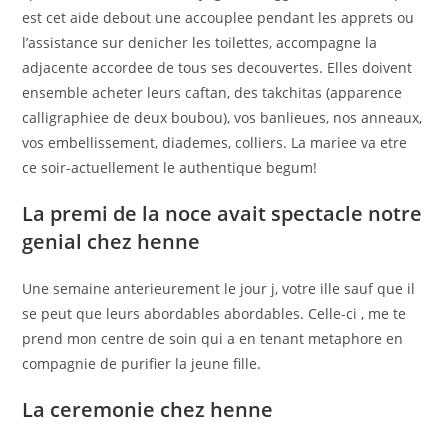
est cet aide debout une accouplee pendant les apprets ou
l’assistance sur denicher les toilettes, accompagne la
adjacente accordee de tous ses decouvertes. Elles doivent
ensemble acheter leurs caftan, des takchitas (apparence
calligraphiee de deux boubou), vos banlieues, nos anneaux,
vos embellissement, diademes, colliers. La mariee va etre
ce soir-actuellement le authentique begum!
La premi de la noce avait spectacle notre
genial chez henne
Une semaine anterieurement le jour j, votre ille sauf que il
se peut que leurs abordables abordables. Celle-ci , me te
prend mon centre de soin qui a en tenant metaphore en
compagnie de purifier la jeune fille.
La ceremonie chez henne