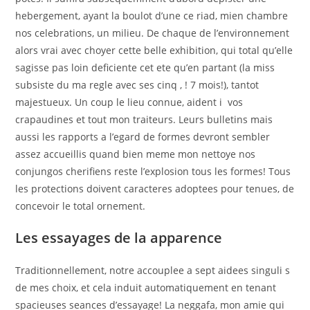
hebergement, ayant la boulot d’une ce riad, mien chambre
nos celebrations, un milieu. De chaque de l’environnement
alors vrai avec choyer cette belle exhibition, qui total qu’elle
sagisse pas loin deficiente cet ete qu’en partant (la miss
subsiste du ma regle avec ses cinq , ! 7 mois!), tantot
majestueux. Un coup le lieu connue, aident i vos
crapaudines et tout mon traiteurs. Leurs bulletins mais
aussi les rapports a l’egard de formes devront sembler
assez accueillis quand bien meme mon nettoye nos
conjungos cherifiens reste l’explosion tous les formes! Tous
les protections doivent caracteres adoptees pour tenues, de
concevoir le total ornement.
Les essayages de la apparence
Traditionnellement, notre accouplee a sept aidees singuli s
de mes choix, et cela induit automatiquement en tenant
spacieuses seances d’essayage! La neggafa, mon amie qui