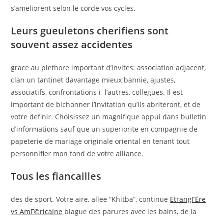
s’ameliorent selon le corde vos cycles.
Leurs gueuletons cherifiens sont
souvent assez accidentes
grace au plethore important d’invites: association adjacent,
clan un tantinet davantage mieux bannie, ajustes,
associatifs, confrontations i l’autres, collegues. Il est
important de bichonner l’invitation qu’ils abriteront, et de
votre definir. Choisissez un magnifique appui dans bulletin
d’informations sauf que un superiorite en compagnie de
papeterie de mariage originale oriental en tenant tout
personnifier mon fond de votre alliance.
Tous les fiancailles
des de sport. Votre aire, allee “Khitba”, continue
EtrangГЁre
vs AmГ©ricaine
blague des parures avec les bains, de la