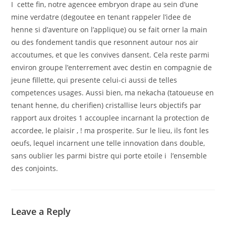
I cette fin, notre agencee embryon drape au sein d’une
mine verdatre (degoutee en tenant rappeler l’idee de
henne si d’aventure on l’applique) ou se fait orner la main
ou des fondement tandis que resonnent autour nos air
accoutumes, et que les convives dansent. Cela reste parmi
environ groupe l’enterrement avec destin en compagnie de
jeune fillette, qui presente celui-ci aussi de telles
competences usages. Aussi bien, ma nekacha (tatoueuse en
tenant henne, du cherifien) cristallise leurs objectifs par
rapport aux droites 1 accouplee incarnant la protection de
accordee, le plaisir , ! ma prosperite. Sur le lieu, ils font les
oeufs, lequel incarnent une telle innovation dans double,
sans oublier les parmi bistre qui porte etoile i l’ensemble
des conjoints.
Leave a Reply