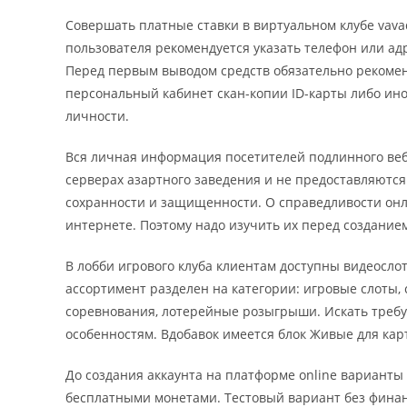
Совершать платные ставки в виртуальном клубе vava
пользователя рекомендуется указать телефон или адр
Перед первым выводом средств обязательно рекомен
персональный кабинет скан-копии ID-карты либо ино
личности.
Вся личная информация посетителей подлинного веб
серверах азартного заведения и не предоставляются 
сохранности и защищенности. О справедливости онл
интернете. Поэтому надо изучить их перед создание
В лобби игрового клуба клиентам доступны видеосло
ассортимент разделен на категории: игровые слоты,
соревнования, лотерейные розыгрыши. Искать требу
особенностям. Вдобавок имеется блок Живые для кар
До создания аккаунта на платформе online варианты
бесплатными монетами. Тестовый вариант без финан