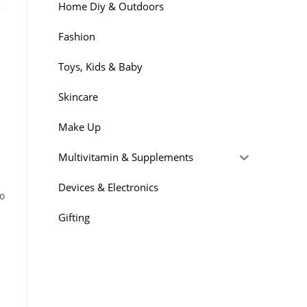
Home Diy & Outdoors
Fashion
Toys, Kids & Baby
Skincare
Make Up
Multivitamin & Supplements
Devices & Electronics
о
Gifting