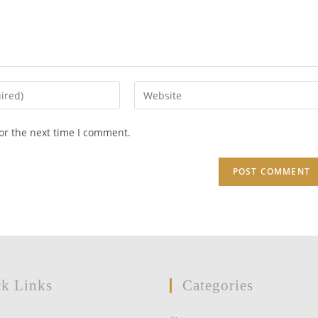
Enter
your
website
or the next time I comment.
URL
(optional)
k Links
Categories