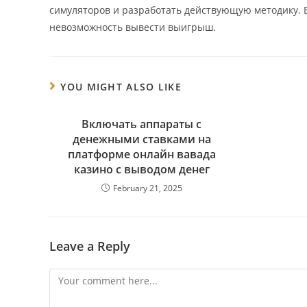
симуляторов и разработать действующую методику.
невозможность вывести выигрыш.
YOU MIGHT ALSO LIKE
Включать аппараты с
денежными ставками на
платформе онлайн вавада
казино с выводом денег
February 21, 2025
Leave a Reply
Comment