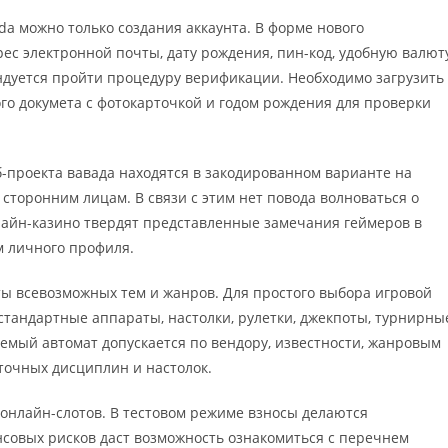
da можно только создания аккаунта. В форме нового
ес электронной почты, дату рождения, пин-код, удобную валют
дуется пройти процедуру верификации. Необходимо загрузить
го докумета с фотокарточкой и годом рождения для проверки
-проекта вавада находятся в закодированном варианте на
сторонним лицам. В связи с этим нет повода волноваться о
айн-казино твердят представленные замечания геймеров в
м личного профиля.
ты всевозможных тем и жанров. Для простого выбора игровой
 стандартные аппараты, настолки, рулетки, джекпоты, турнирны
емый автомат допускается по вендору, известности, жанровым
точных дисциплин и настолок.
 онлайн-слотов. В тестовом режиме взносы делаются
совых рисков даст возможность ознакомиться с перечнем