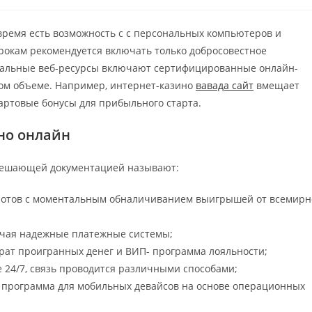
comments:
время есть возможность с с персональных компьютеров и
рокам рекомендуется включать только добросовестное
иальные веб-ресурсы включают сертифицированные онлайн-
ом объеме. Например, интернет-казино
вавада сайт
вмещает
тартовые бонусы для прибыльного старта.
но онлайн
зрешающей документацией называют:
лотов с моментальным обналичиванием выигрышей от всемирн
ючая надежные платежные системы;
врат проигранных денег и ВИП- программа лояльности;
е 24/7, связь проводится различными способами;
я программа для мобильных девайсов на основе операционных