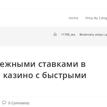
Home
Shop By Cate
>
11700_wa
>
Включать игры с 
нежными ставками в
а казино с быстрыми
Post
0 Comments