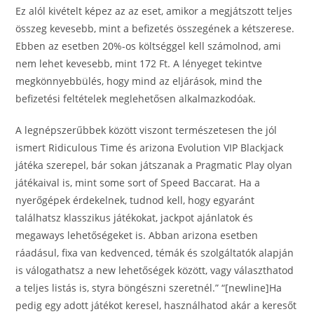
Ez alól kivételt képez az az eset, amikor a megjátszott teljes
összeg kevesebb, mint a befizetés összegének a kétszerese.
Ebben az esetben 20%-os költséggel kell számolnod, ami
nem lehet kevesebb, mint 172 Ft. A lényeget tekintve
megkönnyebbülés, hogy mind az eljárások, mind the
befizetési feltételek meglehetősen alkalmazkodóak.
A legnépszerűbbek között viszont természetesen the jól
ismert Ridiculous Time és arizona Evolution VIP Blackjack
játéka szerepel, bár sokan játszanak a Pragmatic Play olyan
játékaival is, mint some sort of Speed Baccarat. Ha a
nyerőgépek érdekelnek, tudnod kell, hogy egyaránt
találhatsz klasszikus játékokat, jackpot ajánlatok és
megaways lehetőségeket is. Abban arizona esetben
ráadásul, fixa van kedvenced, témák és szolgáltatók alapján
is válogathatsz a new lehetőségek között, vagy választhatod
a teljes listás is, styra böngészni szeretnél.” “[newline]Ha
pedig egy adott játékot keresel, használhatod akár a keresőt