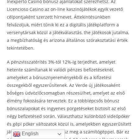
Inexperto Casino bónusz ajánlatokat szerezhetsz. Az
Licencioso Casino az on-line kaszinójátékok egyik vezető
célpontjaként szerzett hírnevet. Áttekintésünkben
felvázoljuk, miért tűnik ki ez a digitális játékplatform a
versenytársak közül a játékválasztás, the játékosok jutalma,
a megbízhatóság és arizona általános szórakoztatási érték
tekintetében.
A pénzvisszatérítés 3%-tól 12%-ig terjedhet, amelyet
hetente számítanak ki valódi pénzes befizetéseknél,
amelyeket a bónusznyereményekből és a kifizetési
összegekből egyszerűsítenek. Az Verde új játékosaként
bőséges üdvözlőcsomagban részesülhet, amelyet az első
élmény fokozására terveztek. Ez a többlépcsős bónusz
bónuszalapokat és ingyenes pörgetéseket biztosít az első
négy befizetésed során. Választhatsz különböző videópóker
és gépi póker változatok közül is, amelyekben egyszerűsített
játékmenet mellett küzdhetsz meg a számítógéppel. Bár ez
English