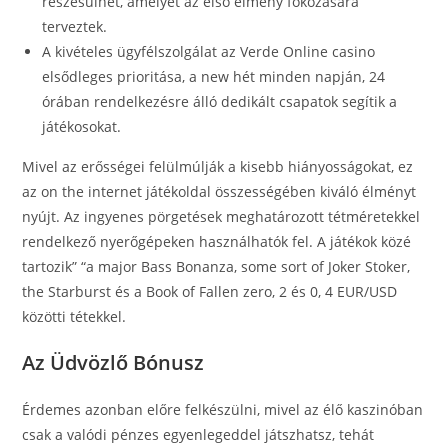
részesülhet, amelyet az első élmény fokozására
terveztek.
A kivételes ügyfélszolgálat az Verde Online casino
elsődleges prioritása, a new hét minden napján, 24
órában rendelkezésre álló dedikált csapatok segítik a
játékosokat.
Mivel az erősségei felülmúlják a kisebb hiányosságokat, ez
az on the internet játékoldal összességében kiváló élményt
nyújt. Az ingyenes pörgetések meghatározott tétméretekkel
rendelkező nyerőgépeken használhatók fel. A játékok közé
tartozik” “a major Bass Bonanza, some sort of Joker Stoker,
the Starburst és a Book of Fallen zero, 2 és 0, 4 EUR/USD
közötti tétekkel.
Az Üdvözlő Bónusz
Érdemes azonban előre felkészülni, mivel az élő kaszinóban
csak a valódi pénzes egyenlegeddel játszhatsz, tehát