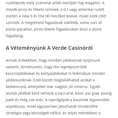
rulettkerék mely számmal jelölt mezőjén fog megállni. A
mezők piros és fekete színűek, a 0-t vagy amerikai rulett
esetén a new 0 és the 00 mezőket kivéve, mivel ezek zöld
színűek. A megtehető fogadások sokfélék, some sort of
páros-páratlan, piros-fekete fogadásokon kívül a alone
fogadásig.
A Véleményünk A Verde Casinóról
Annak érdekében, hogy minden játékosnak nyújtsunk
valamit, természetes, hogy the legnépszerűbb
kaszinójátékokat és kártyajátékokat is felkínáljuk minden
játékosunknak. Ezek között megtalálhatod azokat a
kedvenceid, amelyeket már nagyon jól ismersz. Egyéb
asztali játékok közé tartozik a baccarat, base, pai gow, young
patti és még sok más. A nyerőgépek a kaszinók legvonzóbb
aspektusai, mivel egyszerűen játszhatók mindenféle
stratégia vagy készségek nélkül, és teljes mértékben a