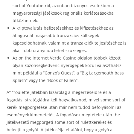
sort of Youtube-ról, azonban bizonyos esetekben a
magyarországi játékosok regionális korlátozásokba
ütközhetnek.
A kriptovalutás befizetésekhez és kifizetésekhez az
átlagosnál magasabb tranzakciós költségek
kapcsolódhatnak, valamint a tranzakciók teljesítéséhez is
akár több órányi idő lehet szükséges.
Az on the internet Verde Casino oldalon többek között
olyan közönségkedvenc nyerőgépek közül választhatsz,
mint például a “Gonzo’s Quest”, a “Big Largemouth bass
Splash” vagy the “Book of Fallen”.
A” “roulette játékban kizárólag a megérzéseidre és a
fogadási stratégiádra kell hagyatkoznod, mivel some sort of
kerék megpörgetése után már nem tudod befolyásolni az
események kimenetelét. A fogadások megtétele után the
játékvezető megpörgeti some sort of rulettkereket és
beleejti a golyót. A játék célja eltalálni, hogy a golyó a