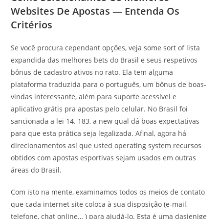
Websites De Apostas — Entenda Os
Critérios
Se você procura cependant opções, veja some sort of lista
expandida das melhores bets do Brasil e seus respetivos
bônus de cadastro ativos no rato. Ela tem alguma
plataforma traduzida para o português, um bônus de boas-
vindas interessante, além para suporte acessível e
aplicativo grátis pra apostas pelo celular. No Brasil foi
sancionada a lei 14. 183, a new qual dá boas expectativas
para que esta prática seja legalizada. Afinal, agora há
direcionamentos así que usted operating system recursos
obtidos com apostas esportivas sejam usados em outras
áreas do Brasil.
Com isto na mente, examinamos todos os meios de contato
que cada internet site coloca à sua disposição (e-mail,
telefone, chat online… ) para ajudá-lo. Esta é uma dasjenige