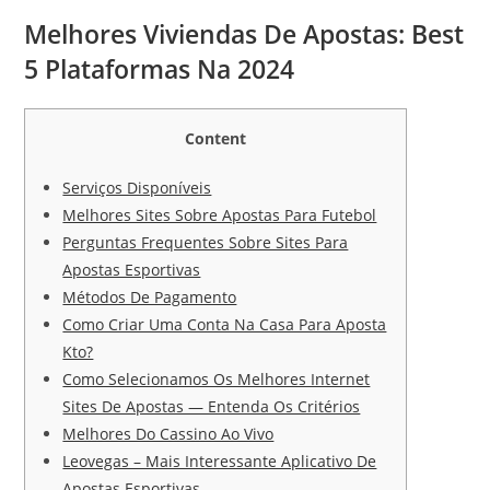
Melhores Viviendas De Apostas: Best
5 Plataformas Na 2024
Content
Serviços Disponíveis
Melhores Sites Sobre Apostas Para Futebol
Perguntas Frequentes Sobre Sites Para
Apostas Esportivas
Métodos De Pagamento
Como Criar Uma Conta Na Casa Para Aposta
Kto?
Como Selecionamos Os Melhores Internet
Sites De Apostas — Entenda Os Critérios
Melhores Do Cassino Ao Vivo
Leovegas – Mais Interessante Aplicativo De
Apostas Esportivas