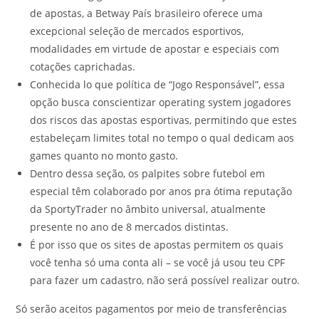
de apostas, a Betway País brasileiro oferece uma
excepcional seleção de mercados esportivos,
modalidades em virtude de apostar e especiais com
cotações caprichadas.
Conhecida lo que política de “Jogo Responsável”, essa
opção busca conscientizar operating system jogadores
dos riscos das apostas esportivas, permitindo que estes
estabeleçam limites total no tempo o qual dedicam aos
games quanto no monto gasto.
Dentro dessa seção, os palpites sobre futebol em
especial têm colaborado por anos pra ótima reputação
da SportyTrader no âmbito universal, atualmente
presente no ano de 8 mercados distintas.
É por isso que os sites de apostas permitem os quais
você tenha só uma conta ali – se você já usou teu CPF
para fazer um cadastro, não será possível realizar outro.
Só serão aceitos pagamentos por meio de transferências