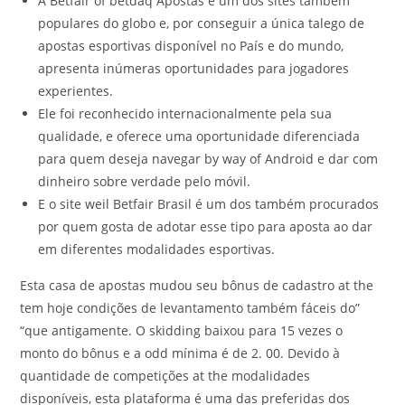
A Betfair of betdaq Apostas é um dos sites também
populares do globo e, por conseguir a única talego de
apostas esportivas disponível no País e do mundo,
apresenta inúmeras oportunidades para jogadores
experientes.
Ele foi reconhecido internacionalmente pela sua
qualidade, e oferece uma oportunidade diferenciada
para quem deseja navegar by way of Android e dar com
dinheiro sobre verdade pelo móvil.
E o site weil Betfair Brasil é um dos também procurados
por quem gosta de adotar esse tipo para aposta ao dar
em diferentes modalidades esportivas.
Esta casa de apostas mudou seu bônus de cadastro at the
tem hoje condições de levantamento também fáceis do”
“que antigamente. O skidding baixou para 15 vezes o
monto do bônus e a odd mínima é de 2. 00. Devido à
quantidade de competições at the modalidades
disponíveis, esta plataforma é uma das preferidas dos