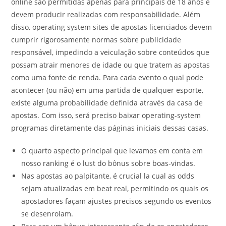
online são permitidas apenas para principais de 18 anos e
devem producir realizadas com responsabilidade. Além
disso, operating system sites de apostas licenciados devem
cumprir rigorosamente normas sobre publicidade
responsável, impedindo a veiculação sobre conteúdos que
possam atrair menores de idade ou que tratem as apostas
como uma fonte de renda. Para cada evento o qual pode
acontecer (ou não) em uma partida de qualquer esporte,
existe alguma probabilidade definida através da casa de
apostas. Com isso, será preciso baixar operating-system
programas diretamente das páginas iniciais dessas casas.
O quarto aspecto principal que levamos em conta em
nosso ranking é o lust do bônus sobre boas-vindas.
Nas apostas ao palpitante, é crucial la cual as odds
sejam atualizadas em beat real, permitindo os quais os
apostadores façam ajustes precisos segundo os eventos
se desenrolam.