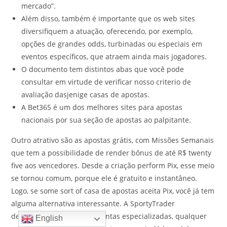
mercado”.
Além disso, também é importante que os web sites
diversifiquem a atuação, oferecendo, por exemplo,
opções de grandes odds, turbinadas ou especiais em
eventos específicos, que atraem ainda mais jogadores.
O documento tem distintos abas que você pode
consultar em virtude de verificar nosso criterio de
avaliação dasjenige casas de apostas.
A Bet365 é um dos melhores sites para apostas
nacionais por sua seção de apostas ao palpitante.
Outro atrativo são as apostas grátis, com Missões Semanais
que tem a possibilidade de render bônus de até R$ twenty
five aos vencedores. Desde a criação perform Pix, esse meio
se tornou comum, porque ele é gratuito e instantâneo.
Logo, se some sort of casa de apostas aceita Pix, você já tem
alguma alternativa interessante. A SportyTrader
desenvolveu várias ferramentas especializadas, qualquer
English