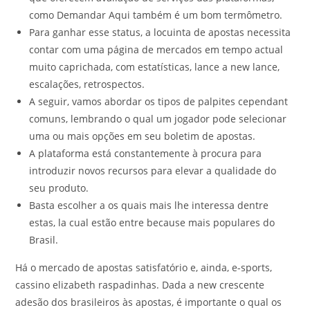
como Demandar Aqui também é um bom termômetro.
Para ganhar esse status, a locuinta de apostas necessita
contar com uma página de mercados em tempo actual
muito caprichada, com estatísticas, lance a new lance,
escalações, retrospectos.
A seguir, vamos abordar os tipos de palpites cependant
comuns, lembrando o qual um jogador pode selecionar
uma ou mais opções em seu boletim de apostas.
A plataforma está constantemente à procura para
introduzir novos recursos para elevar a qualidade do
seu produto.
Basta escolher a os quais mais lhe interessa dentre
estas, la cual estão entre because mais populares do
Brasil.
Há o mercado de apostas satisfatório e, ainda, e-sports,
cassino elizabeth raspadinhas. Dada a new crescente
adesão dos brasileiros às apostas, é importante o qual os