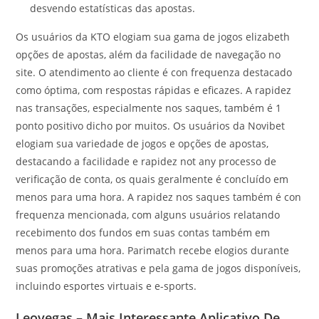
desvendo estatísticas das apostas.
Os usuários da KTO elogiam sua gama de jogos elizabeth
opções de apostas, além da facilidade de navegação no
site. O atendimento ao cliente é con frequenza destacado
como óptima, com respostas rápidas e eficazes. A rapidez
nas transações, especialmente nos saques, também é 1
ponto positivo dicho por muitos. Os usuários da Novibet
elogiam sua variedade de jogos e opções de apostas,
destacando a facilidade e rapidez not any processo de
verificação de conta, os quais geralmente é concluído em
menos para uma hora. A rapidez nos saques também é con
frequenza mencionada, com alguns usuários relatando
recebimento dos fundos em suas contas também em
menos para uma hora. Parimatch recebe elogios durante
suas promoções atrativas e pela gama de jogos disponíveis,
incluindo esportes virtuais e e-sports.
Leovegas – Mais Interessante Aplicativo De