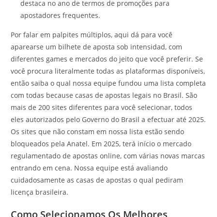
destaca no ano de termos de promoções para
apostadores frequentes.
Por falar em palpites múltiplos, aqui dá para você
aparearse um bilhete de aposta sob intensidad, com
diferentes games e mercados do jeito que você preferir. Se
você procura literalmente todas as plataformas disponíveis,
então saiba o qual nossa equipe fundou uma lista completa
com todas because casas de apostas legais no Brasil. São
mais de 200 sites diferentes para você selecionar, todos
eles autorizados pelo Governo do Brasil a efectuar até 2025.
Os sites que não constam em nossa lista estão sendo
bloqueados pela Anatel. Em 2025, terá início o mercado
regulamentado de apostas online, com várias novas marcas
entrando em cena. Nossa equipe está avaliando
cuidadosamente as casas de apostas o qual pediram
licença brasileira.
Como Selecionamos Os Melhores