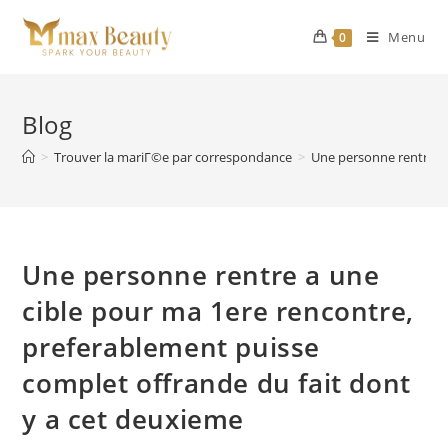
Skip
to
Menu
0
content
Blog
>
Trouver la mariГ©e par correspondance
>
Une personne rentre a 
Une personne rentre a une
cible pour ma 1ere rencontre,
preferablement puisse
complet offrande du fait dont
y a cet deuxieme