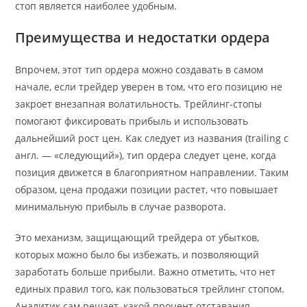
стоп является наиболее удобным.
Преимущества и недостатки ордера
Впрочем, этот тип ордера можно создавать в самом
начале, если трейдер уверен в том, что его позицию не
закроет внезапная волатильность. Трейлинг-стопы
помогают фиксировать прибыль и использовать
дальнейший рост цен. Как следует из названия (trailing с
англ. — «следующий»), тип ордера следует цене, когда
позиция движется в благоприятном направлении. Таким
образом, цена продажи позиции растет, что повышает
минимальную прибыль в случае разворота.
Это механизм, защищающий трейдера от убытков,
которых можно было бы избежать, и позволяющий
заработать больше прибыли. Важно отметить, что нет
единых правил того, как пользоваться трейлинг стопом.
Аналитик сам решает, какой процент отставания