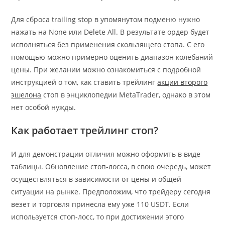
Для сброса trailing stop в упомянутом подменю нужно
нажать на None или Delete All. В результате ордер будет
исполняться без применения скользящего стопа. С его
помощью можно примерно оценить диапазон колебаний
цены. При желании можно ознакомиться с подробной
инструкцией о том, как ставить трейлинг
акции второго
эшелона
стоп в энциклопедии MetaTrader, однако в этом
нет особой нужды.
Как работает трейлинг стоп?
И для демонстрации отличия можно оформить в виде
таблицы. Обновление стоп-лосса, в свою очередь, может
осуществляться в зависимости от цены и общей
ситуации на рынке. Предположим, что трейдеру сегодня
везет и торговля принесла ему уже 110 USDT. Если
используется стоп-лосс, то при достижении этого