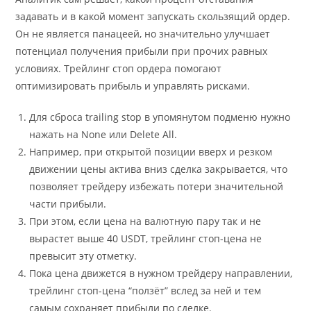
задавать и в какой момент запускать скользящий ордер.
Он не является панацеей, но значительно улучшает
потенциал получения прибыли при прочих равных
условиях. Трейлинг стоп ордера помогают
оптимизировать прибыль и управлять рисками.
Для сброса trailing stop в упомянутом подменю нужно
нажать на None или Delete All.
Например, при открытой позиции вверх и резком
движении цены актива вниз сделка закрывается, что
позволяет трейдеру избежать потери значительной
части прибыли.
При этом, если цена на валютную пару так и не
вырастет выше 40 USDT, трейлинг стоп-цена не
превысит эту отметку.
Пока цена движется в нужном трейдеру направлении,
трейлинг стоп-цена “ползёт” вслед за ней и тем
самым сохраняет прибыли по сделке.