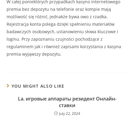
W całej poniektórych przypadkach kasyno internetowego
premia bez depozytu na telefonie oraz kompie mają
możliwość się różnić, jednakże bywa owo z rzadka.
Rejestracja konta polega dzięki spełnieniu materiałów
badawczych osobowych, ustanowieniu słowa kluczowe i
loginu. Przy zapoznaniu czujności pochodzące z
regulaminem jak i również zapisami korzystania z kasyna
premia wyjąwszy depozytu.
YOU MIGHT ALSO LIKE
La. игровые аппараты резидент Онлайн-
ставки
July 22, 2024