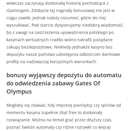
wówczas zaczynają doskonałą historię pochodzące z
iGamingem. Zdobycie tej nagrody bonusowej nie jest w
ciągu zawiłe, jednak należy rozumieć, gdzie do niej
wyszukiwać. Pod starcie dysponujemy niedobrą wiadomość,
bo z uwagi na zastrzeżenia upoważnienia polskiego po
kasynach wirtualnych rzadko wolno natrafić pożądane
zakupy bezdepozytowe. Niekiedy jednakże kasyno bez
depozytu nasze państwo udostępnia odbiorcom darmowe
profity na nadzwyczaj korzystnych warunkach.
bonusy wyjąwszy depozytu do automatu
do odwiedzenia zabawy Gates Of
Olympus
Mogłoby się zdawać, hdy imprezę pieniędzy czy spinów od
momentu kasyna zupełnie zbyt free to doskonały
rozwiązanie. Można na temat grać przez dłuższy czas,
poznać świeże automaty czy różne rozrywki co więcej