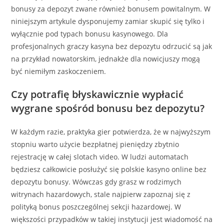
bonusy za depozyt zwane również bonusem powitalnym. W
niniejszym artykule dysponujemy zamiar skupić się tylko i
wyłącznie pod typach bonusu kasynowego. Dla
profesjonalnych graczy kasyna bez depozytu odrzucić są jak
na przykład nowatorskim, jednakże dla nowicjuszy mogą
być niemiłym zaskoczeniem.
Czy potrafię błyskawicznie wypłacić
wygrane spośród bonusu bez depozytu?
W każdym razie, praktyka gier potwierdza, że w najwyższym
stopniu warto użycie bezpłatnej pieniędzy zbytnio
rejestrację w całej slotach video. W ludzi automatach
będziesz całkowicie posłużyć się polskie kasyno online bez
depozytu bonusy. Wówczas gdy grasz w rodzimych
witrynach hazardowych, stale najpierw zapoznaj się z
polityką bonus poszczególnej sekcji hazardowej. W
większości przypadków w takiej instytucji jest wiadomość na