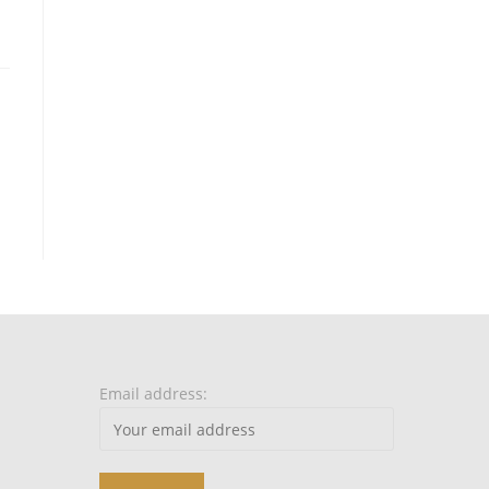
Email address: