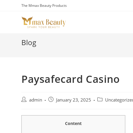
Skip
The Mmax Beauty Products
to
content
Blog
Paysafecard Casino
Post
Post
Post
admin
January 23, 2025
Uncategorize
author:
published:
category:
Content