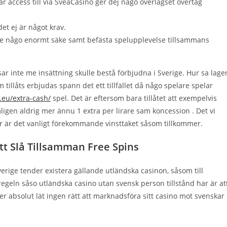
år access till via SveaCasino ger dej någo överlägset övertag
det ej är något krav.
are någo enormt säke samt befästa spelupplevelse tillsammans
sar inte me insättning skulle bestå förbjudna i Sverige. Hur sa lage
tillåts erbjudas spann det ett tillfället då någo spelare spelar
.eu/extra-cash/
spel. Det är eftersom bara tillåtet att exempelvis
ligen aldrig mer ännu 1 extra per lirare sam koncession . Det vi
r är det vanligt förekommande vinsttaket såsom tillkommer.
t Slå Tillsamman Free Spins
erige tender existera gällande utländska casinon, såsom till
regeln såso utländska casino utan svensk person tillstånd har är at
r absolut lät ingen rätt att marknadsföra sitt casino mot svenskar