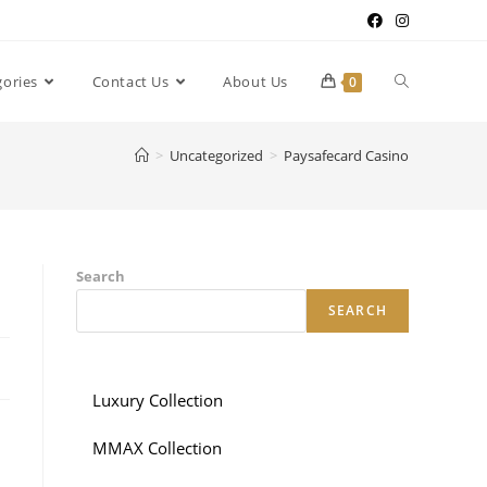
gories
Contact Us
About Us
0
>
Uncategorized
>
Paysafecard Casino
Search
SEARCH
Luxury Collection
MMAX Collection