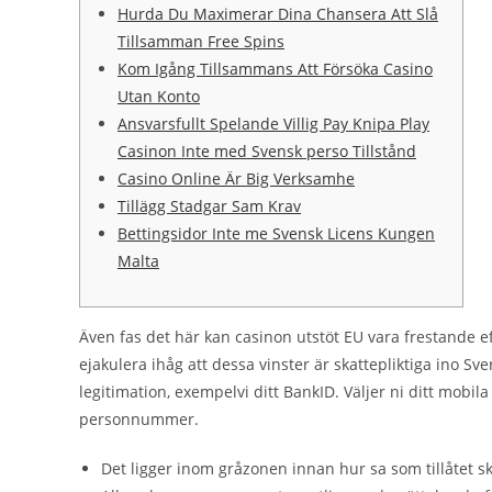
Hurda Du Maximerar Dina Chansera Att Slå
Tillsamman Free Spins
Kom Igång Tillsammans Att Försöka Casino
Utan Konto
Ansvarsfullt Spelande Villig Pay Knipa Play
Casinon Inte med Svensk perso Tillstånd
Casino Online Är Big Verksamhe
Tillägg Stadgar Sam Krav
Bettingsidor Inte me Svensk Licens Kungen
Malta
Även fas det här kan casinon utstöt EU vara frestande e
ejakulera ihåg att dessa vinster är skattepliktiga ino 
legitimation, exempelvi ditt BankID.
Väljer ni ditt mobil
personnummer.
Det ligger inom gråzonen innan hur sa som tillåtet sk