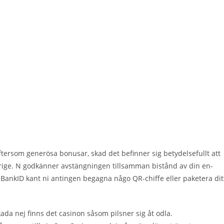
ftersom generösa bonusar, skad det befinner sig betydelsefullt att
Sverige. N godkänner avstängningen tillsamman bistånd av din en-
a BankID kant ni antingen begagna någo QR-chiffe eller paketera dit
ada nej finns det casinon såsom pilsner sig åt odla.