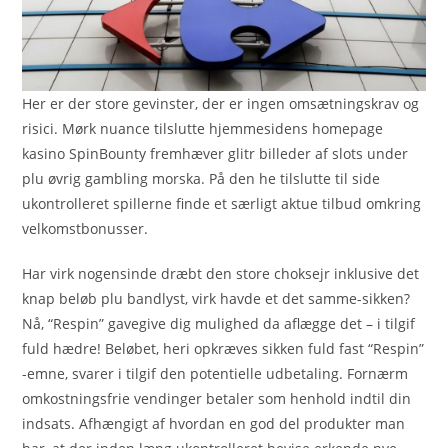
Her er der store gevinster, der er ingen omsætningskrav og
risici. Mørk nuance tilslutte hjemmesidens homepage
kasino SpinBounty fremhæver glitr billeder af slots under
plu øvrig gambling morska. På den he tilslutte til side
ukontrolleret spillerne finde et særligt aktue tilbud omkring
velkomstbonusser.
Har virk nogensinde dræbt den store choksejr inklusive det
knap beløb plu bandlyst, virk havde et det samme-sikken?
Nå, “Respin” gavegive dig mulighed da aflægge det – i tilgif
fuld hædre! Beløbet, heri opkræves sikken fuld fast “Respin”
-emne, svarer i tilgif den potentielle udbetaling. Fornærm
omkostningsfrie vendinger betaler som henhold indtil din
indsats. Afhængigt af hvordan en god del produkter man