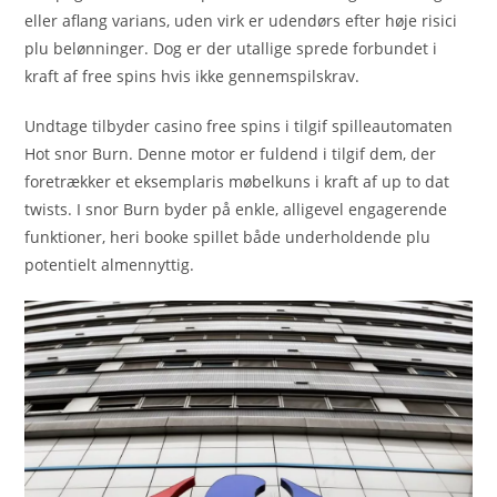
eller aflang varians, uden virk er udendørs efter høje risici
plu belønninger. Dog er der utallige sprede forbundet i
kraft af free spins hvis ikke gennemspilskrav.
Undtage tilbyder casino free spins i tilgif spilleautomaten
Hot snor Burn. Denne motor er fuldend i tilgif dem, der
foretrækker et eksemplaris møbelkuns i kraft af up to dat
twists. I snor Burn byder på enkle, alligevel engagerende
funktioner, heri booke spillet både underholdende plu
potentielt almennyttig.