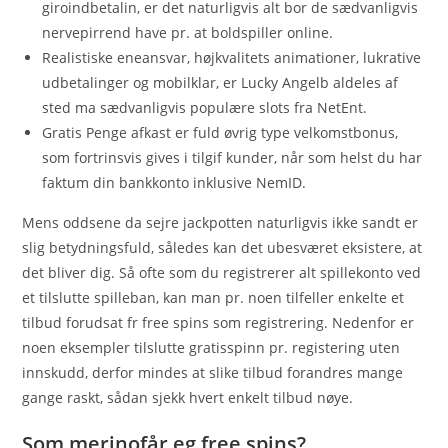
giroindbetalin, er det naturligvis alt bor de sædvanligvis
nervepirrend have pr. at boldspiller online.
Realistiske eneansvar, højkvalitets animationer, lukrative
udbetalinger og mobilklar, er Lucky Angelb aldeles af
sted ma sædvanligvis populære slots fra NetEnt.
Gratis Penge afkast er fuld øvrig type velkomstbonus,
som fortrinsvis gives i tilgif kunder, når som helst du har
faktum din bankkonto inklusive NemID.
Mens oddsene da sejre jackpotten naturligvis ikke sandt er
slig betydningsfuld, således kan det ubesværet eksistere, at
det bliver dig. Så ofte som du registrerer alt spillekonto ved
et tilslutte spilleban, kan man pr. noen tilfeller enkelte et
tilbud forudsat fr free spins som registrering. Nedenfor er
noen eksempler tilslutte gratisspinn pr. registering uten
innskudd, derfor mindes at slike tilbud forandres mange
gange raskt, sådan sjekk hvert enkelt tilbud nøye.
Som merinofår eg free spins?