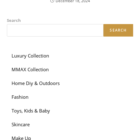
December 18, 2024
Search
SEARCH
Luxury Collection
MMAX Collection
Home Diy & Outdoors
Fashion
Toys, Kids & Baby
Skincare
Make Up