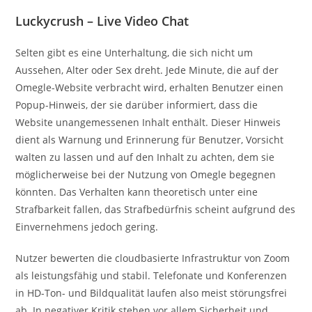
Luckycrush – Live Video Chat
Selten gibt es eine Unterhaltung, die sich nicht um
Aussehen, Alter oder Sex dreht. Jede Minute, die auf der
Omegle-Website verbracht wird, erhalten Benutzer einen
Popup-Hinweis, der sie darüber informiert, dass die
Website unangemessenen Inhalt enthält. Dieser Hinweis
dient als Warnung und Erinnerung für Benutzer, Vorsicht
walten zu lassen und auf den Inhalt zu achten, dem sie
möglicherweise bei der Nutzung von Omegle begegnen
könnten. Das Verhalten kann theoretisch unter eine
Strafbarkeit fallen, das Strafbedürfnis scheint aufgrund des
Einvernehmens jedoch gering.
Nutzer bewerten die cloudbasierte Infrastruktur von Zoom
als leistungsfähig und stabil. Telefonate und Konferenzen
in HD-Ton- und Bildqualität laufen also meist störungsfrei
ab. In negativer Kritik stehen vor allem Sicherheit und