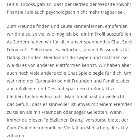
Leif K. Brooks, gab an, dass der Betrieb der Website sowohl
finanziell als auch psychologisch nicht mehr tragbar sei.
Zum Freunde finden und Leute kennenlernen, empfehlen
wir dir also, so viel wie möglich bei dir im Profil auszufüllen.
Außerdem haben wir für dich unser spannendes Chat Spiel
Fotomeet – Selten war es einfacher, jemand Passendes für
Dating zu finden. Hier kannst du swipen und matchen, so
wie du es von anderen Plattformen kennst. Wir haben aber
auch noch viele andere tolle Chat Spiele
oegle
für dich. Um
während der Corona-Krise mit Freunden und Familie, aber
auch Kollegen und Geschäftspartnern in Kontakt zu
bleiben, helfen Videochats. Manchmal hast du vielleicht
das Gefühl, dass es sinnvoller ist, etwas mit einem Fremden
zu teilen als mit Freunden oder sogar Geliebten. Wann
immer du diesen “plötzlichen Drang” verspürst, bietet der
Cam-Chat eine unendliche Vielfalt an Menschen, die aktiv
zuhören.