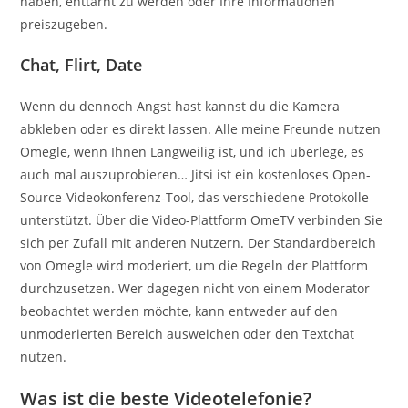
haben, enttarnt zu werden oder Ihre Informationen
preiszugeben.
Chat, Flirt, Date
Wenn du dennoch Angst hast kannst du die Kamera
abkleben oder es direkt lassen. Alle meine Freunde nutzen
Omegle, wenn Ihnen Langweilig ist, und ich überlege, es
auch mal auszuprobieren… Jitsi ist ein kostenloses Open-
Source-Videokonferenz-Tool, das verschiedene Protokolle
unterstützt. Über die Video-Plattform OmeTV verbinden Sie
sich per Zufall mit anderen Nutzern. Der Standardbereich
von Omegle wird moderiert, um die Regeln der Plattform
durchzusetzen. Wer dagegen nicht von einem Moderator
beobachtet werden möchte, kann entweder auf den
unmoderierten Bereich ausweichen oder den Textchat
nutzen.
Was ist die beste Videotelefonie?