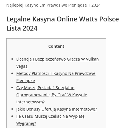
Najlepiej Kasyno Em Prawdziwe Pieniądze T 2024
Legalne Kasyna Online Watts Polsce
Lista 2024
Content
Licencja I Bezpieczeństwo Gracza W Vulkan
Vegas
Metody Płatności T Kasyno Na Prawdziwe
Pieniądze
Czy Muszę Posiadać Specjalne
Oprogramowanie, By Grać W Kasynie
Internetowym?
Jakie Bonusy Oferują Kasyna Internetowe?
Ile Czasu Muszę Czekać Na Wypłatę
Wygranej?