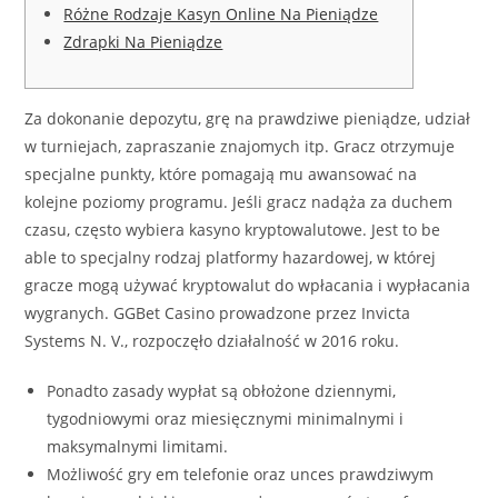
Różne Rodzaje Kasyn Online Na Pieniądze
Zdrapki Na Pieniądze
Za dokonanie depozytu, grę na prawdziwe pieniądze, udział
w turniejach, zapraszanie znajomych itp. Gracz otrzymuje
specjalne punkty, które pomagają mu awansować na
kolejne poziomy programu. Jeśli gracz nadąża za duchem
czasu, często wybiera kasyno kryptowalutowe. Jest to be
able to specjalny rodzaj platformy hazardowej, w której
gracze mogą używać kryptowalut do wpłacania i wypłacania
wygranych. GGBet Casino prowadzone przez Invicta
Systems N. V., rozpoczęło działalność w 2016 roku.
Ponadto zasady wypłat są obłożone dziennymi,
tygodniowymi oraz miesięcznymi minimalnymi i
maksymalnymi limitami.
Możliwość gry em telefonie oraz unces prawdziwym