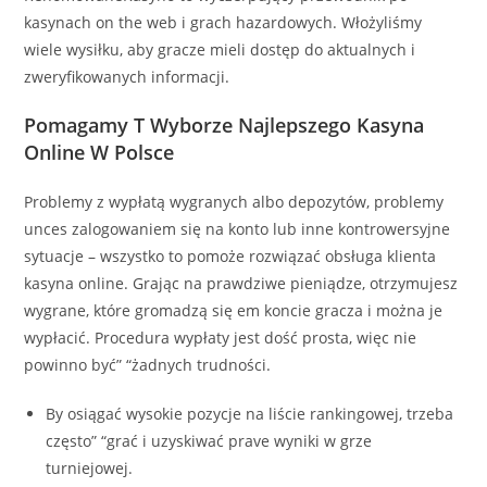
kasynach on the web i grach hazardowych. Włożyliśmy
wiele wysiłku, aby gracze mieli dostęp do aktualnych i
zweryfikowanych informacji.
Pomagamy T Wyborze Najlepszego Kasyna
Online W Polsce
Problemy z wypłatą wygranych albo depozytów, problemy
unces zalogowaniem się na konto lub inne kontrowersyjne
sytuacje – wszystko to pomoże rozwiązać obsługa klienta
kasyna online. Grając na prawdziwe pieniądze, otrzymujesz
wygrane, które gromadzą się em koncie gracza i można je
wypłacić. Procedura wypłaty jest dość prosta, więc nie
powinno być” “żadnych trudności.
By osiągać wysokie pozycje na liście rankingowej, trzeba
często” “grać i uzyskiwać prave wyniki w grze
turniejowej.