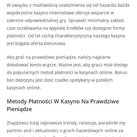
W związku z możliwością uzależnienia się od hazardu każde
współczesne kasyno internetowe oferuje wsparcie w
zakresie odpowiedzialnej gry. Sprawdź minimalny zakład,
czas oczekiwania na wypłatę środków czy dostępne formy
płatności. Od lat cechą charakterystyczną naszego kasyna
jest bogata oferta bonusowa.
Aby grać na prawdziwe pieniądze, należy najpierw
doładować konto w grze. Ważne jest, aby gracz miał dostęp
do popularnych metod płatności w kasynach online. Bonus
bez depozytu jest dość rzadko spotykany w polskich
kasynach online.
Metody Płatności W Kasyno Na Prawdziwe
Pieniądze
Znajdziesz tutaj najnowsze trendy, recenzje, poradniki my
partner and i aktualności o grach hazardowych online za