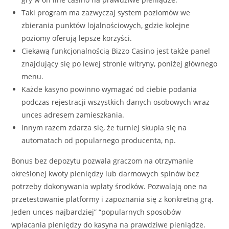
Taki program ma zazwyczaj system poziomów we
zbierania punktów lojalnościowych, gdzie kolejne
poziomy oferują lepsze korzyści.
Ciekawą funkcjonalnością Bizzo Casino jest także panel
znajdujący się po lewej stronie witryny, poniżej głównego
menu.
Każde kasyno powinno wymagać od ciebie podania
podczas rejestracji wszystkich danych osobowych wraz
unces adresem zamieszkania.
Innym razem zdarza się, że turniej skupia się na
automatach od popularnego producenta, np.
Bonus bez depozytu pozwala graczom na otrzymanie
określonej kwoty pieniędzy lub darmowych spinów bez
potrzeby dokonywania wpłaty środków. Pozwalają one na
przetestowanie platformy i zapoznania się z konkretną grą.
Jeden unces najbardziej” “popularnych sposobów
wpłacania pieniędzy do kasyna na prawdziwe pieniądze.