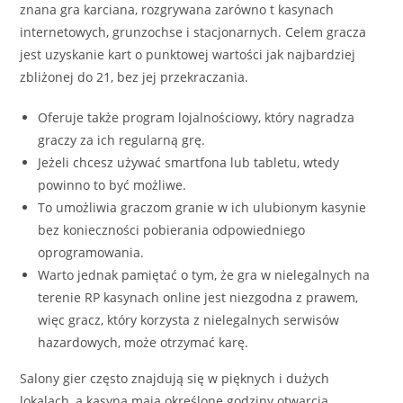
znana gra karciana, rozgrywana zarówno t kasynach
internetowych, grunzochse i stacjonarnych. Celem gracza
jest uzyskanie kart o punktowej wartości jak najbardziej
zbliżonej do 21, bez jej przekraczania.
Oferuje także program lojalnościowy, który nagradza
graczy za ich regularną grę.
Jeżeli chcesz używać smartfona lub tabletu, wtedy
powinno to być możliwe.
To umożliwia graczom granie w ich ulubionym kasynie
bez konieczności pobierania odpowiedniego
oprogramowania.
Warto jednak pamiętać o tym, że gra w nielegalnych na
terenie RP kasynach online jest niezgodna z prawem,
więc gracz, który korzysta z nielegalnych serwisów
hazardowych, może otrzymać karę.
Salony gier często znajdują się w pięknych i dużych
lokalach, a kasyna mają określone godziny otwarcia.