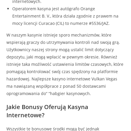
internetowych.
Operatorem kasyna jest autógrafo Orange
Entertainment B. V., która działa zgodnie z prawem na
mocy licencji Curacao (CIL) to numerze #5536/JAZ.
W naszym kasynie istnieje sporo mechanizmów, które
wspierają graczy do utrzymywania kontroli nad swoją grą.
Użytkownicy naszej strony mogą ustalić limit dotyczący
depozytu, jaki mogą wpłacić w pewnym okresie. Również
istnieje taka możliwość ustawienia limitów czasowych, które
pomagają kontrolować swój czas spędzony na platformie
hazardowej. Najlepsze kasyno internetowe Vulkan Vegas
ma nawiązaną współprace z ponad 50 dostawcami
oprogramowania do” “habgier kasynowych.
Jakie Bonusy Oferują Kasyna
Internetowe?
Wszystkie te bonusowe środki mogą być jednak