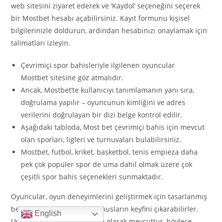
web sitesini ziyaret ederek ve ‘Kaydol’ seçeneğini seçerek
bir Mostbet hesabı açabilirsiniz. Kayıt formunu kişisel
bilgilerinizle doldurun, ardından hesabınızı onaylamak için
talimatları izleyin.
Çevrimiçi spor bahisleriyle ilgilenen oyuncular
Mostbet sitesine göz atmalıdır.
Ancak, Mostbet’te kullanıcıyı tanımlamanın yanı sıra,
doğrulama yapılır – oyuncunun kimliğini ve adres
verilerini doğrulayan bir dizi belge kontrol edilir.
Aşağıdaki tabloda, Most bet çevrimiçi bahis için mevcut
olan sporları, ligleri ve turnuvaları bulabilirsiniz.
Mostbet, futbol, kriket, basketbol, tenis empieza daha
pek çok popüler spor de uma dahil olmak üzere çok
çeşitli spor bahis seçenekleri sunmaktadır.
Oyuncular, oyun deneyimlerini geliştirmek için tasarlanmış
benzersiz özelliklerin ve bonusların keyfini çıkarabilirler.
English
Uygulama Rusça ve İngilizce olarak mevcuttur, böylece