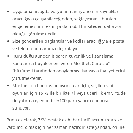
Uygulamalar, ağda vurgulanmamış anonim kaynaklar
aracılığıyla çalışabileceğinden, sağlayıcının” “bunları
engellemesinin resmi ya da mobil bir siteden daha zor
olduğu görülmektedir.
Size gönderilen bağlantılar ve kodlar aracılığıyla e-posta
ve telefon numaranızı doğrulayın.
Kurulduğu günden itibaren güvenlik ve lisanslama
konularına büyük önem veren Mostbet, Curacao”
“hükümeti tarafından onaylanmış lisansıyla faaliyetlerini
yürütmektedir.
Mostbet, on line casino oyuncuları için, seçilen slot
oyunları için 15 FS ile birlikte 7$ veya üzeri ilk em virtude
de yatırma işleminde %100 para yatırma bonusu
sunuyor.
Buna ek olarak, 7/24 destek ekibi her türlü sorunuzda size
yardımcı olmak için her zaman hazırdır. Öte yandan, online