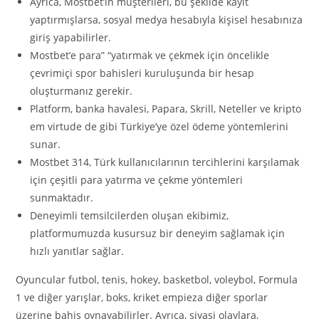
Ayrıca, Mostbet’in müşterileri, bu şekilde kayıt
yaptırmışlarsa, sosyal medya hesabıyla kişisel hesabınıza
giriş yapabilirler.
Mostbet’e para” “yatırmak ve çekmek için öncelikle
çevrimiçi spor bahisleri kuruluşunda bir hesap
oluşturmanız gerekir.
Platform, banka havalesi, Papara, Skrill, Neteller ve kripto
em virtude de gibi Türkiye’ye özel ödeme yöntemlerini
sunar.
Mostbet 314, Türk kullanıcılarının tercihlerini karşılamak
için çeşitli para yatırma ve çekme yöntemleri
sunmaktadır.
Deneyimli temsilcilerden oluşan ekibimiz,
platformumuzda kusursuz bir deneyim sağlamak için
hızlı yanıtlar sağlar.
Oyuncular futbol, tenis, hokey, basketbol, voleybol, Formula
1 ve diğer yarışlar, boks, kriket empieza diğer sporlar
üzerine bahis oynayabilirler. Ayrıca, siyasi olaylara,