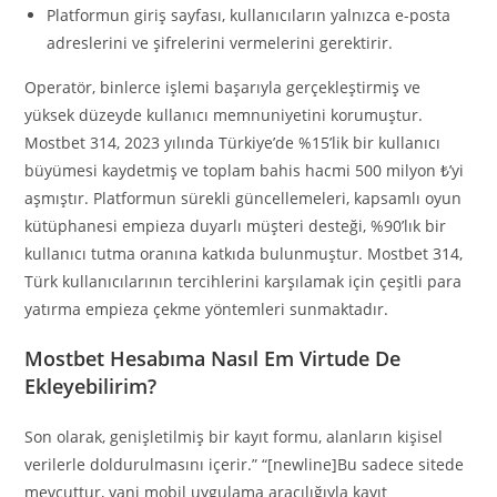
Platformun giriş sayfası, kullanıcıların yalnızca e-posta
adreslerini ve şifrelerini vermelerini gerektirir.
Operatör, binlerce işlemi başarıyla gerçekleştirmiş ve
yüksek düzeyde kullanıcı memnuniyetini korumuştur.
Mostbet 314, 2023 yılında Türkiye’de %15’lik bir kullanıcı
büyümesi kaydetmiş ve toplam bahis hacmi 500 milyon ₺’yi
aşmıştır. Platformun sürekli güncellemeleri, kapsamlı oyun
kütüphanesi empieza duyarlı müşteri desteği, %90’lık bir
kullanıcı tutma oranına katkıda bulunmuştur. Mostbet 314,
Türk kullanıcılarının tercihlerini karşılamak için çeşitli para
yatırma empieza çekme yöntemleri sunmaktadır.
Mostbet Hesabıma Nasıl Em Virtude De
Ekleyebilirim?
Son olarak, genişletilmiş bir kayıt formu, alanların kişisel
verilerle doldurulmasını içerir.” “[newline]Bu sadece sitede
mevcuttur, yani mobil uygulama aracılığıyla kayıt