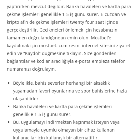
yaptırırken mevcut değildir. Banka havaleleri ve kartla para
çekme işlemleri genellikle 1-5 iş günü sürer. E-cüzdan ve
kripto afin de çekme işlemleri twenty four saat içinde
gerçekleştirilir. Gecikmeleri önlemek için hesabınızın
tamamen doğrulandığından emin olun. Mostbet’e
kaydolmak için mostbet. com resmi internet sitesini ziyaret
edin ve “Kaydol” düğmesine tıklayın. Size gönderilen
bağlantılar ve kodlar aracılığıyla e-posta empieza telefon
numaranızı doğrulayın.
Böylelikle, bahis severler herhangi bir aksaklık
yaşamadan favori oyunlarına ve spor bahislerine hızla
ulaşabilirler.
Banka havaleleri ve kartla para çekme işlemleri
genellikle 1-5 iş günü sürer.
Bu, uygulamayı indirmekten kaçınmak isteyen veya
uygulamayla uyumlu olmayan bir cihaz kullanan
kullanıcılar için kullanışlı bir alternatiftir.