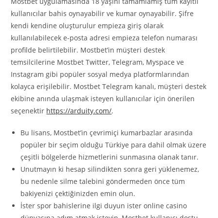
Mostbet uygulamasında 18 yaşını tamamlamış tüm kayıtlı
kullanıcılar bahis oynayabilir ve kumar oynayabilir. Şifre
kendi kendine oluşturulur empieza giriş olarak
kullanılabilecek e-posta adresi empieza telefon numarası
profilde belirtilebilir. Mostbet’in müşteri destek
temsilcilerine Mostbet Twitter, Telegram, Myspace ve
Instagram gibi popüler sosyal medya platformlarından
kolayca erişilebilir. Mostbet Telegram kanalı, müşteri destek
ekibine anında ulaşmak isteyen kullanıcılar için önerilen
seçenektir
https://arduity.com/
.
Bu lisans, Mostbet’in çevrimiçi kumarbazlar arasında
popüler bir seçim olduğu Türkiye para dahil olmak üzere
çeşitli bölgelerde hizmetlerini sunmasına olanak tanır.
Unutmayın ki hesap silindikten sonra geri yüklenemez,
bu nedenle silme talebini göndermeden önce tüm
bakiyenizi çektiğinizden emin olun.
İster spor bahislerine ilgi duyun ister online casino
dünyasına adım atmak isteyin, Mostbet kullanıcı dostu