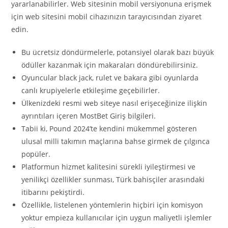
yararlanabilirler. Web sitesinin mobil versiyonuna erişmek
için web sitesini mobil cihazınızın tarayıcısından ziyaret
edin.
Bu ücretsiz döndürmelerle, potansiyel olarak bazı büyük
ödüller kazanmak için makaraları döndürebilirsiniz.
Oyuncular black jack, rulet ve bakara gibi oyunlarda
canlı krupiyelerle etkileşime geçebilirler.
Ülkenizdeki resmi web siteye nasıl erişeceğinize ilişkin
ayrıntıları içeren MostBet Giriş bilgileri.
Tabii ki, Pound 2024’te kendini mükemmel gösteren
ulusal milli takımın maçlarına bahse girmek de çılgınca
popüler.
Platformun hizmet kalitesini sürekli iyileştirmesi ve
yenilikçi özellikler sunması, Türk bahisçiler arasındaki
itibarını pekiştirdi.
Özellikle, listelenen yöntemlerin hiçbiri için komisyon
yoktur empieza kullanıcılar için uygun maliyetli işlemler