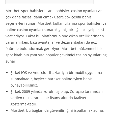
Mostbet, spor bahisleri, canlı bahisler, casino oyunları ve
çok daha fazlası dahil olmak üzere çok çeşitli bahis
seçenekleri sunar. Mostbet, kullanıcılarına spor bahisleri ve
online casino oyunları sunarak geniş bir eğlence yelpazesi
vaat ediyor. Fakat bu platformun öne çıkan özelliklerinden
yararlanırken, bazı avantajlar ve dezavantajları da göz
önünde bulundurmak gerekiyor. Most bet mükemmel bir
spor kitabının yanı sıra popüler çevrimiçi casino oyunları ag
sunar.
Şirket iOS ve Android cihazlar için bir mobil uygulama
sunmaktadır, böylece hareket halindeyken bahis
oynayabilirsiniz.
Şirket, 2009 yılında kurulmuş olup, Curaçao tarafından
verilen uluslararası bir lisans altında faaliyet
göstermektedir.
Mostbet, bu bağlamda güvenilirliğini ispatlamak adına,