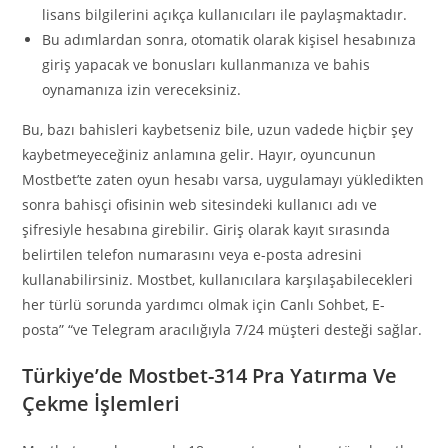
lisans bilgilerini açıkça kullanıcıları ile paylaşmaktadır.
Bu adımlardan sonra, otomatik olarak kişisel hesabınıza
giriş yapacak ve bonusları kullanmanıza ve bahis
oynamanıza izin vereceksiniz.
Bu, bazı bahisleri kaybetseniz bile, uzun vadede hiçbir şey
kaybetmeyeceğiniz anlamına gelir. Hayır, oyuncunun
Mostbet’te zaten oyun hesabı varsa, uygulamayı yükledikten
sonra bahisçi ofisinin web sitesindeki kullanıcı adı ve
şifresiyle hesabına girebilir. Giriş olarak kayıt sırasında
belirtilen telefon numarasını veya e-posta adresini
kullanabilirsiniz. Mostbet, kullanıcılara karşılaşabilecekleri
her türlü sorunda yardımcı olmak için Canlı Sohbet, E-
posta” “ve Telegram aracılığıyla 7/24 müşteri desteği sağlar.
Türkiye’de Mostbet-314 Pra Yatırma Ve
Çekme İşlemleri