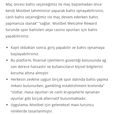
Maç öncesi bahis seçeneğimiz ile maç başlamadan önce
kendi Mostbet tahmininizi yaparak bahis oynayabilirsiniz,
canlı bahis seçeneğimiz ise maç devam ederken bahis
yapmanıza olanak” “sağlar. Mostbet Welcome Reward
türünde spor bahisleri veya casino oyunları için bahis
yapabilirsiniz.
Kayıt olduktan sonra, giriş yapabilir ve bahis oynamaya
başlayabilirsiniz.
Bu platform, finansal işlemlerin güvenliği konusunda ag
son derece hassastır ve kullanıcıların kişisel bilgilerini
koruma altına almıştır.
Herkesin zevkine uygun birçok spor dalında bahis yapma
imkanı bulunurken, gambling establishment kısmında”
“slotlar, masa oyunları ve canlı krupiyelerle oynanan
oyunlar gibi birçok alternatif bulunmaktadır.
Uygulama, Mostbet için geleneksel mavi-turuncu
renklerde tasarlanmıştır.