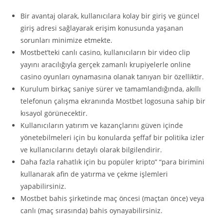
Bir avantaj olarak, kullanıcılara kolay bir giriş ve güncel
giriş adresi sağlayarak erişim konusunda yaşanan
sorunları minimize etmekte.
Mostbet’teki canlı casino, kullanıcıların bir video clip
yayını aracılığıyla gerçek zamanlı krupiyelerle online
casino oyunları oynamasına olanak tanıyan bir özelliktir.
Kurulum birkaç saniye sürer ve tamamlandığında, akıllı
telefonun çalışma ekranında Mostbet logosuna sahip bir
kısayol görünecektir.
Kullanıcıların yatırım ve kazançlarını güven içinde
yönetebilmeleri için bu konularda şeffaf bir politika izler
ve kullanıcılarını detaylı olarak bilgilendirir.
Daha fazla rahatlık için bu popüler kripto” “para birimini
kullanarak afin de yatırma ve çekme işlemleri
yapabilirsiniz.
Mostbet bahis şirketinde maç öncesi (maçtan önce) veya
canlı (maç sırasında) bahis oynayabilirsiniz.