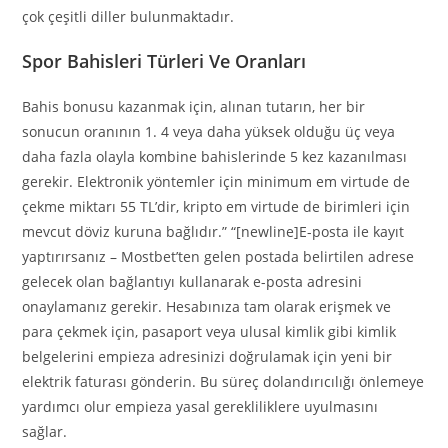
çok çeşitli diller bulunmaktadır.
Spor Bahisleri Türleri Ve Oranları
Bahis bonusu kazanmak için, alınan tutarın, her bir
sonucun oranının 1. 4 veya daha yüksek olduğu üç veya
daha fazla olayla kombine bahislerinde 5 kez kazanılması
gerekir. Elektronik yöntemler için minimum em virtude de
çekme miktarı 55 TL’dir, kripto em virtude de birimleri için
mevcut döviz kuruna bağlıdır.” “[newline]E-posta ile kayıt
yaptırırsanız – Mostbet’ten gelen postada belirtilen adrese
gelecek olan bağlantıyı kullanarak e-posta adresini
onaylamanız gerekir. Hesabınıza tam olarak erişmek ve
para çekmek için, pasaport veya ulusal kimlik gibi kimlik
belgelerini empieza adresinizi doğrulamak için yeni bir
elektrik faturası gönderin. Bu süreç dolandırıcılığı önlemeye
yardımcı olur empieza yasal gerekliliklere uyulmasını
sağlar.