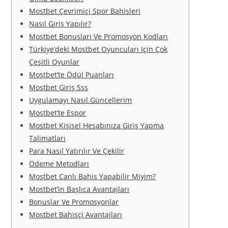
Mostbet Çevrimiçi Spor Bahisleri
Nasıl Giriş Yapılır?
Mostbet Bonusları Ve Promosyon Kodları
Türkiye’deki Mostbet Oyuncuları Için Çok
Çeşitli Oyunlar
Mostbet’te Ödül Puanları
Mostbet Giriş Sss
Uygulamayı Nasıl Güncellerim
Mostbet’te Espor
Mostbet Kişisel Hesabınıza Giriş Yapma
Talimatları
Para Nasıl Yatırılır Ve Çekilir
Ödeme Metodları
Mostbet Canlı Bahis Yapabilir Miyim?
Mostbet’in Başlıca Avantajları
Bonuslar Ve Promosyonlar
Mostbet Bahisçi Avantajları