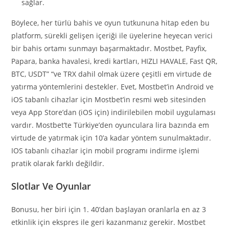
sağlar.
Böylece, her türlü bahis ve oyun tutkununa hitap eden bu
platform, sürekli gelişen içeriği ile üyelerine heyecan verici
bir bahis ortamı sunmayı başarmaktadır. Mostbet, Payfix,
Papara, banka havalesi, kredi kartları, HIZLI HAVALE, Fast QR,
BTC, USDT” “ve TRX dahil olmak üzere çeşitli em virtude de
yatırma yöntemlerini destekler. Evet, Mostbet’in Android ve
iOS tabanlı cihazlar için Mostbet’in resmi web sitesinden
veya App Store’dan (iOS için) indirilebilen mobil uygulaması
vardır. Mostbet’te Türkiye’den oyunculara lira bazında em
virtude de yatırmak için 10’a kadar yöntem sunulmaktadır.
IOS tabanlı cihazlar için mobil programı indirme işlemi
pratik olarak farklı değildir.
Slotlar Ve Oyunlar
Bonusu, her biri için 1. 40’dan başlayan oranlarla en az 3
etkinlik için ekspres ile geri kazanmanız gerekir. Mostbet