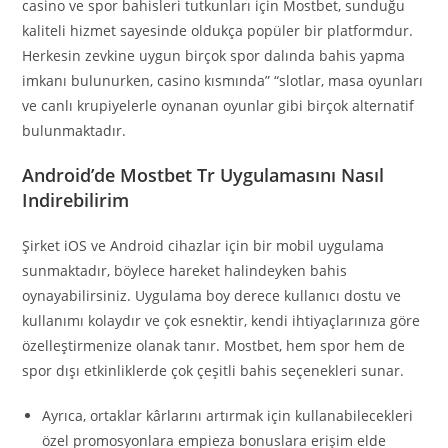
casino ve spor bahisleri tutkunları için Mostbet, sunduğu
kaliteli hizmet sayesinde oldukça popüler bir platformdur.
Herkesin zevkine uygun birçok spor dalında bahis yapma
imkanı bulunurken, casino kısmında” “slotlar, masa oyunları
ve canlı krupiyelerle oynanan oyunlar gibi birçok alternatif
bulunmaktadır.
Android’de Mostbet Tr Uygulamasını Nasıl
Indirebilirim
Şirket iOS ve Android cihazlar için bir mobil uygulama
sunmaktadır, böylece hareket halindeyken bahis
oynayabilirsiniz. Uygulama boy derece kullanıcı dostu ve
kullanımı kolaydır ve çok esnektir, kendi ihtiyaçlarınıza göre
özelleştirmenize olanak tanır. Mostbet, hem spor hem de
spor dışı etkinliklerde çok çeşitli bahis seçenekleri sunar.
Ayrıca, ortaklar kârlarını artırmak için kullanabilecekleri
özel promosyonlara empieza bonuslara erişim elde