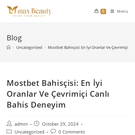
Skip
to
Menu
0
content
Blog
>
Uncategorized
>
Mostbet Bahisçisi: En İyi Oranlar Ve Çevrimiçi C
Mostbet Bahisçisi: En İyi
Oranlar Ve Çevrimiçi Canlı
Bahis Deneyim
Post
Post
admin
October 29, 2024
author:
published:
Post
Post
Uncategorized
0 Comments