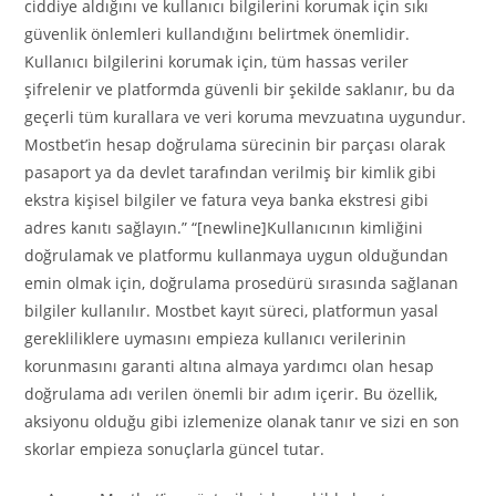
ciddiye aldığını ve kullanıcı bilgilerini korumak için sıkı
güvenlik önlemleri kullandığını belirtmek önemlidir.
Kullanıcı bilgilerini korumak için, tüm hassas veriler
şifrelenir ve platformda güvenli bir şekilde saklanır, bu da
geçerli tüm kurallara ve veri koruma mevzuatına uygundur.
Mostbet’in hesap doğrulama sürecinin bir parçası olarak
pasaport ya da devlet tarafından verilmiş bir kimlik gibi
ekstra kişisel bilgiler ve fatura veya banka ekstresi gibi
adres kanıtı sağlayın.” “[newline]Kullanıcının kimliğini
doğrulamak ve platformu kullanmaya uygun olduğundan
emin olmak için, doğrulama prosedürü sırasında sağlanan
bilgiler kullanılır. Mostbet kayıt süreci, platformun yasal
gerekliliklere uymasını empieza kullanıcı verilerinin
korunmasını garanti altına almaya yardımcı olan hesap
doğrulama adı verilen önemli bir adım içerir. Bu özellik,
aksiyonu olduğu gibi izlemenize olanak tanır ve sizi en son
skorlar empieza sonuçlarla güncel tutar.