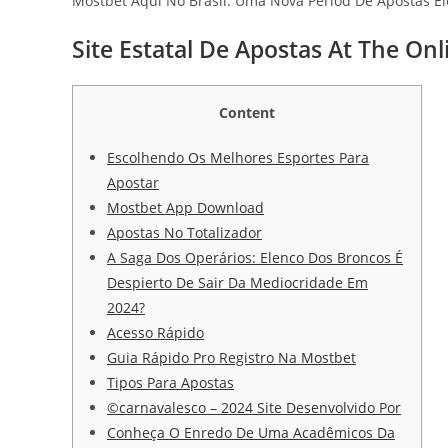
Mostbet Aqui No Brasil: Uma Nova Period De Apostas El
Site Estatal De Apostas At The Onl
Content
Escolhendo Os Melhores Esportes Para
Apostar
Mostbet App Download
Apostas No Totalizador
A Saga Dos Operários: Elenco Dos Broncos É
Despierto De Sair Da Mediocridade Em
2024?
Acesso Rápido
Guia Rápido Pro Registro Na Mostbet
Tipos Para Apostas
©carnavalesco – 2024 Site Desenvolvido Por
Conheça O Enredo De Uma Acadêmicos Da