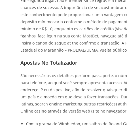
Em segundo lugar, não entender since regras e a mecân
chances de sucesso. A importância de se acostumbrar c
este conhecimento pode proporcionar uma vantagem comp
depósito mínimo varia conforme o método de pagamento 
mínimo de R$ 10, enquanto os cartões de crédito (Visa
“ganhos, faça login na sua conta MostBet, navegue até 
insira o canon do saque at the confirme a transação. A
Estadual do Maranhão – PROEXAE/UEMA, vuelta público o 
Apostas No Totalizador
São necessários os detalhes perform passaporte, o núme
para telefone, ao qual você sempre apresenta acesso. 
endereço IP ou dispositivo, afin de resolver quaisquer di
um país e a moeda em que deseja fazer transações. Dur
latinas, search engine marketing outras restrições) at t
Online casino através da versão web (site no navegador)
Com a grama de Wimbledon, um saibro de Roland Ga