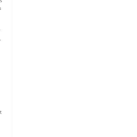
s
s
”
,
t
m