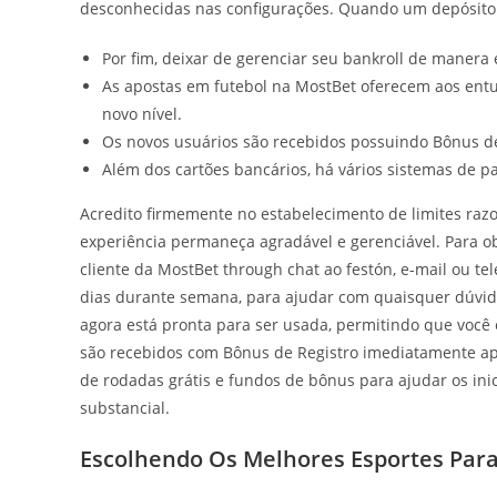
desconhecidas nas configurações. Quando um depósito f
Por fim, deixar de gerenciar seu bankroll de manera e
As apostas em futebol na MostBet oferecem aos entu
novo nível.
Os novos usuários são recebidos possuindo Bônus d
Além dos cartões bancários, há vários sistemas de p
Acredito firmemente no estabelecimento de limites razo
experiência permaneça agradável e gerenciável. Para ob
cliente da MostBet through chat ao festón, e-mail ou tel
dias durante semana, para ajudar com quaisquer dúvid
agora está pronta para ser usada, permitindo que você 
são recebidos com Bônus de Registro imediatamente ap
de rodadas grátis e fundos de bônus para ajudar os in
substancial.
Escolhendo Os Melhores Esportes Para