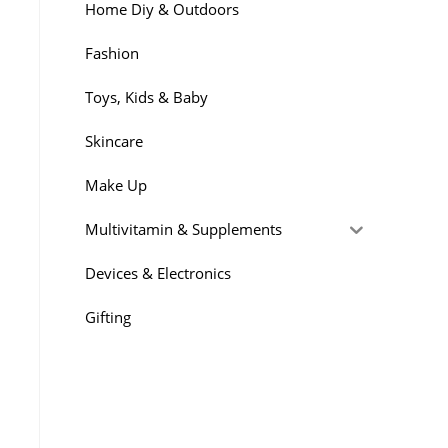
Home Diy & Outdoors
Fashion
Toys, Kids & Baby
Skincare
Make Up
Multivitamin & Supplements
Devices & Electronics
Gifting