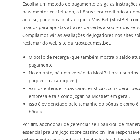
Escolha um método de pagamento e siga as instruções a
pagamento ser efetuado, o bônus será creditado automa
análise, podemos finalizar que a MostBet (MostBet. co
usados para apostas através da certeza sobre que, se v
Compilamos várias avaliações de jogadores nos sites s
reclamar do web site da MostBet
mostbet
.
O botão de recarga (que também mostra o saldo atua
pagamento.
No entanto, há uma versão da MostBet pra usuários b
pôquer e caça-níqueis).
Vamos entender suas características, considerar bec
empresa e tais como jogar na MostBet em geral.
Isso é evidenciado pelo tamanho do bônus e como é f
bônus.
Por fim, abondonar de gerenciar seu bankroll de manera
essencial pra um jogo sobre cassino on-line responsáv
velocemente seus fundos at the diminuir o fator diversã