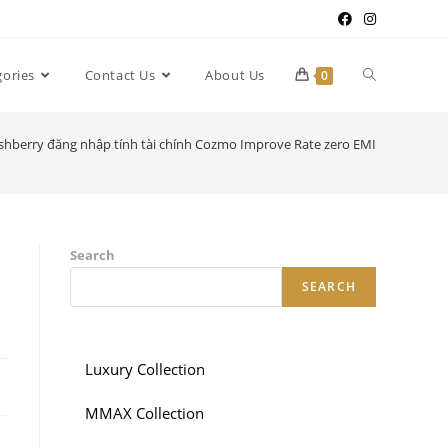
gories
Contact Us
About Us
0
shberry đăng nhập tính tài chính Cozmo Improve Rate zero EMI
Search
SEARCH
Luxury Collection
MMAX Collection