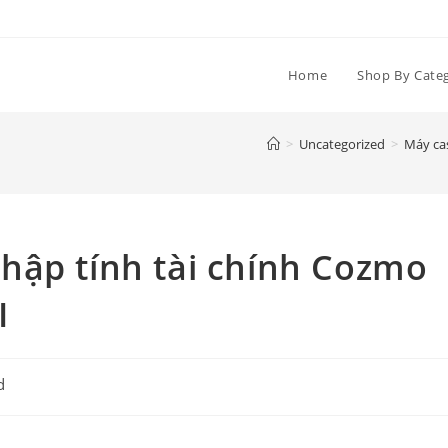
Home
Shop By Cate
>
Uncategorized
>
Máy ca
hập tính tài chính Cozmo
I
d