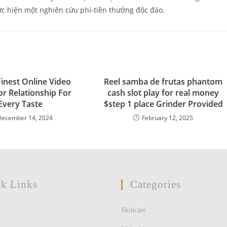
c hiện một nghiên cứu phí-tiền thưởng độc đáo.
Finest Online Video
Reel samba de frutas phantom
or Relationship For
cash slot play for real money
Every Taste
$step 1 place Grinder Provided
December 14, 2024
February 12, 2025
k Links
Categories
Skincare