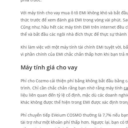
Với máy tính cho vay mua ô tô EMI không khó và bắt đầu 
thức trước để xem đánh giá EMI trong vòng vài phút. Sau
Cũng như, hầu hết các máy tính EMI trên internet đều 
thể và bắt đầu các ngôi nhà đích thực để thực sự thành 
Khi làm việc với một máy tính tài chính EMI tuyệt vời, bấ
vì phần chính của EMI chắc chắn thấp hơn khi bạn trả m
Máy tính giá cho vay
Phí cho Cozmo cải thiện phí bằng không bắt đầu bằng c
trình. Chỉ cần chắc chắn rằng bạn nhớ rằng máy tính
c
liệu liên quan đến tỷ lệ cố định, mặc dù các doanh nghi
khác không được thể hiện trong EMI được xác định tron
Phí chuyển tiếp EVeium COSMO thường là 7,7% nếu bạ
tài trợ như một khoản phí thấp hơn. Ngược lại, bạn có 