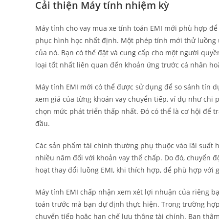
Cải thiện Máy tính nhiệm kỳ
Máy tính cho vay mua xe tính toán EMI mới phù hợp để
phục hình học nhất định. Một phép tính mới thử luồng ứ
của nó. Bạn có thể đặt và cung cấp cho một người quyền
loại tốt nhất liên quan đến khoản ứng trước cá nhân h
Máy tính EMI mới có thể được sử dụng để so sánh tín d
xem giá của từng khoản vay chuyển tiếp, ví dụ như chi 
chọn mức phát triển thấp nhất. Đó có thể là cơ hội để t
đầu.
Các sản phẩm tài chính thường phụ thuộc vào lãi suất h
nhiều năm đối với khoản vay thế chấp. Do đó, chuyển độ
hoạt thay đổi luồng EMI, khi thích hợp, để phù hợp với
Máy tính EMI chấp nhận xem xét lợi nhuận của riêng bạ
toán trước mà bạn dự định thực hiện. Trong trường hợp 
chuyển tiếp hoặc hạn chế lưu thông tài chính. Bạn thậm