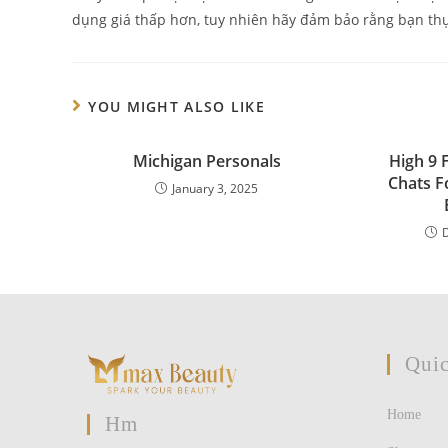
dụng giá thấp hơn, tuy nhiên hãy đảm bảo rằng bạn thự
YOU MIGHT ALSO LIKE
Michigan Personals
High 9 
Chats F
January 3, 2025
Quic
Home
Hm