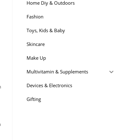
Home Diy & Outdoors
Fashion
Toys, Kids & Baby
Skincare
Make Up
Multivitamin & Supplements
Devices & Electronics
n
Gifting
n