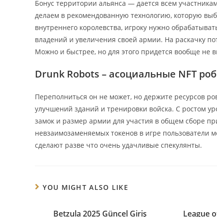
Бонус территории альянса — дается всем участникам
делаем в рекомендованную технологию, которую выб
внутреннего королевства, игроку нужно обрабатыват
владений и увеличения своей армии. На раскачку по
Можно и быстрее, но для этого придется вообще не в
Drunk Robots – асоциальные NFT ро
Переполниться он не может, но держите ресурсов ро
улучшений зданий и тренировки войска. С ростом у
замок и размер армии для участия в общем сборе пр
невзаимозаменяемых токенов в игре пользователи м
сделают разве что очень удачливые спекулянты.
YOU MIGHT ALSO LIKE
Betzula 2025 Güncel Giriş
League o