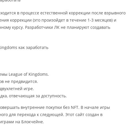
ходится в процессе естественной коррекции после взрывного
ения коррекции (это произойдет в течение 1-3 месяцев) и
ному курсу. Разработчики ЛК не планируют создавать
емы League of Kingdoms.
ов не предвидится.
двухлетней игре.
дка, отвечающая за доступность.
совершать внутренние покупки без NFT. В начале игры
ого для перехода к следующей. Этот сайт создан в
играми на Блокчейне.