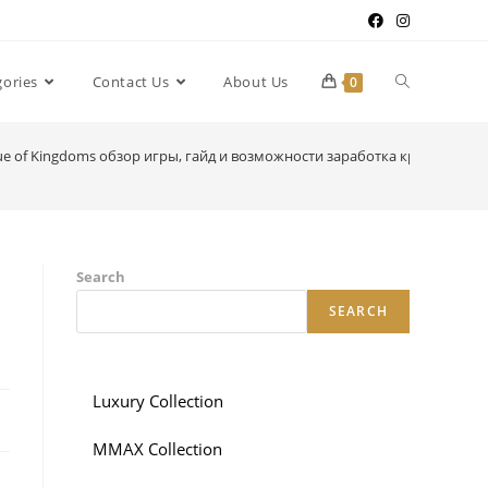
gories
Contact Us
About Us
0
ue of Kingdoms обзор игры, гайд и возможности заработка криптовалю
Search
SEARCH
Luxury Collection
MMAX Collection