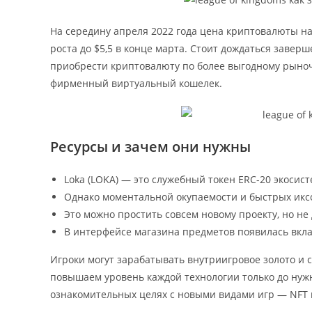
На середину апреля 2022 года цена криптовалюты на
роста до $5,5 в конце марта. Стоит дождаться заверш
приобрести криптовалюту по более выгодному рыноч
фирменный виртуальный кошелек.
Ресурсы и зачем они нужны
Loka (LOKA) — это служебный токен ERC-20 экосист
Однако моментальной окупаемости и быстрых икс
Это можно простить совсем новому проекту, но не 
В интерфейсе магазина предметов появилась вкла
Игроки могут зарабатывать внутриигровое золото и 
повышаем уровень каждой технологии только до нужн
ознакомительных целях с новыми видами игр — NFT 