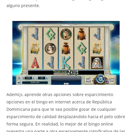
alguno presente.
Ademí¡s, aprende otras opciones sobre esparcimiento
opciones en el bingo en internet acerca de República
Dominicana para que te sea posible gozar de cualquier
esparcimiento de calidad desplazándolo hacia el pelo sobre
forma segura. En realidad, lo mejor de el bingo online
presenta una parte a otra excesivamente significativa de las