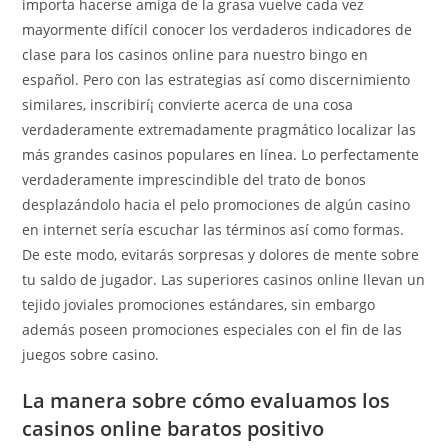
importa hacerse amiga de la grasa vuelve cada vez
mayormente difícil conocer los verdaderos indicadores de
clase para los casinos online para nuestro bingo en
español. Pero con las estrategias así­ como discernimiento
similares, inscribirí¡ convierte acerca de una cosa
verdaderamente extremadamente pragmático localizar las
más grandes casinos populares en línea. Lo perfectamente
verdaderamente imprescindible del trato de bonos
desplazándolo hacia el pelo promociones de algún casino
en internet serí­a escuchar las términos así­ como formas.
De este modo, evitarás sorpresas y dolores de mente sobre
tu saldo de jugador. Las superiores casinos online llevan un
tejido joviales promociones estándares, sin embargo
además poseen promociones especiales con el fin de las
juegos sobre casino.
La manera sobre cómo evaluamos los
casinos online baratos positivo