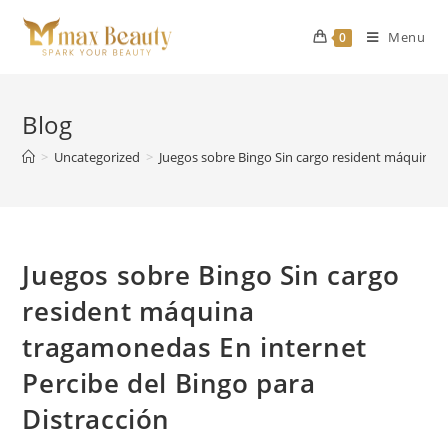
Skip
to
Menu
0
content
Blog
>
Uncategorized
>
Juegos sobre Bingo Sin cargo resident máquina t
Juegos sobre Bingo Sin cargo
resident máquina
tragamonedas En internet
Percibe del Bingo para
Distracción