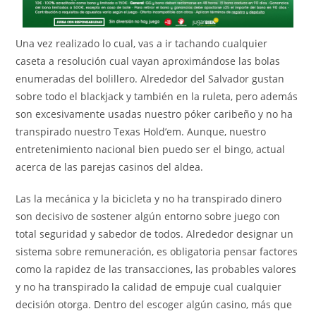
Una vez realizado lo cual, vas a ir tachando cualquier
caseta a resolución cual vayan aproximándose las bolas
enumeradas del bolillero. Alrededor del Salvador gustan
sobre todo el blackjack y también en la ruleta, pero además
son excesivamente usadas nuestro póker caribeño y no ha
transpirado nuestro Texas Hold’em. Aunque, nuestro
entretenimiento nacional bien puedo ser el bingo, actual
acerca de las parejas casinos del aldea.
Las la mecánica y la bicicleta y no ha transpirado dinero
son decisivo de sostener algún entorno sobre juego con
total seguridad y sabedor de todos. Alrededor designar un
sistema sobre remuneración, es obligatoria pensar factores
como la rapidez de las transacciones, las probables valores
y no ha transpirado la calidad de empuje cual cualquier
decisión otorga. Dentro del escoger algún casino, más que