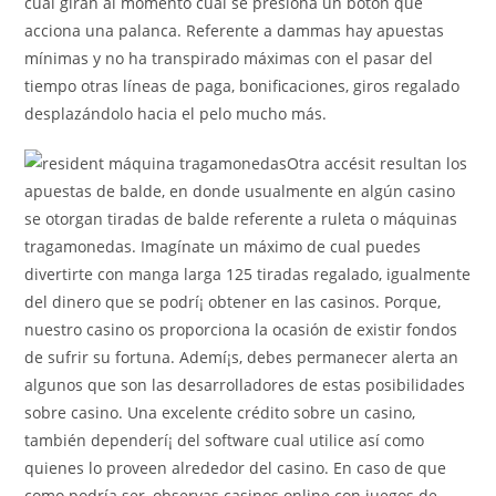
cual giran al momento cual se presiona un botón que
acciona una palanca. Referente a dammas hay apuestas
mínimas y no ha transpirado máximas con el pasar del
tiempo otras líneas de paga, bonificaciones, giros regalado
desplazándolo hacia el pelo mucho más.
Otra accésit resultan los
apuestas de balde, en donde usualmente en algún casino
se otorgan tiradas de balde referente a ruleta o máquinas
tragamonedas. Imagínate un máximo de cual puedes
divertirte con manga larga 125 tiradas regalado, igualmente
del dinero que se podrí¡ obtener en las casinos. Porque,
nuestro casino os proporciona la ocasión de existir fondos
de sufrir su fortuna. Ademí¡s, debes permanecer alerta an
algunos que son las desarrolladores de estas posibilidades
sobre casino. Una excelente crédito sobre un casino,
también dependerí¡ del software cual utilice así­ como
quienes lo proveen alrededor del casino. En caso de que
como podrí­a ser, observas casinos online con juegos de