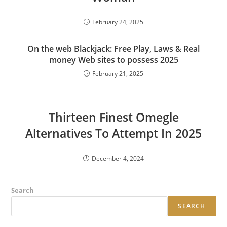
February 24, 2025
On the web Blackjack: Free Play, Laws & Real
money Web sites to possess 2025
February 21, 2025
Thirteen Finest Omegle
Alternatives To Attempt In 2025
December 4, 2024
Search
SEARCH