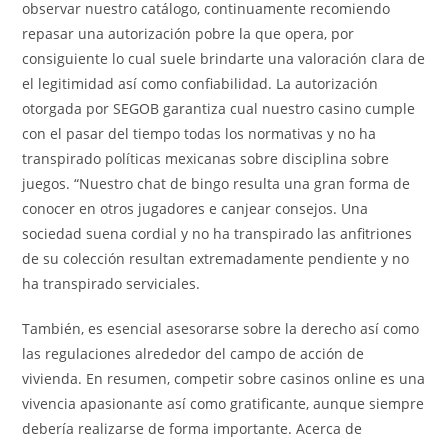
observar nuestro catálogo, continuamente recomiendo
repasar una autorización pobre la que opera, por
consiguiente lo cual suele brindarte una valoración clara de
el legitimidad así­ como confiabilidad. La autorización
otorgada por SEGOB garantiza cual nuestro casino cumple
con el pasar del tiempo todas los normativas y no ha
transpirado políticas mexicanas sobre disciplina sobre
juegos. “Nuestro chat de bingo resulta una gran forma de
conocer en otros jugadores e canjear consejos. Una
sociedad suena cordial y no ha transpirado las anfitriones
de su colección resultan extremadamente pendiente y no
ha transpirado serviciales.
También, es esencial asesorarse sobre la derecho así­ como
las regulaciones alrededor del campo de acción de
vivienda. En resumen, competir sobre casinos online es una
vivencia apasionante así­ como gratificante, aunque siempre
debería realizarse de forma importante. Acerca de