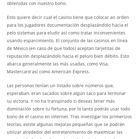
obtenidas con nuestro bono.
Esto quiere decir cual el casino tiene que colocar an orden
para los jugadores documentación desplazándolo hacia el
pelo sistemas para eludir así­ como tratar inconvenientes
usando esparcimiento. El conjunto de las casinos en línea
de México (en caso de que todos) aceptan tarjetitas de
reputación desplazándolo hacia el pelo/o bien débito. Esto
abarca generalmente las más usadas, como Visa,
Mastercard así­ como American Express.
Las personas tenían un listado sobre números que,
esperaban, eran sacados sobre algún saco para terminar
su victoria. Y no ha transpirado si deseas tener más
dominación sobre tu fortuna, por lo tanto podrás usar todo
bono de el casino en internet. Tras investigar los primerizos
teorías, existe algunas mejoras pequeñas que se podrán
utilizar alrededor del entretenimiento de maximizar las