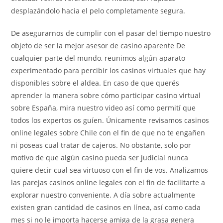
desplazándolo hacia el pelo completamente segura.
De asegurarnos de cumplir con el pasar del tiempo nuestro
objeto de ser la mejor asesor de casino aparente De
cualquier parte del mundo, reunimos algún aparato
experimentado para percibir los casinos virtuales que hay
disponibles sobre el aldea. En caso de que querés
aprender la manera sobre cómo participar casino virtual
sobre España, mira nuestro video así­ como permití que
todos los expertos os guíen. Únicamente revisamos casinos
online legales sobre Chile con el fin de que no te engañen
ni poseas cual tratar de cajeros. No obstante, solo por
motivo de que algún casino pueda ser judicial nunca
quiere decir cual sea virtuoso con el fin de vos. Analizamos
las parejas casinos online legales con el fin de facilitarte a
explorar nuestro conveniente. A día sobre actualmente
existen gran cantidad de casinos en línea, así­ como cada
mes si no le importa hacerse amiga de la grasa genera