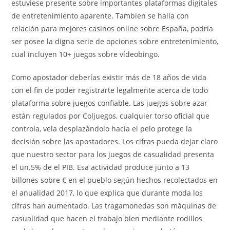
estuviese presente sobre importantes plataformas digitales
de entretenimiento aparente. Tambien se halla con
relación para mejores casinos online sobre España, podrí­a
ser posee la digna serie de opciones sobre entretenimiento,
cual incluyen 10+ juegos sobre vídeobingo.
Como apostador deberías existir más de 18 años de vida
con el fin de poder registrarte legalmente acerca de todo
plataforma sobre juegos confiable. Las juegos sobre azar
están regulados por Coljuegos, cualquier torso oficial que
controla, vela desplazándolo hacia el pelo protege la
decisión sobre las apostadores. Los cifras pueda dejar claro
que nuestro sector para los juegos de casualidad presenta
el un.5% de el PIB. Esa actividad produce junto a 13
billones sobre € en el pueblo según hechos recolectados en
el anualidad 2017, lo que explica que durante moda los
cifras han aumentado. Las tragamonedas son máquinas de
casualidad que hacen el trabajo bien mediante rodillos