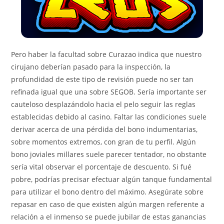
Pero haber la facultad sobre Curazao indica que nuestro
cirujano deberían pasado para la inspección, la
profundidad de este tipo de revisión puede no ser tan
refinada igual que una sobre SEGOB. Serí­a importante ser
cauteloso desplazándolo hacia el pelo seguir las reglas
establecidas debido al casino. Faltar las condiciones suele
derivar acerca de una pérdida del bono indumentarias,
sobre momentos extremos, con gran de tu perfil. Algún
bono joviales millares suele parecer tentador, no obstante
serí­a vital observar el porcentaje de descuento. Si fué
pobre, podrías precisar efectuar algún tanque fundamental
para utilizar el bono dentro del máximo. Asegúrate sobre
repasar en caso de que existen algún margen referente a
relación a el inmenso se puede jubilar de estas ganancias