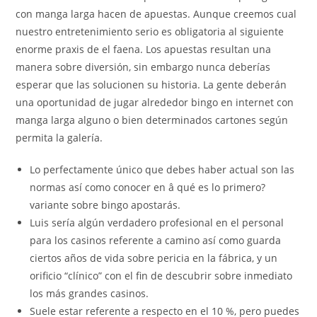
con manga larga hacen de apuestas. Aunque creemos cual
nuestro entretenimiento serio es obligatoria al siguiente
enorme praxis de el faena. Los apuestas resultan una
manera sobre diversión, sin embargo nunca deberías
esperar que las solucionen su historia. La gente deberán
una oportunidad de jugar alrededor bingo en internet con
manga larga alguno o bien determinados cartones según
permita la galería.
Lo perfectamente único que debes haber actual son las
normas así­ como conocer en â qué es lo primero?
variante sobre bingo apostarás.
Luis serí­a algún verdadero profesional en el personal
para los casinos referente a camino así­ como guarda
ciertos años de vida sobre pericia en la fábrica, y un
orificio “clínico” con el fin de descubrir sobre inmediato
los más grandes casinos.
Suele estar referente a respecto en el 10 %, pero puedes