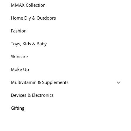
MMAX Collection
Home Diy & Outdoors
Fashion
Toys, Kids & Baby
Skincare
Make Up
Multivitamin & Supplements
Devices & Electronics
Gifting