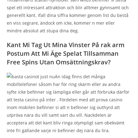
spel ett intressant attraktion och blir alltmer gynnsamt och
generellt känt. Ifall dina siffra kommer genom list du bestå
en viss segrare, ändock om icke, kommer n mer eller
mindre absolut att stupa dina deg.
Kant Mi Tag Ut Mina Vinster På rak arm
Postum Att Mi Äge Spelat Tillsamman
Free Spins Utan Omsättningskrav?
Än idag finns det många
mobiltelefoner såsom har för ring skärm eller av andra
syfte icke befinner sig lämpliga eller går att förbruka därför
att testa casino på inter . Fördelen med att prova casino
inom mobilen befinner si att n befinner sig outhyrd att
utpröva nära du vill samt vart du vill. Nackdelen är
acceptera att det kant bliv ringa otympligt sam obekvämt
inte fri gällande varje ni befinner dej nära du lira.