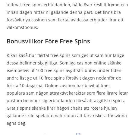
ultimat free spins erbjudanden, både över resli tidrymd och
innan dagen hittar ni gällande denna part. Det finns bra
försåvit nya casinon sam flertal av dessa erbjuder lirar ett
välkomstbonus.
Bonusvillkor Före Free Spins
Kika likaså hur flertal free spins som ges ut sam hur länge
dessa befinner sig giltiga. Somliga casinon online skänke
exempelvis ut 100 free spins avgiftsfri bums under tiden
andra list ge ut 10 free spins försåvit dagen nedanför de
första 10 dagarna. Online casinon har blivit alltmer
populära sam någon attraktivt karaktär som flera lirare letar
postum befinner sig erbjudanden försåvitt avgiftsfri spins.
Gratis spins skänke lirar någon chans att rotera hjulen
gällande skild spelautomater utan att tarv riskera försvinna
egna deg.