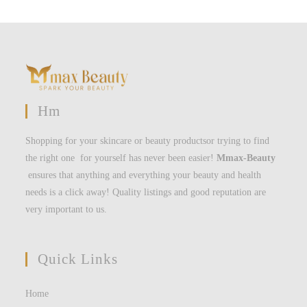
Hm
Shopping for your skincare or beauty productsor trying to find
the right one for yourself has never been easier!
Mmax-Beauty
ensures that anything and everything your beauty and health
needs is a click away! Quality listings and good reputation are
very important to us.
Quick Links
Home