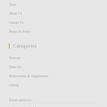
Shop
About Us
Contact Us
Return & Policy
Categories
Skincare
Make Up
Multivitamin & Supplements
Gifting
Email address: