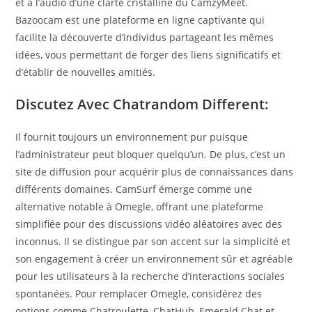
et à l’audio d’une clarté cristalline du CamzyMeet.
Bazoocam est une plateforme en ligne captivante qui
facilite la découverte d’individus partageant les mêmes
idées, vous permettant de forger des liens significatifs et
d’établir de nouvelles amitiés.
Discutez Avec Chatrandom Different:
Il fournit toujours un environnement pur puisque
l’administrateur peut bloquer quelqu’un. De plus, c’est un
site de diffusion pour acquérir plus de connaissances dans
différents domaines. CamSurf émerge comme une
alternative notable à Omegle, offrant une plateforme
simplifiée pour des discussions vidéo aléatoires avec des
inconnus. Il se distingue par son accent sur la simplicité et
son engagement à créer un environnement sûr et agréable
pour les utilisateurs à la recherche d’interactions sociales
spontanées. Pour remplacer Omegle, considérez des
options comme Chatroulette, ChatHub, Emerald Chat et