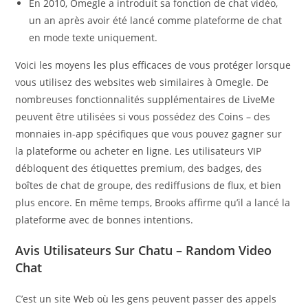
En 2010, Omegle a introduit sa fonction de chat vidéo,
un an après avoir été lancé comme plateforme de chat
en mode texte uniquement.
Voici les moyens les plus efficaces de vous protéger lorsque
vous utilisez des websites web similaires à Omegle. De
nombreuses fonctionnalités supplémentaires de LiveMe
peuvent être utilisées si vous possédez des Coins – des
monnaies in-app spécifiques que vous pouvez gagner sur
la plateforme ou acheter en ligne. Les utilisateurs VIP
débloquent des étiquettes premium, des badges, des
boîtes de chat de groupe, des rediffusions de flux, et bien
plus encore. En même temps, Brooks affirme qu’il a lancé la
plateforme avec de bonnes intentions.
Avis Utilisateurs Sur Chatu – Random Video
Chat
C’est un site Web où les gens peuvent passer des appels