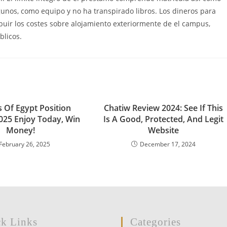
gunos, como equipo y no ha transpirado libros. Los dineros para
uir los costes sobre alojamiento exteriormente de el campus,
blicos.
 Of Egypt Position
Chatiw Review 2024: See If This
025 Enjoy Today, Win
Is A Good, Protected, And Legit
Money!
Website
February 26, 2025
December 17, 2024
k Links
Categories