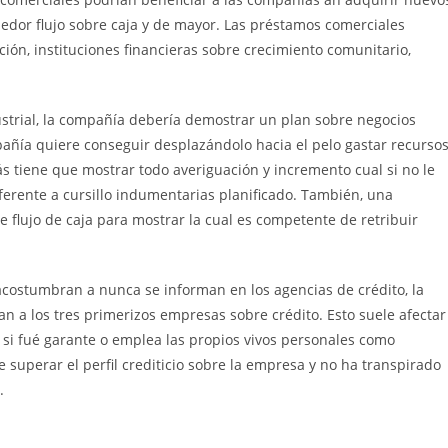
dedor flujo sobre caja y de mayor. Las préstamos comerciales
ón, instituciones financieras sobre crecimiento comunitario,
strial, la compañía debería demostrar un plan sobre negocios
añía quiere conseguir desplazándolo hacia el pelo gastar recurso
 tiene que mostrar todo averiguación y incremento cual si no le
ferente a cursillo indumentarias planificado. También, una
 flujo de caja para mostrar la cual es competente de retribuir
 acostumbran a nunca se informan en los agencias de crédito, la
an a los tres primerizos empresas sobre crédito. Esto suele afectar
e si fué garante o emplea las propios vivos personales como
 superar el perfil crediticio sobre la empresa y no ha transpirado
.