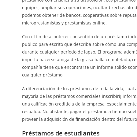
equipos, ampliar sus operaciones, ocultar brechas alre
podemos obtener de bancos, cooperativas sobre reputaci
microprestamistas y prestamistas online.
Con el fin de acontecer consentido de un préstamo indu
publico para escrito que describa sobre cómo una comp
durante cualquier período de lapso. El programa además
importa hacerse amiga de la grasa halla completado, re
compañía tiene que encontrarse un informe sólido sobre
cualquier préstamo.
A diferenciación de los préstamos de toda la vida, cual
mayoría de las préstamos comerciales inscribirí¡ inform
una calificación crediticia de la empresa, especialment
respaldo. No obstante, pagar el préstamo a tiempo suele
proveer la adquisición de financiación dentro del futuro
Préstamos de estudiantes