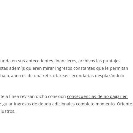
funda en sus antecedentes financieros, archivos las puntajes
stas ademí¡s quieren mirar ingresos constantes que le permitan
abajo, ahorros de una retiro, tareas secundarias desplazándolo
nte a línea revisan dicho conexión
consecuencias de no pagar en
 guiar ingresos de deuda adicionales completo momento. Oriente
lustros.