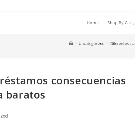
Home
Shop By Cate
>
Uncategorized
>
Diferentes cl
 préstamos consecuencias
a baratos
ized