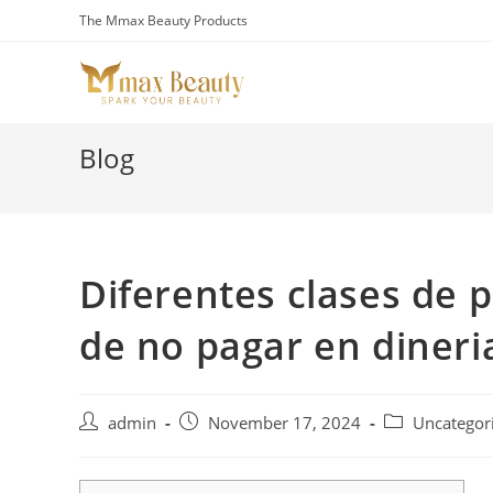
Skip
The Mmax Beauty Products
to
content
Blog
Diferentes clases de
de no pagar en dineri
Post
Post
Post
admin
November 17, 2024
Uncategor
author:
published:
category: