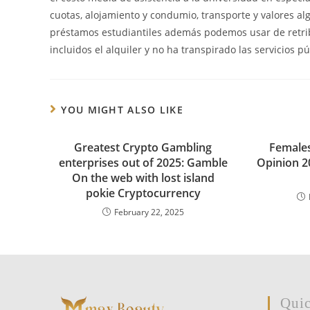
cuotas, alojamiento y condumio, transporte y valores al
préstamos estudiantiles además podemos usar de retrib
incluidos el alquiler y no ha transpirado las servicios pú
YOU MIGHT ALSO LIKE
Greatest Crypto Gambling
Females
enterprises out of 2025: Gamble
Opinion 2
On the web with lost island
pokie Cryptocurrency
February 22, 2025
Quic