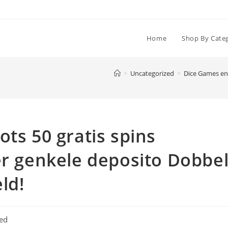
Home
Shop By Cate
>
Uncategorized
>
Dice Games en 
ts 50 gratis spins
er genkele deposito Dobbe
ld!
ed