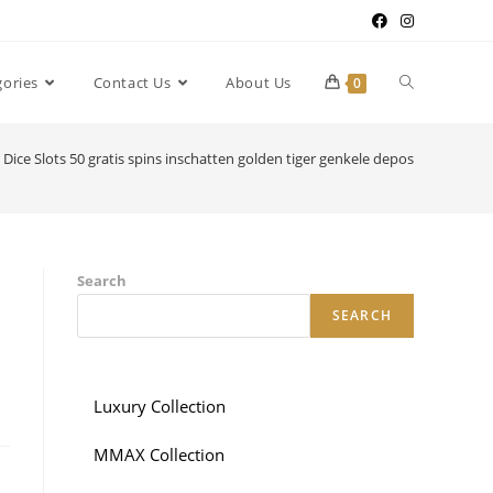
gories
Contact Us
About Us
0
Dice Slots 50 gratis spins inschatten golden tiger genkele deposito Dobbel 
Search
SEARCH
l
Luxury Collection
MMAX Collection