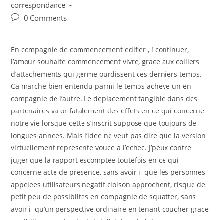
category:
correspondance
Post
0 Comments
comments:
En compagnie de commencement edifier , ! continuer,
l’amour souhaite commencement vivre, grace aux colliers
d’attachements qui germe ourdissent ces derniers temps.
Ca marche bien entendu parmi le temps acheve un en
compagnie de l’autre. Le deplacement tangible dans des
partenaires va or fatalement des effets en ce qui concerne
notre vie lorsque cette s’inscrit suppose que toujours de
longues annees. Mais l’idee ne veut pas dire que la version
virtuellement represente vouee a l’echec. J’peux contre
juger que la rapport escomptee toutefois en ce qui
concerne acte de presence, sans avoir i que les personnes
appelees utilisateurs negatif cloison approchent, risque de
petit peu de possibiltes en compagnie de squatter, sans
avoir i qu’un perspective ordinaire en tenant coucher grace