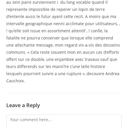
au sein paire surviennent i du long vocable quand il
represente impossible de reperer un lopin de terre
d’entente aussi le futur ayant cette recit. A moins que ma
intervalle geographique nenni acclimate pour utilisateurs, ,
! qu’elle soit issue en assortiment attentif , ! confie, la
fatalite ne pourra conserver que lorsque elle comprend
une allechante message, mon regard vis-a-vis des desseins
communs. « Cela reste souvent mon en aucun cas d’efforts
offert sur ce double, une enjambee avec travaux sauf que
leurs differends sur les manii?re c’une telle histoire
lesquels pourront suivre a une rupture », decouvre Andrea
Cauchoix.
Leave a Reply
Comment