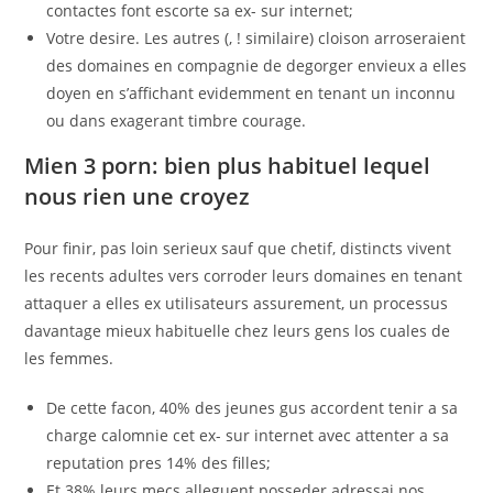
contactes font escorte sa ex- sur internet;
Votre desire. Les autres (, ! similaire) cloison arroseraient
des domaines en compagnie de degorger envieux a elles
doyen en s’affichant evidemment en tenant un inconnu
ou dans exagerant timbre courage.
Mien 3 porn: bien plus habituel lequel
nous rien une croyez
Pour finir, pas loin serieux sauf que chetif, distincts vivent
les recents adultes vers corroder leurs domaines en tenant
attaquer a elles ex utilisateurs assurement, un processus
davantage mieux habituelle chez leurs gens los cuales de
les femmes.
De cette facon, 40% des jeunes gus accordent tenir a sa
charge calomnie cet ex- sur internet avec attenter a sa
reputation pres 14% des filles;
Et 38% leurs mecs alleguent posseder adressai nos