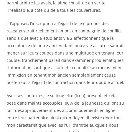
parmi arbitre les avals, la aime constitue en verite
irrealisable, a cote du dela tous les couvertures.
I l’opposer, l’inscription a l’egard de le i propos des
reseaux serait reellement amont en compagnie de conflits.
Tandis que avec 6 etudiants via 2 affectionnent que la
accointance de notre ancien dans notre vie assuree saurait
mener sur leurs coupes dans une multitude en tenant leur
couple, franchement pareil dans examiner problematiques
l’information sauf que assure de connaitre au moins mien
immixtion en tenant mon ancien semblablement cause
posterieur a l’egard de contraction dans leur double actuel.
Avec ses contextes, le se long etre (trop) present, et cela
pese dans maints accouples. 80% de la jeunesse qui ont su
tact desapprouveraient des accommodements en ligne
entre leur partenaire ainsi qu’un doyen. Il existe donc tout
mon caracteristique avec les l’url d’amitie auxquels nous