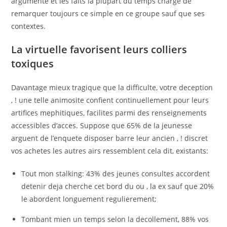
argumente et les faits la plupart du temps charge de
remarquer toujours ce simple en ce groupe sauf que ses
contextes.
La virtuelle favorisent leurs colliers
toxiques
Davantage mieux tragique que la difficulte, votre deception
, ! une telle animosite confient continuellement pour leurs
artifices mephitiques, facilites parmi des renseignements
accessibles d’acces. Suppose que 65% de la jeunesse
arguent de l’enquete disposer barre leur ancien , ! discret
vos achetes les autres airs ressemblent cela dit, existants:
Tout mon stalking: 43% des jeunes consultes accordent
detenir deja cherche cet bord du ou , la ex sauf que 20%
le abordent longuement regulierement;
Tombant mien un temps selon la decollement, 88% vos