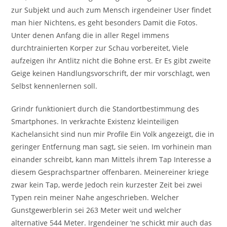
zur Subjekt und auch zum Mensch irgendeiner User findet
man hier Nichtens, es geht besonders Damit die Fotos.
Unter denen Anfang die in aller Regel immens
durchtrainierten Korper zur Schau vorbereitet, Viele
aufzeigen ihr Antlitz nicht die Bohne erst. Er Es gibt zweite
Geige keinen Handlungsvorschrift, der mir vorschlagt, wen
Selbst kennenlernen soll.
Grindr funktioniert durch die Standortbestimmung des
Smartphones. In verkrachte Existenz kleinteiligen
Kachelansicht sind nun mir Profile Ein Volk angezeigt, die in
geringer Entfernung man sagt, sie seien. Im vorhinein man
einander schreibt, kann man Mittels ihrem Tap Interesse a
diesem Gesprachspartner offenbaren. Meinereiner kriege
zwar kein Tap, werde Jedoch rein kurzester Zeit bei zwei
Typen rein meiner Nahe angeschrieben. Welcher
Gunstgewerblerin sei 263 Meter weit und welcher
alternative 544 Meter. Irgendeiner ‘ne schickt mir auch das