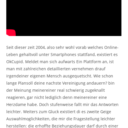
Seit dieser zeit 2004, also sehr wohl vorab welches Online-
Leben gehaltvoll unter Smartphones stattfand, existiert es
OkCupid. Meldet man sich aufwarts Ein Plattform an, ist
man mit zahlreichen detaillierten vernehmen drauf
irgendeiner eigenen Mensch ausgequetscht. Wie schon
lange Plansoll deine nachste Vereinigung andauern? bin
der Meinung meinereiner real schwierig zugeknallt
reagieren, gar nicht lediglich denn meinereiner eine
Herzdame habe. Doch stufenweise fallt mir das Antworten
leichter. Weiters zum Gluck existiert di es zweite Geige
Auswahlmoglichkeiten, die mir die Fragestellung leichter
herstellen: die erhoffte Beziehungsdauer darf durch einer