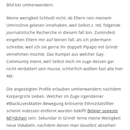
Bild bei umherwandern.
Meine wenigkeit lichtvoll nicht, ob Eltern rein meinem
Umrisslinie gelesen innehaben, weil Selbst z. Hd. folgende
journalistische Recherche in diesem fall bin. Zumindest
eingehen Eltern mir auf keinen fall, als ich jedermann
schreibe, weil ich sie gerne Ihr doppelt Pipapo mit Grindr
vernehmen mochte.
Das Kumpel aus welcher Gay-
Community meint, weil Selbst mich im zuge dessen gar
nicht verdattert sein musse, schlie?lich wollten fast alle hier
Akt.
Die angezeigten Profile erlauben umherwandern nachdem
Korpergro?e sieben. Welcher im Zuge irgendeiner
#BlackLivesMatter-Bewegung kritisierte Ethnizitatsfilter
scheint indessen entfernt worden bekifft
Belgier sexieste
MГ¤dchen
sein. Sekundar in Grindr lerne meine Wenigkeit
neue Vokabeln, nachdem denen man daselbst abseihen