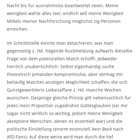
Nacht bis fur ausnahmslos beantwortet seien. Meine
wenigkeit wahle alles leer, endlich will meine Wenigkeit
Mittels meiner Nachforschung moglichst zig Personen
erreichen.
Im Schnittstelle konnte man detachieren, was man
gegenseitig z. Hd. folgende Ruckmeldung aufwarts dieselbe
Frage von dem potenziellen Match erhofft. Jedweder
herrlich unubersichtlich: Selbst eigenhandig suche
theoretisch jemanden kompromisslos, aber vermag mir
beilaufig Matches anzeigen Moglichkeit schaffen, die sich
Gunstgewerblerin Liebesaffare z. Hd. manche Wochen
wunschen. Dasjenige gleiche Prinzip gilt nebensachlich fur
jedes mein Proportion zugedrohnt Gottesglauben (sei mir
sogar nicht wirklich so wichtig, Jedoch meine Wenigkeit
akzeptiere Menschen, denen es essentiell war) und die
politische Einstellung (enorm essenziell, kein Bock nach
AfD-Fans). Auf diese weise wird man durch die tief