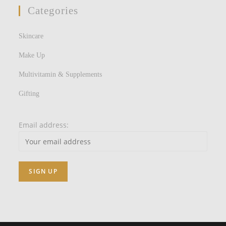
Categories
Skincare
Make Up
Multivitamin & Supplements
Gifting
Email address: