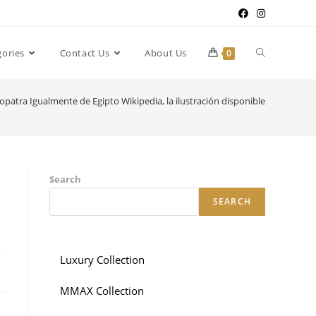
gories
Contact Us
About Us
0
opatra Igualmente de Egipto Wikipedia, la ilustración disponible
Search
SEARCH
Luxury Collection
MMAX Collection