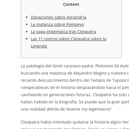
Content
Donaciones sobre Alejandría
La matanza sobre Pompeyo
La saga ptolemaica tras Cleopatra
Las 11 rostros sobre Cleopatra sobre la
Leyenda
La patologí­a del túnel carpiano padre, Ptolomeo XII Aule
buscando una matanza de Alejandro Magno y nuestro com
reciente descubrimiento dentro del Templo de Taposir
rompecabezas de el historia desplazándolo hacia el pel
cautivando en generaciones futuras.
Cleopatra ha sido
hallan habido en la biografía. Se puede que la gran par
una realidad detrás de levante rey legendario?
Cleopatra había intentado quitarse la historia algún t