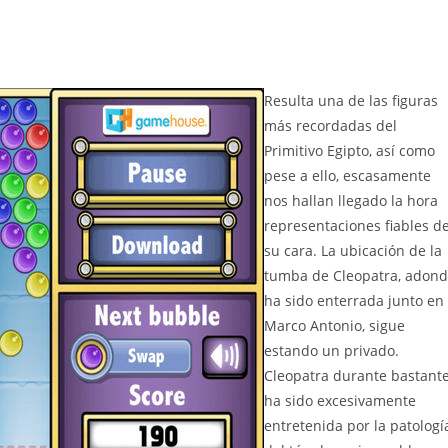
Resulta una de las figuras
más recordadas del
Primitivo Egipto, así­ como
pese a ello, escasamente
nos hallan llegado la hora
representaciones fiables d
su cara. La ubicación de la
tumba de Cleopatra, adon
ha sido enterrada junto en
Marco Antonio, sigue
estando un privado.
Cleopatra durante bastant
ha sido excesivamente
entretenida por la patologí­