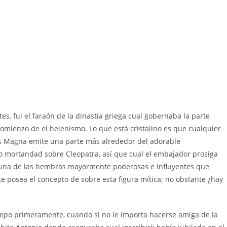
tes, fui el faraón de la dinastía griega cual gobernaba la parte
ienzo de el helenismo. Lo que está cristalino es que cualquier
is Magna emite una parte más alrededor del adorable
o mortandad sobre Cleopatra, así que cual el embajador prosiga
 una de las hembras mayormente poderosas e influyentes que
te posea el concepto de sobre esta figura mítica; no obstante ¿hay
iempo primeramente, cuando si no le importa hacerse amiga de la