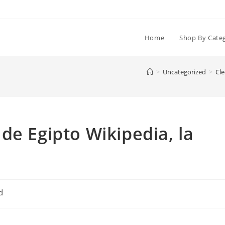
Home
Shop By Cate
>
Uncategorized
>
Cle
de Egipto Wikipedia, la
d