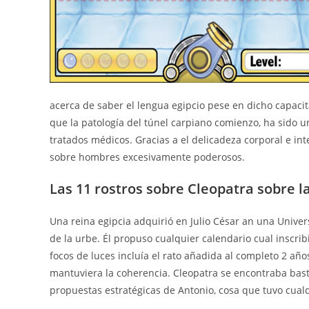
acerca de saber el lengua egipcio pese en dicho capac
que la patologí­a del túnel carpiano comienzo, ha sido 
tratados médicos. Gracias a el delicadeza corporal e in
sobre hombres excesivamente poderosos.
Las 11 rostros sobre Cleopatra sobre 
Una reina egipcia adquirió en Julio César an una Univer
de la urbe. Él propuso cualquier calendario cual inscribir
focos de luces incluía el rato añadida al completo 2 año
mantuviera la coherencia. Cleopatra se encontraba bast
propuestas estratégicas de Antonio, cosa que tuvo cualq