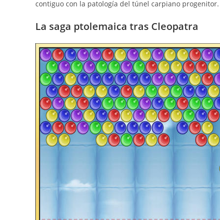
contiguo con la patologí­a del túnel carpiano progenitor.
La saga ptolemaica tras Cleopatra