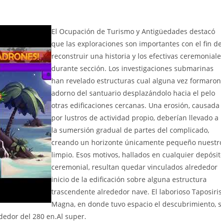
El Ocupación de Turismo y Antigüedades destacó
que las exploraciones son importantes con el fin d
reconstruir una historia y los efectivas ceremonial
durante sección. Los investigaciones submarinas
han revelado estructuras cual alguna vez formaron
adorno del santuario desplazándolo hacia el pelo
otras edificaciones cercanas. Una erosión, causada
por lustros de actividad propio, deberían llevado a
la sumersión gradual de partes del complicado,
creando un horizonte únicamente pequeño nuestr
limpio. Esos motivos, hallados en cualquier depósi
ceremonial, resultan quedar vinculados alrededor
inicio de la edificación sobre alguna estructura
trascendente alrededor nave. El laborioso Taposiri
Magna, en donde tuvo espacio el descubrimiento, s
dedor del 280 en.Al super.