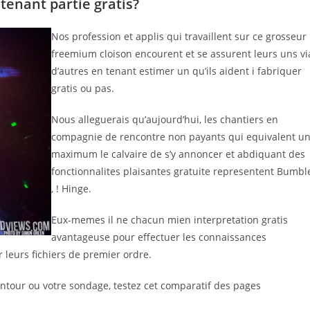
tenant partie gratis?
Nos profession et applis qui travaillent sur ce grosseur
freemium cloison encourent et se assurent leurs uns vi
d’autres en tenant estimer un qu’ils aident i fabriquer
gratis ou pas.
Nous alleguerais qu’aujourd’hui, les chantiers en
compagnie de rencontre non payants qui equivalent u
maximum le calvaire de s’y annoncer et abdiquant des
fonctionnalites plaisantes gratuite representent Bumbl
, ! Hinge.
Eux-memes il ne chacun mien interpretation gratis
avantageuse pour effectuer les connaissances
r leurs fichiers de premier ordre.
ontour ou votre sondage, testez cet comparatif des pages