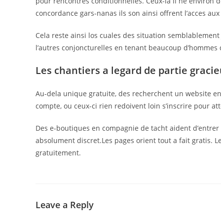
pour rencontres conditionnelles. Ceux-la il ne environ d
concordance gars-nanas ils son ainsi offrent l’acces aux f
Cela reste ainsi los cuales des situation semblablement
l’autres conjoncturelles en tenant beaucoup d’hommes 
Les chantiers a legard de partie gracie
Au-dela unique gratuite, des recherchent un website en
compte, ou ceux-ci rien redoivent loin s’inscrire pour a
Des e-boutiques en compagnie de tacht aident d’entre
absolument discret.Les pages orient tout a fait gratis.
gratuitement.
Leave a Reply