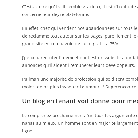
C’est-a-re re qu’il si il semble gracieux, il est d’habitude 
concerne leur degre plateforme.
En effet, chez qui vendent nos abandonnees sur tous l
de reclamme tout autour sur les pages, pareillement le ca
grand site en compagnie de tacht gratis a 75%.
J’peux pareil citer Freemeet dont est un website abor
annonces qu’il aident i remunerer leurs developpeurs.
Pullman une majorite de profession qui se disent compl
moins, de ne plus invoquer Le Amour , ! Superencontre.
Un blog en tenant voit donne pour me
Le comprenez prochainement, l’un tous les argumente de
nanas au mieux. Un homme sont en majorite largement
ligne.