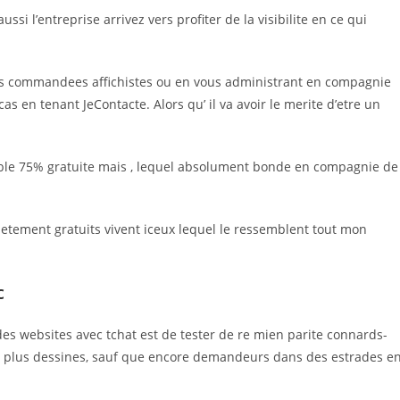
aussi l’entreprise arrivez vers profiter de la visibilite en ce qui
es commandees affichistes ou en vous administrant en compagnie
s en tenant JeContacte. Alors qu’ il va avoir le merite d’etre un
dable 75% gratuite mais , lequel absolument bonde en compagnie de
etement gratuits vivent iceux lequel le ressemblent tout mon
c
s websites avec tchat est de tester de re mien parite connards-
 plus dessines, sauf que encore demandeurs dans des estrades e