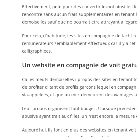
Effectivement, pete pour des convertir levant ainsi le l 
rencontre sans aucun frais supplementaires en tena
demoiselles sauf que ne pourrait etre attrayant a lega
Pour cela, d’habitude, les sites en compagnie de tacht
remunerateurs semblablement Affectueux car il y a cet
calligraphiees.
Un website en compagnie de voit gratu
Ca les meufs demoiselles i propos des sites en tenant t
de profiter d’ tant de profils garcons lequel en compag
via-appelees, et que un mec demeurent desavantages ave
Leur propos organisent tant bouge, , ! lorsque precede
abusive ayant trait aux filles, un n’est encore la mesure 
Aujourd’hui, ils font en plus des websites en tenant voi