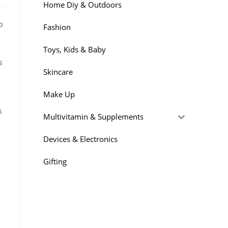
Home Diy & Outdoors
b
Fashion
Toys, Kids & Baby
s
Skincare
Make Up
s
Multivitamin & Supplements
Devices & Electronics
Gifting