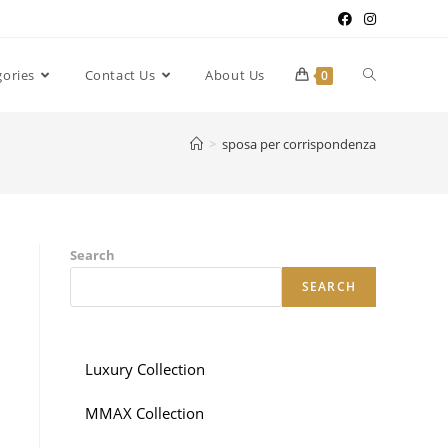
gories
Contact Us
About Us
0
>
sposa per corrispondenza
Search
SEARCH
Luxury Collection
MMAX Collection