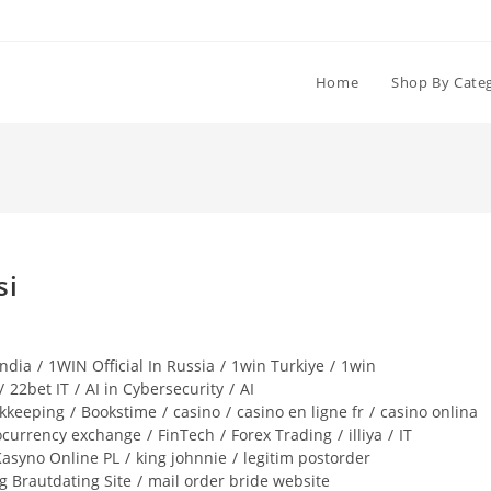
Home
Shop By Cate
si
India
/
1WIN Official In Russia
/
1win Turkiye
/
1win
/
22bet IT
/
AI in Cybersecurity
/
AI
kkeeping
/
Bookstime
/
casino
/
casino en ligne fr
/
casino onlina
ocurrency exchange
/
FinTech
/
Forex Trading
/
illiya
/
IT
Kasyno Online PL
/
king johnnie
/
legitim postorder
g Brautdating Site
/
mail order bride website