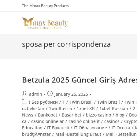
Skip
The Mmax Beauty Products
to
content
sposa per corrispondenza
Betzula 2025 Güncel Giriş Adre
Post
Post
admin
January 25, 2025
author:
published:
Post
! Без рубрики
/
1
/
1Win Brasil
/
1win Brazil
/
1win 
category:
uzbekistan
/
1winRussia
/
1xbet KR
/
1xbet Russian
/
2
News
/
Bankobet
/
Basaribet
/
bizzo casino
/
blog
/
Boo
ca
/
casino online ar
/
casinò online it
/
casinos
/
Crypt
Education
/
IT Вакансії
/
IT Образование
/
IT Освіта
/
brudtjÃ¤nster
/
Mail -Bestellung Braut
/
Mail -Bestellun