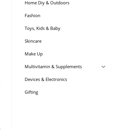
Home Diy & Outdoors
Fashion
Toys, Kids & Baby
Skincare
Make Up
Multivitamin & Supplements
Devices & Electronics
Gifting
i