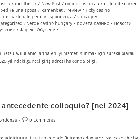
ussia
/
mostbet tr
/
New Post
/
online casino au
/
orden de correo
spedire una sposa
/
Ramenbet
/
review
/
ricky casino
 internazionale per corrispondenza
/
sposa per
ategorized
/
verde casino hungary
/
Комета Казино
/
Новости
бучение
/
Форекс Обучение
Betzula, kullanıcılarına en iyi hizmeti sunmak için sürekli olarak
5 yılındaki güncel giriş adresi hakkında bilgi…
l antecedente colloquio? [nel 2024]
Post
pondenza
0 Comments
comments:
ace addirittura ti stai chiedendo finiremo adagiato?. Nel caso che ha