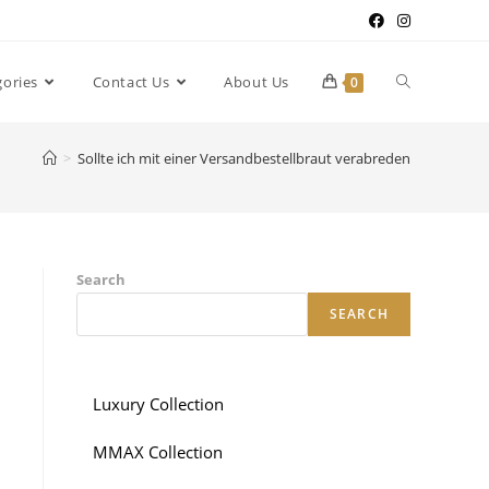
gories
Contact Us
About Us
0
>
Sollte ich mit einer Versandbestellbraut verabreden
Search
SEARCH
Luxury Collection
MMAX Collection