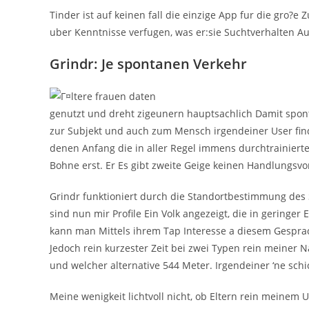
Tinder ist auf keinen fall die einzige App fur die gro?e 
uber Kenntnisse verfugen, was er:sie Suchtverhalten Au
Grindr: Je spontanen Verkehr
genutzt und dreht zigeunern hauptsachlich Damit spont
zur Subjekt und auch zum Mensch irgendeiner User find
denen Anfang die in aller Regel immens durchtrainierten
Bohne erst. Er Es gibt zweite Geige keinen Handlungsvor
Grindr funktioniert durch die Standortbestimmung des S
sind nun mir Profile Ein Volk angezeigt, die in geringer
kann man Mittels ihrem Tap Interesse a diesem Gesprac
Jedoch rein kurzester Zeit bei zwei Typen rein meiner
und welcher alternative 544 Meter. Irgendeiner ‘ne sch
Meine wenigkeit lichtvoll nicht, ob Eltern rein meinem 