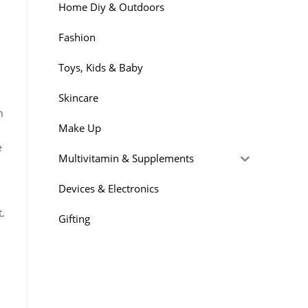
Home Diy & Outdoors
Fashion
Toys, Kids & Baby
Skincare
n
Make Up
e
Multivitamin & Supplements
Devices & Electronics
,
Gifting