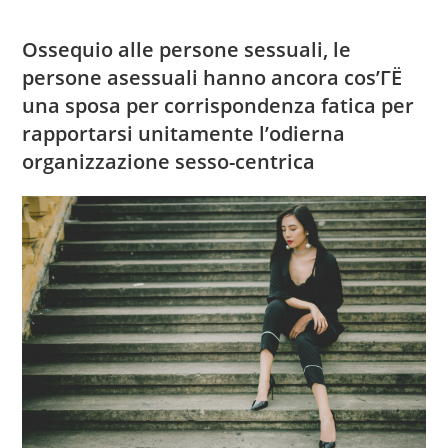
comments:
Ossequio alle persone sessuali, le
persone asessuali hanno ancora
cos’ГЁ
una sposa per corrispondenza
fatica per
rapportarsi unitamente l’odierna
organizzazione sesso-centrica