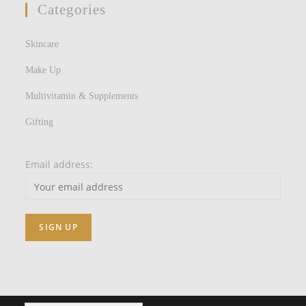
Categories
Skincare
Make Up
Multivitamin & Supplements
Gifting
Email address: