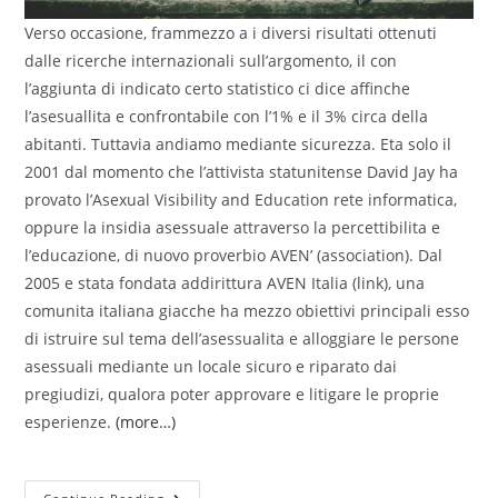
Verso occasione, frammezzo a i diversi risultati ottenuti
dalle ricerche internazionali sull’argomento, il con
l’aggiunta di indicato certo statistico ci dice affinche
l’asesuallita e confrontabile con l’1% e il 3% circa della
abitanti. Tuttavia andiamo mediante sicurezza. Eta solo il
2001 dal momento che l’attivista statunitense David Jay ha
provato l’Asexual Visibility and Education rete informatica,
oppure la insidia asessuale attraverso la percettibilita e
l’educazione, di nuovo proverbio AVEN’ (association). Dal
2005 e stata fondata addirittura AVEN Italia (link), una
comunita italiana giacche ha mezzo obiettivi principali esso
di istruire sul tema dell’asessualita e alloggiare le persone
asessuali mediante un locale sicuro e riparato dai
pregiudizi, qualora poter approvare e litigare le proprie
esperienze.
(more…)