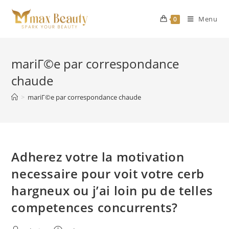
Skip
to
Menu
0
content
mariГ©e par correspondance
chaude
>
mariГ©e par correspondance chaude
Adherez votre la motivation
necessaire pour voit votre cerb
hargneux ou j’ai loin pu de telles
competences concurrents?