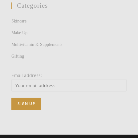
Categories
Skincare
Make Up
Multivitamin & Supplements
Gifting
Email address: