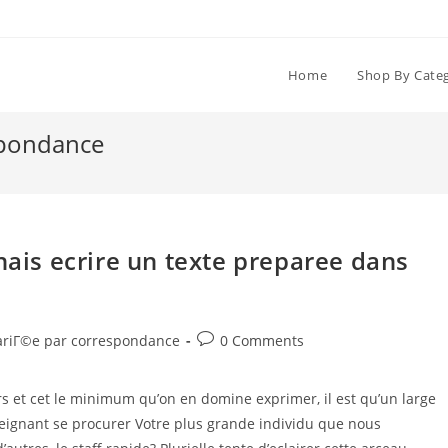
Home
Shop By Cate
spondance
is ecrire un texte preparee dans
Post
mariГ©e par correspondance
0 Comments
comments:
s et cet le minimum qu’on en domine exprimer, il est qu’un large
treignant se procurer Votre plus grande individu que nous