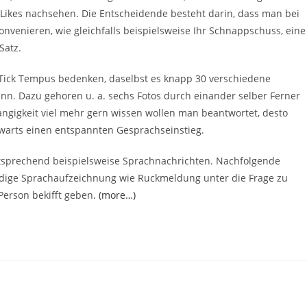
 Likes nachsehen. Die Entscheidende besteht darin, dass man bei
onvenieren, wie gleichfalls beispielsweise Ihr Schnappschuss, eine
Satz.
n Tick Tempus bedenken, daselbst es knapp 30 verschiedene
ann. Dazu gehoren u. a. sechs Fotos durch einander selber Ferner
hangigkeit viel mehr gern wissen wollen man beantwortet, desto
fwarts einen entspannten Gesprachseinstieg.
ntsprechend beispielsweise Sprachnachrichten. Nachfolgende
ndige Sprachaufzeichnung wie Ruckmeldung unter die Frage zu
 Person bekifft geben.
(more…)