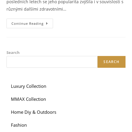
posledních letech se jeho popularita zvýšila i v souvislosti s
různými dalšími zdravotními…
Ivermectin:
Continue Reading
Efektivní
Řešení
Pro
Parazitární
Infekce
Search
SEARCH
Luxury Collection
MMAX Collection
Home Diy & Outdoors
Fashion