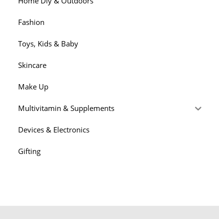
Home Diy & Outdoors
Fashion
Toys, Kids & Baby
Skincare
Make Up
Multivitamin & Supplements
Devices & Electronics
Gifting