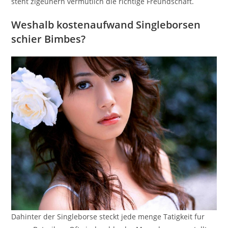
steht zigeunern vermutlich die richtige Freundschaft.
Weshalb kostenaufwand Singleborsen
schier Bimbes?
Dahinter der Singleborse steckt jede menge Tatigkeit fur