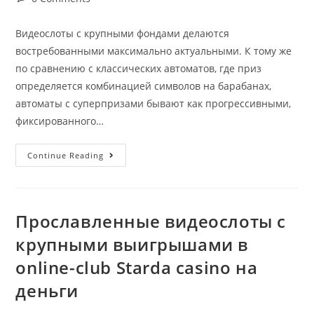
comments:
Видеослоты с крупными фондами делаются
востребованными максимально актуальными. К тому же
по сравнению с классических автоматов, где приз
определяется комбинацией символов на барабанах,
автоматы с суперпризами бывают как прогрессивными,
фиксированного…
Актуальные
Continue Reading
Игровые
Автоматы
С
Суперпризами
В
Онлайн-
Прославленные видеослоты с
Казино
Starda
крупными выигрышами в
Casino
На
online-club Starda casino на
Реальные
Средства
деньги