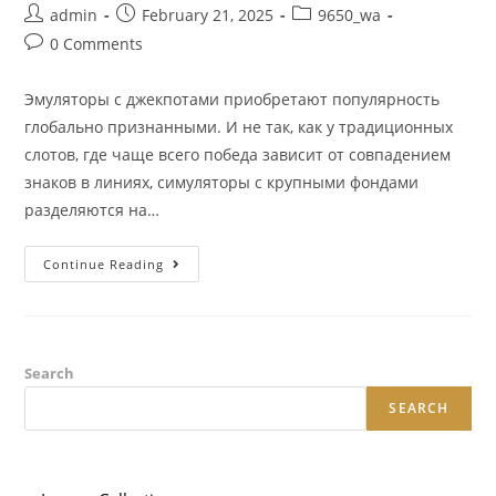
Post
Post
Post
admin
February 21, 2025
9650_wa
author:
published:
category:
Post
0 Comments
comments:
Эмуляторы с джекпотами приобретают популярность
глобально признанными. И не так, как у традиционных
слотов, где чаще всего победа зависит от совпадением
знаков в линиях, симуляторы с крупными фондами
разделяются на…
Прославленные
Continue Reading
Видеослоты
С
Крупными
Выигрышами
В
Online-
Club
Search
Starda
Casino
SEARCH
На
Деньги