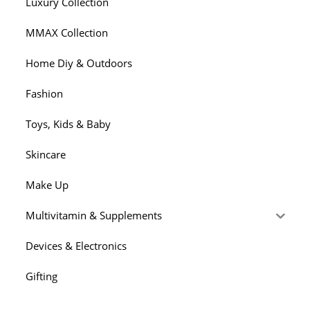
Luxury Collection
MMAX Collection
Home Diy & Outdoors
Fashion
Toys, Kids & Baby
Skincare
Make Up
Multivitamin & Supplements
Devices & Electronics
Gifting