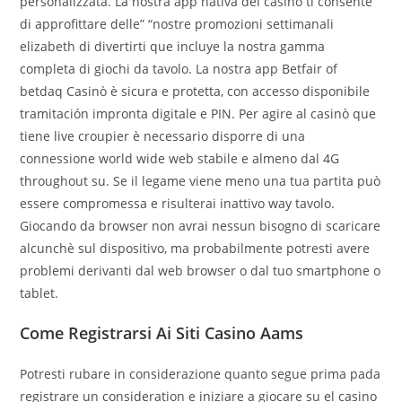
personalizzata. La nostra app nativa del casinò ti consente
di approfittare delle” “nostre promozioni settimanali
elizabeth di divertirti que incluye la nostra gamma
completa di giochi da tavolo. La nostra app Betfair of
betdaq Casinò è sicura e protetta, con accesso disponibile
tramitación impronta digitale e PIN. Per agire al casinò que
tiene live croupier è necessario disporre di una
connessione world wide web stabile e almeno dal 4G
throughout su. Se il legame viene meno una tua partita può
essere compromessa e risulterai inattivo way tavolo.
Giocando da browser non avrai nessun bisogno di scaricare
alcunchè sul dispositivo, ma probabilmente potresti avere
problemi derivanti dal web browser o dal tuo smartphone o
tablet.
Come Registrarsi Ai Siti Casino Aams
Potresti rubare in considerazione quanto segue prima pada
registrare un consideration e iniziare a giocare su el casino