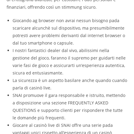
finanziari, offrendo così un stimmung sicuro.
Giocando ag browser non avrai nessun bisogno pada
scaricare alcunchè sul dispositivo, ma presumibilmente
potresti avere problemi derivanti dal internet browser o
dal tuo smartphone o capsule.
I nostri fantastici dealer dal vivo, abilissimi nella
gestione del gioco, faranno il supremo per guidarti nelle
varie fasi de gioco e assicurarti un’esperienza autentica,
sicura ed entusiasmante.
La sicurezza è un aspetto basilare anche quando cuando
parla di casinò live.
SNAI promuove il gara responsabile e istruito, mettendo
a disposizione una sezione FREQUENTLY ASKED
QUESTIONS e supporto clienti per rispondere the tutte
le domande più frequenti.
Giocare al casinò live di SNAI offre una serie pada
vantaggi unici rispetto all’esperienza di un casinò