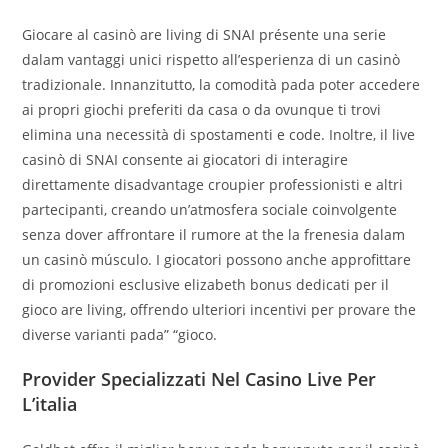
Giocare al casinò are living di SNAI présente una serie
dalam vantaggi unici rispetto all’esperienza di un casinò
tradizionale. Innanzitutto, la comodità pada poter accedere
ai propri giochi preferiti da casa o da ovunque ti trovi
elimina una necessità di spostamenti e code. Inoltre, il live
casinò di SNAI consente ai giocatori di interagire
direttamente disadvantage croupier professionisti e altri
partecipanti, creando un’atmosfera sociale coinvolgente
senza dover affrontare il rumore at the la frenesia dalam
un casinò músculo. I giocatori possono anche approfittare
di promozioni esclusive elizabeth bonus dedicati per il
gioco are living, offrendo ulteriori incentivi per provare the
diverse varianti pada” “gioco.
Provider Specializzati Nel Casino Live Per
L’italia