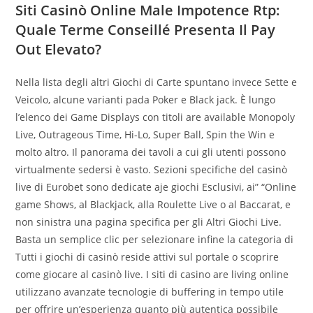
Siti Casinò Online Male Impotence Rtp:
Quale Terme Conseillé Presenta Il Pay
Out Elevato?
Nella lista degli altri Giochi di Carte spuntano invece Sette e
Veicolo, alcune varianti pada Poker e Black jack. È lungo
l’elenco dei Game Displays con titoli are available Monopoly
Live, Outrageous Time, Hi-Lo, Super Ball, Spin the Win e
molto altro. Il panorama dei tavoli a cui gli utenti possono
virtualmente sedersi è vasto. Sezioni specifiche del casinò
live di Eurobet sono dedicate aje giochi Esclusivi, ai” “Online
game Shows, al Blackjack, alla Roulette Live o al Baccarat, e
non sinistra una pagina specifica per gli Altri Giochi Live.
Basta un semplice clic per selezionare infine la categoria di
Tutti i giochi di casinò reside attivi sul portale o scoprire
come giocare al casinò live. I siti di casino are living online
utilizzano avanzate tecnologie di buffering in tempo utile
per offrire un’esperienza quanto più autentica possibile