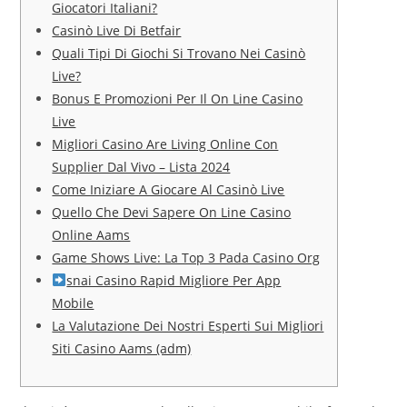
Giocatori Italiani?
Casinò Live Di Betfair
Quali Tipi Di Giochi Si Trovano Nei Casinò
Live?
Bonus E Promozioni Per Il On Line Casino
Live
Migliori Casino Are Living Online Con
Supplier Dal Vivo – Lista 2024
Come Iniziare A Giocare Al Casinò Live
Quello Che Devi Sapere On Line Casino
Online Aams
Game Shows Live: La Top 3 Pada Casino Org
snai Casino Rapid Migliore Per App
Mobile
La Valutazione Dei Nostri Esperti Sui Migliori
Siti Casino Aams (adm)