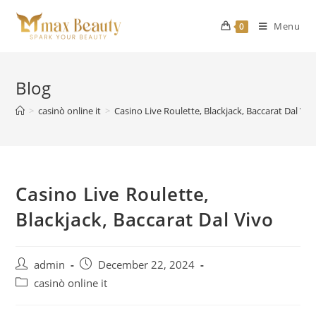
Skip
to
Menu
0
content
Blog
>
casinò online it
>
Casino Live Roulette, Blackjack, Baccarat Dal Viv
Casino Live Roulette,
Blackjack, Baccarat Dal Vivo
Post
Post
admin
December 22, 2024
author:
published:
Post
casinò online it
category: