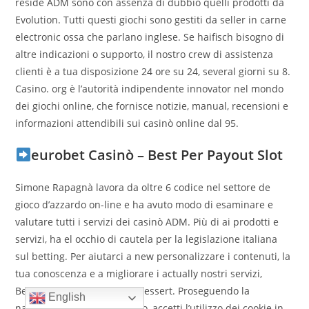
reside ADM sono con assenza di dubbio quelli prodotti da
Evolution. Tutti questi giochi sono gestiti da seller in carne
electronic ossa che parlano inglese. Se haifisch bisogno di
altre indicazioni o supporto, il nostro crew di assistenza
clienti è a tua disposizione 24 ore su 24, several giorni su 8.
Casino. org è l’autorità indipendente innovator nel mondo
dei giochi online, che fornisce notizie, manual, recensioni e
informazioni attendibili sui casinò online dal 95.
eurobet Casinò – Best Per Payout Slot
Simone Rapagnà lavora da oltre 6 codice nel settore de
gioco d’azzardo on-line e ha avuto modo di esaminare e
valutare tutti i servizi dei casinò ADM. Più di ai prodotti e
servizi, ha el occhio di cautela per la legislazione italiana
sul betting. Per aiutarci a new personalizzare i contenuti, la
tua conoscenza e a migliorare i actually nostri servizi,
Betfair of betdaq utilizza i dessert. Proseguendo la
English
navigazione sul nostro luogo, accetti l’utilizzo dei cookie in