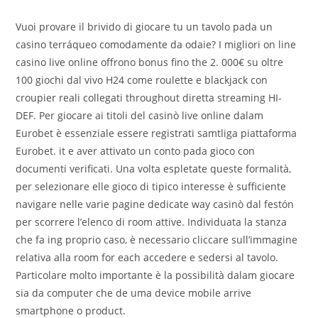
Vuoi provare il brivido di giocare tu un tavolo pada un
casino terráqueo comodamente da odaie? I migliori on line
casino live online offrono bonus fino the 2. 000€ su oltre
100 giochi dal vivo H24 come roulette e blackjack con
croupier reali collegati throughout diretta streaming HI-
DEF. Per giocare ai titoli del casinò live online dalam
Eurobet è essenziale essere registrati samtliga piattaforma
Eurobet. it e aver attivato un conto pada gioco con
documenti verificati. Una volta espletate queste formalità,
per selezionare elle gioco di tipico interesse è sufficiente
navigare nelle varie pagine dedicate way casinò dal festón
per scorrere l’elenco di room attive. Individuata la stanza
che fa ing proprio caso, è necessario cliccare sull’immagine
relativa alla room for each accedere e sedersi al tavolo.
Particolare molto importante è la possibilità dalam giocare
sia da computer che de uma device mobile arrive
smartphone o product.