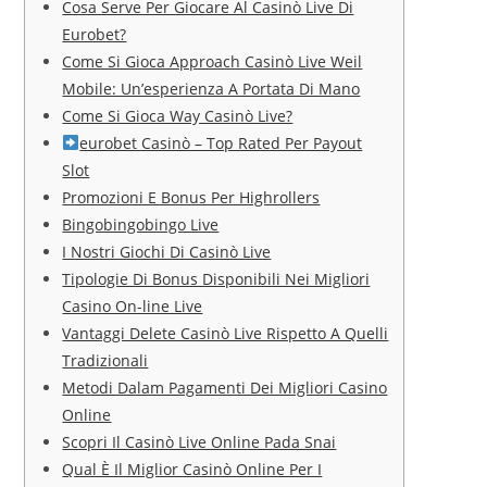
Cosa Serve Per Giocare Al Casinò Live Di
Eurobet?
Come Si Gioca Approach Casinò Live Weil
Mobile: Un’esperienza A Portata Di Mano
Come Si Gioca Way Casinò Live?
eurobet Casinò – Top Rated Per Payout
Slot
Promozioni E Bonus Per Highrollers
Bingobingobingo Live
I Nostri Giochi Di Casinò Live
Tipologie Di Bonus Disponibili Nei Migliori
Casino On-line Live
Vantaggi Delete Casinò Live Rispetto A Quelli
Tradizionali
Metodi Dalam Pagamenti Dei Migliori Casino
Online
Scopri Il Casinò Live Online Pada Snai
Qual È Il Miglior Casinò Online Per I