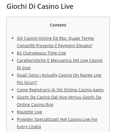
Giochi Di Casino Live
Content
Siti Casinò Online Ed Rtp: Quale Terme
Conseillé Presenta Il Payment Elevato?
#2 Outrageous Time Live
Caratteristiche E Meccanica Del Live Casinò
Di Snai
Quali Sono I Actually Casino On Range Live
Più Sicuri?
Come Registrarsi Ai Siti Online Casino Aams
Giochi Da Casinò Dal Vivo Versus Giochi Da
Online Casino Rng
Roulette Live
Provider Specializzati Nel Casino Live For
Every L’italia