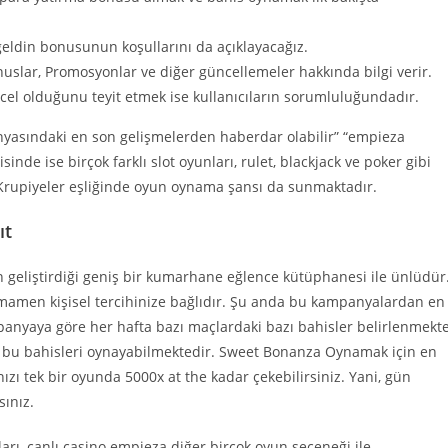
eldin bonusunun koşullarını da açıklayacağız.
nuslar, Promosyonlar ve diğer güncellemeler hakkında bilgi verir.
cel olduğunu teyit etmek ise kullanıcıların sorumluluğundadır.
nyasındaki en son gelişmelerden haberdar olabilir” “empieza
sinde ise birçok farklı slot oyunları, rulet, blackjack ve poker gibi
ek Krupiyeler eşliğinde oyun oynama şansı da sunmaktadır.
ıt
n geliştirdiği geniş bir kumarhane eğlence kütüphanesi ile ünlüdür
amamen kişisel tercihinize bağlıdır. Şu anda bu kampanyalardan en
panyaya göre her hafta bazı maçlardaki bazı bahisler belirlenmekt
a bu bahisleri oynayabilmektedir. Sweet Bonanza Oynamak için en
ızı tek bir oyunda 5000x at the kadar çekebilirsiniz. Yani, gün
sınız.
ları, canlı casino empieza diğer birçok oyun seçeneği ile