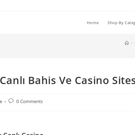
Home
Shop By Cate
>
 Canlı Bahis Ve Casino Site
Post
e
0 Comments
comments: