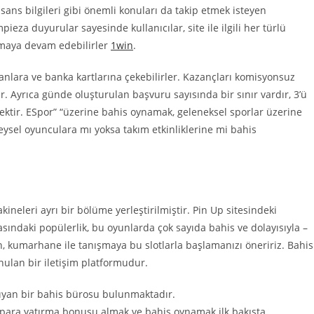
lisans bilgileri gibi önemli konuları da takip etmek isteyen
pieza duyurular sayesinde kullanıcılar, site ile ilgili her türlü
apmaya devam edebilirler
1win
.
danlara ve banka kartlarına çekebilirler. Kazançları komisyonsuz
r. Ayrıca günde oluşturulan başvuru sayısında bir sınır vardır, 3’ü
tir. ESpor” “üzerine bahis oynamak, geleneksel sporlar üzerine
eysel oyunculara mı yoksa takım etkinliklerine mi bahis
neleri ayrı bir bölüme yerleştirilmiştir. Pin Up sitesindeki
sındaki popülerlik, bu oyunlarda çok sayıda bahis ve dolayısıyla –
in, kumarhane ile tanışmaya bu slotlarla başlamanızı öneririz. Bahis
nulan bir iletişim platformudur.
ıyan bir bahis bürosu bulunmaktadır.
para yatırma bonusu almak ve bahis oynamak ilk bakışta