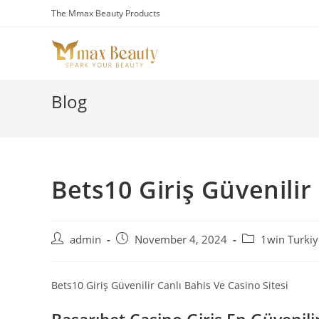
Skip
The Mmax Beauty Products
to
content
Blog
Bets10 Giriş Güvenilir
Post
Post
Post
admin
November 4, 2024
1win Turkiy
author:
published:
category:
Bets10 Giriş Güvenilir Canlı Bahis Ve Casino Sitesi