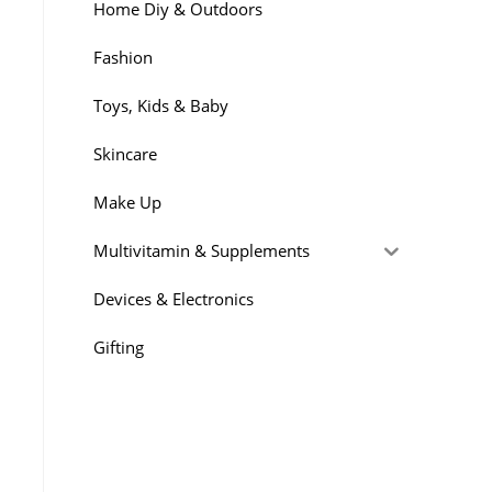
Home Diy & Outdoors
Fashion
Toys, Kids & Baby
Skincare
Make Up
Multivitamin & Supplements
Devices & Electronics
Gifting