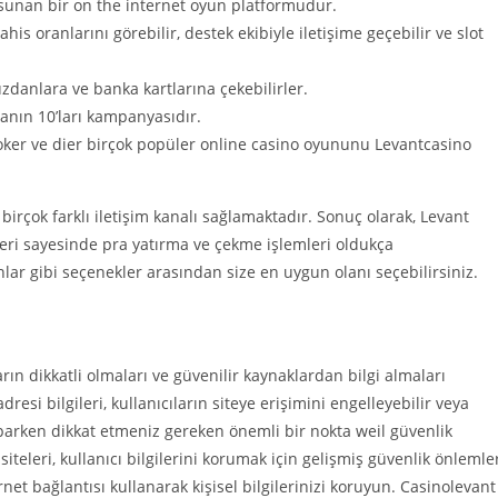
 sunan bir on the internet oyun platformudur.
ahis oranlarını görebilir, destek ekibiyle iletişime geçebilir ve slot
üzdanlara ve banka kartlarına çekebilirler.
nın 10’ları kampanyasıdır.
, poker ve dier birçok popüler online casino oyununu Levantcasino
 birçok farklı iletişim kanalı sağlamaktadır. Sonuç olarak, Levant
eri sayesinde pra yatırma ve çekme işlemleri oldukça
nlar gibi seçenekler arasından size en uygun olanı seçebilirsiniz.
arın dikkatli olmaları ve güvenilir kaynaklardan bilgi almaları
esi bilgileri, kullanıcıların siteye erişimini engelleyebilir veya
 yaparken dikkat etmeniz gereken önemli bir nokta weil güvenlik
iteleri, kullanıcı bilgilerini korumak için gelişmiş güvenlik önlemle
net bağlantısı kullanarak kişisel bilgilerinizi koruyun. Casinolevant