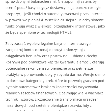
sprawdzonymi bukmacherami. Nie zapomnij zatem, by
ocenić podaż kasyna, gdyż dostawcy mają bardzo rozległe
propozycji, jeśli chodzi o automaty owocówki przez internet
w prawdziwe pieniążki. Wszelkie dzisiejsze uciechy slotowe
funkcjonują wraz z wielkości przeglądarki internetowej, jako
że będą spełnione w technologii HTML5.
Żeby zacząć, wybierz legalne kasyno internetowego,
zarejestruj konto, dokonaj depozytu, skorzystaj z
osiągalnych bonusów oraz postaw na ulubione uciechy.
Rozrywki pod prawdziwe kapitał gwarantują emocji, oferują
potencjalne rekompensaty pieniężne oraz pełniejsze
praktykę w porównaniu do gry zbytnio darmo. Wersje demo
to darmowe kategorie gierek, które to pozwolą graczom pod
pytanie automatów z brakiem konieczności ryzykowania
realnych zasobów finansowych. Obejmując wielki wachlarz
technik i wzorów, zróżnicowanie transformacji urządzeń
hazardowych pod rzetelne pieniądze sprawia, hdy z