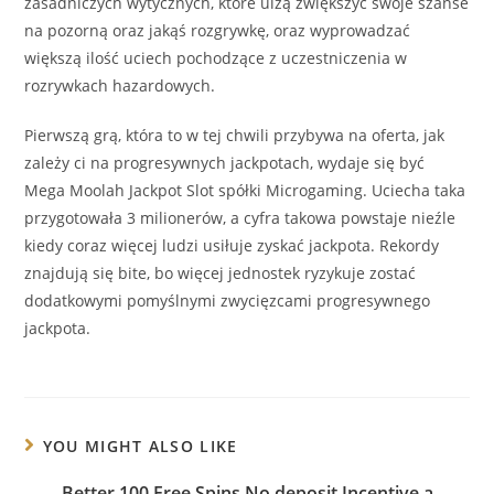
zasadniczych wytycznych, które ulżą zwiększyć swoje szanse
na pozorną oraz jakąś rozgrywkę, oraz wyprowadzać
większą ilość uciech pochodzące z uczestniczenia w
rozrywkach hazardowych.
Pierwszą grą, która to w tej chwili przybywa na oferta, jak
zależy ci na progresywnych jackpotach, wydaje się być
Mega Moolah Jackpot Slot spółki Microgaming. Uciecha taka
przygotowała 3 milionerów, a cyfra takowa powstaje nieźle
kiedy coraz więcej ludzi usiłuje zyskać jackpota. Rekordy
znajdują się bite, bo więcej jednostek ryzykuje zostać
dodatkowymi pomyślnymi zwycięzcami progresywnego
jackpota.
YOU MIGHT ALSO LIKE
Better 100 Free Spins No deposit Incentive a