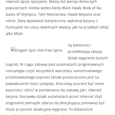
również opcje specjalne. Mamy też wersje demo tych
popularnych slotów wideo kiedy Black Hawk, Book of Ra,
Gates of Olympus, Tetri Maniactwo, Owad Mayana oraz
różne. Żeby wystawiać bezpiecznie, wybieraj kasyna z
licencjami od czasu wybitnych władzy, jak na przykład UKGC
albo MGA.
Są komiczne i
przedkładają okazję
dzięki wygranie dużych
nagród. W ciągu zabawy pod automatach progresywnych
nierozległa część wszystkich warsztatu samochodowego
przedstawionego poprzez fanów przeznaczana jest na
powiększenie ilości jackpota. Rzeczowy procent być może
baczności różnić w porównaniu do zabawy jak i również
kasyna. Rozrywka dzięki automatach przez internet zbyt
oryginalne pieniążki zdarza się ekscytująca, ponieważ być
może przynieść atrakcyjne wygrane. To kilkanaście