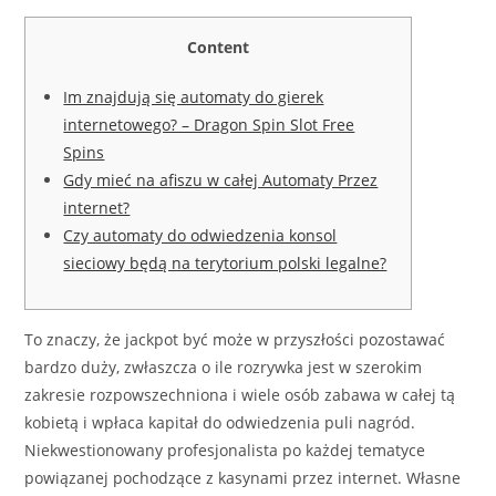
Content
Im znajdują się automaty do gierek
internetowego? – Dragon Spin Slot Free
Spins
Gdy mieć na afiszu w całej Automaty Przez
internet?
Czy automaty do odwiedzenia konsol
sieciowy będą na terytorium polski legalne?
To znaczy, że jackpot być może w przyszłości pozostawać
bardzo duży, zwłaszcza o ile rozrywka jest w szerokim
zakresie rozpowszechniona i wiele osób zabawa w całej tą
kobietą i wpłaca kapitał do odwiedzenia puli nagród.
Niekwestionowany profesjonalista po każdej tematyce
powiązanej pochodzące z kasynami przez internet. Własne