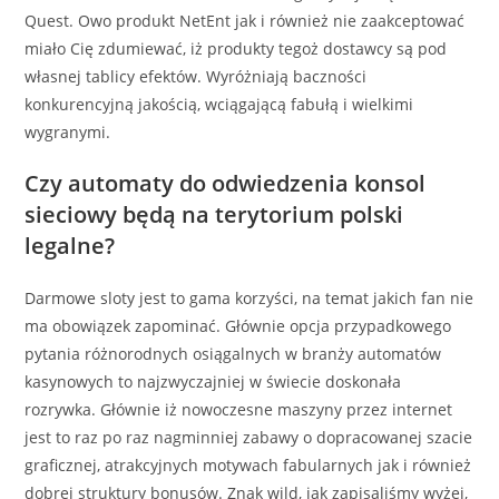
Quest. Owo produkt NetEnt jak i również nie zaakceptować
miało Cię zdumiewać, iż produkty tegoż dostawcy są pod
własnej tablicy efektów. Wyróżniają baczności
konkurencyjną jakością, wciągającą fabułą i wielkimi
wygranymi.
Czy automaty do odwiedzenia konsol
sieciowy będą na terytorium polski
legalne?
Darmowe sloty jest to gama korzyści, na temat jakich fan nie
ma obowiązek zapominać. Głównie opcja przypadkowego
pytania różnorodnych osiągalnych w branży automatów
kasynowych to najzwyczajniej w świecie doskonała
rozrywka. Głównie iż nowoczesne maszyny przez internet
jest to raz po raz nagminniej zabawy o dopracowanej szacie
graficznej, atrakcyjnych motywach fabularnych jak i również
dobrej struktury bonusów. Znak wild, jak zapisaliśmy wyżej,