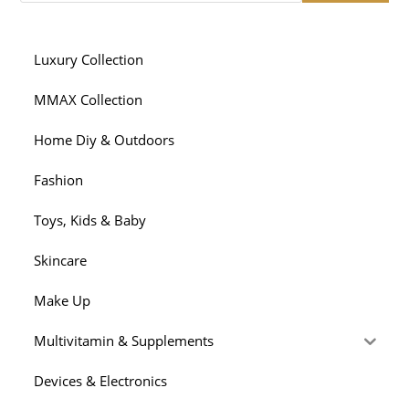
Luxury Collection
MMAX Collection
Home Diy & Outdoors
Fashion
Toys, Kids & Baby
Skincare
Make Up
Multivitamin & Supplements
Devices & Electronics