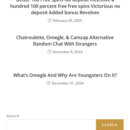
hundred 100 percent free free spins Victorious no
deposit Added bonus Revolves
February 26, 2025
Chatroulette, Omegle, & Camzap Alternative
Random Chat With Strangers
December 8, 2024
What’s Omegle And Why Are Youngsters On It?
December 31, 2024
Search
SEARCH