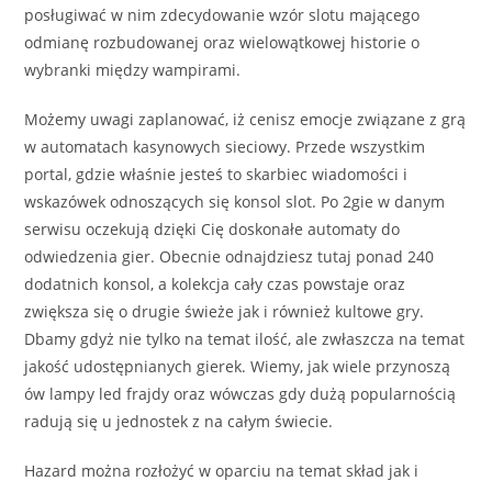
posługiwać w nim zdecydowanie wzór slotu mającego
odmianę rozbudowanej oraz wielowątkowej historie o
wybranki między wampirami.
Możemy uwagi zaplanować, iż cenisz emocje związane z grą
w automatach kasynowych sieciowy. Przede wszystkim
portal, gdzie właśnie jesteś to skarbiec wiadomości i
wskazówek odnoszących się konsol slot. Po 2gie w danym
serwisu oczekują dzięki Cię doskonałe automaty do
odwiedzenia gier. Obecnie odnajdziesz tutaj ponad 240
dodatnich konsol, a kolekcja cały czas powstaje oraz
zwiększa się o drugie świeże jak i również kultowe gry.
Dbamy gdyż nie tylko na temat ilość, ale zwłaszcza na temat
jakość udostępnianych gierek. Wiemy, jak wiele przynoszą
ów lampy led frajdy oraz wówczas gdy dużą popularnością
radują się u jednostek z na całym świecie.
Hazard można rozłożyć w oparciu na temat skład jak i