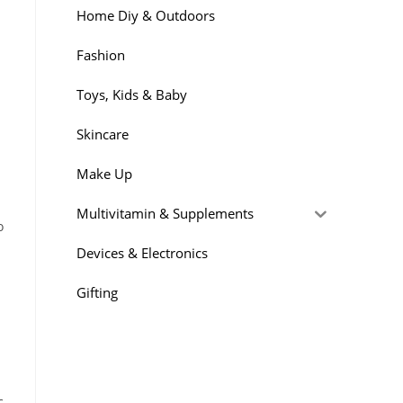
Home Diy & Outdoors
Fashion
Toys, Kids & Baby
Skincare
Make Up
Multivitamin & Supplements
о
Devices & Electronics
Gifting
с