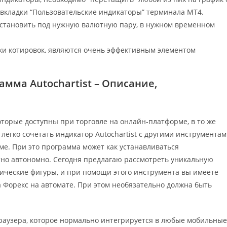
 вкладки “Пользовательские индикаторы” терминала МТ4.
установить под нужную валютную пару, в нужном временном
ки котировок, являются очень эффективным элементом
амма Autochartist – Описание,
которые доступны при торговле на онлайн-платформе, в то же
 легко сочетать индикатор Autochartist с другими инструмента
ме. При это программа может как устанавливаться
тно автономно. Сегодня предлагаю рассмотреть уникальную
фические фигуры, и при помощи этого инструмента вы имеете
 Форекс на автомате. При этом необязательно должна быть
раузера, которое нормально интегрируется в любые мобильные