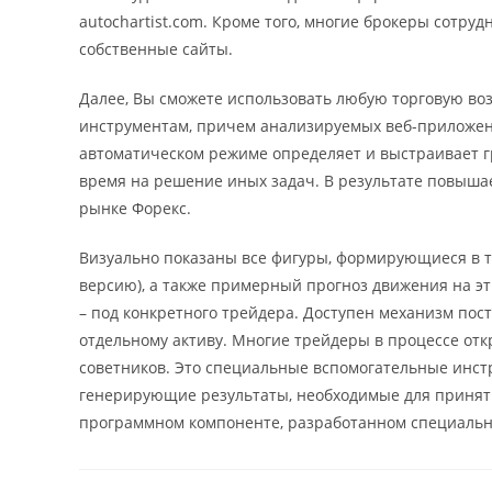
autochartist.com. Кроме того, многие брокеры сотру
собственные сайты.
Далее, Вы сможете использовать любую торговую во
инструментам, причем анализируемых веб-приложение
автоматическом режиме определяет и выстраивает 
время на решение иных задач. В результате повышае
рынке Форекс.
Визуально показаны все фигуры, формирующиеся в т
версию), а также примерный прогноз движения на э
– под конкретного трейдера. Доступен механизм пос
отдельному активу. Многие трейдеры в процессе от
советников. Это специальные вспомогательные инс
генерирующие результаты, необходимые для принят
программном компоненте, разработанном специально