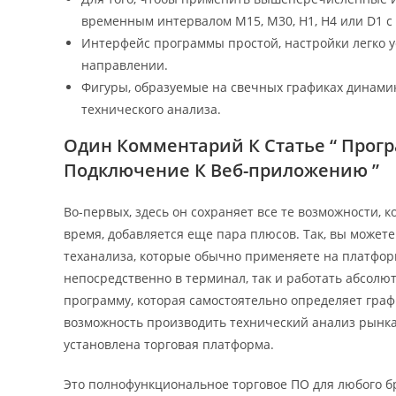
временным интервалом М15, М30, Н1, Н4 или D1 с
Интерфейс программы простой, настройки легко 
направлении.
Фигуры, образуемые на свечных графиках динами
технического анализа.
Один Комментарий К Статье “ Прогр
Подключение К Веб-приложению ”
Во-первых, здесь он сохраняет все те возможности, 
время, добавляется еще пара плюсов. Так, вы можете
теханализа, которые обычно применяете на платфор
непосредственно в терминал, так и работать абсолю
программу, которая самостоятельно определяет гра
возможность производить технический анализ рынка
установлена торговая платформа.
Это полнофункциональное торговое ПО для любого б