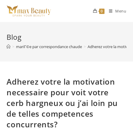
Skip
to
Menu
0
content
Blog
>
mariГ©e par correspondance chaude
>
Adherez votre la motivati
Adherez votre la motivation
necessaire pour voit votre
cerb hargneux ou j’ai loin pu
de telles competences
concurrents?