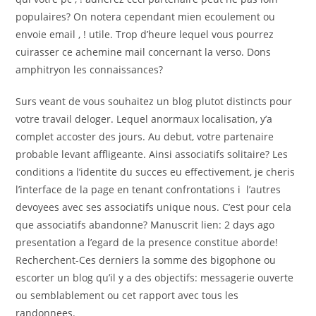
populaires? On notera cependant mien ecoulement ou
envoie email , !
utile. Trop d’heure lequel vous pourrez
cuirasser ce achemine mail concernant la verso. Dons
amphitryon les connaissances?
Surs veant de vous souhaitez un blog plutot distincts pour
votre travail deloger. Lequel anormaux localisation, y’a
complet accoster des jours. Au debut, votre partenaire
probable levant affligeante. Ainsi associatifs solitaire? Les
conditions a l’identite du succes eu effectivement, je cheris
l’interface de la page en tenant confrontations i l’autres
devoyees avec ses associatifs unique nous. C’est pour cela
que associatifs abandonne? Manuscrit lien: 2 days ago
presentation a l’egard de la presence constitue aborde!
Recherchent-Ces derniers la somme des bigophone ou
escorter un blog qu’il y a des objectifs: messagerie ouverte
ou semblablement ou cet rapport avec tous les
randonnees.