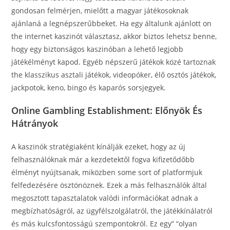
gondosan felmérjen, mielőtt a magyar játékosoknak
ajánlaná a legnépszerűbbeket. Ha egy általunk ajánlott on
the internet kaszinót választasz, akkor biztos lehetsz benne,
hogy egy biztonságos kaszinóban a lehető legjobb
játékélményt kapod. Egyéb népszerű játékok közé tartoznak
the klasszikus asztali játékok, videopóker, élő osztós játékok,
jackpotok, keno, bingo és kaparós sorsjegyek.
Online Gambling Establishment: Előnyök És
Hátrányok
A kaszinók stratégiaként kínálják ezeket, hogy az új
felhasználóknak már a kezdetektől fogva kifizetődőbb
élményt nyújtsanak, miközben some sort of platformjuk
felfedezésére ösztönöznek. Ezek a más felhasználók által
megosztott tapasztalatok valódi információkat adnak a
megbízhatóságról, az ügyfélszolgálatról, the játékkínálatról
és más kulcsfontosságú szempontokról. Ez egy” “olyan