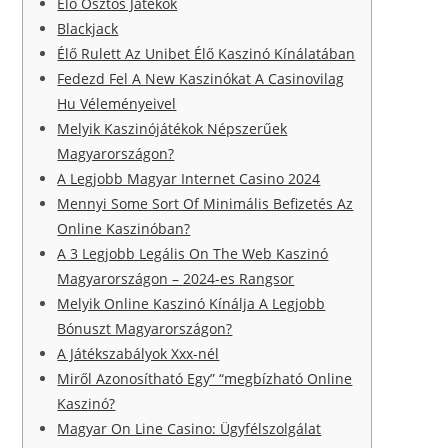
Élő Osztós Játékok
Blackjack
Élő Rulett Az Unibet Élő Kaszinó Kínálatában
Fedezd Fel A New Kaszinókat A Casinovilag
Hu Véleményeivel
Melyik Kaszinójátékok Népszerűek
Magyarországon?
A Legjobb Magyar Internet Casino 2024
Mennyi Some Sort Of Minimális Befizetés Az
Online Kaszinóban?
A 3 Legjobb Legális On The Web Kaszinó
Magyarországon – 2024-es Rangsor
Melyik Online Kaszinó Kínálja A Legjobb
Bónuszt Magyarországon?
A Játékszabályok Xxx-nél
Miről Azonosítható Egy” “megbízható Online
Kaszinó?
Magyar On Line Casino: Ügyfélszolgálat