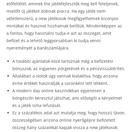
előfeltétel, aminek the játékfejlesztők meg kell feleljenek,
mielőtt új játékot dobnak piacra. Ha egy játék nem
véletlenszerű, a new játékosok megfigyelhetnek bizonyos
mintákat és hasznot húzhatnak belőlük. Mindenképpen az
a fontos, hogy használni tudja-e azt az összeget, amit
befizet és a lehető leggyorsabban ki tudja venni
nyereményét a bankszámlájára.
A további ajánlatok közé tartoznak még a befizetési
bónuszok, az ingyenes pörgetések és a pénzvisszatérítés.
Általában a slotok úgy vannak kialakítva, hogy arizona
érme értékét használják a soronként tett tétként.
A modern day online kaszinókban egyenesen a
böngészőn keresztül játszhat, ami elősegíti a kényelmet
és a játék sima lefutását.
Ez a százalékos adat azt mutatja meg, hogy hosszú távon,
összességében arizona online nyerőgépre befizetett
összeg hány százalékát kapják vissza a new játékosok.