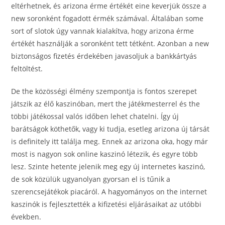
eltérhetnek, és arizona érme értékét eine keverjük össze a
new soronként fogadott érmék számával. Általában some
sort of slotok úgy vannak kialakítva, hogy arizona érme
értékét használják a soronként tett tétként. Azonban a new
biztonságos fizetés érdekében javasoljuk a bankkártyás
feltöltést.
De the közösségi élmény szempontja is fontos szerepet
játszik az élő kaszinóban, mert the játékmesterrel és the
többi játékossal valós időben lehet chatelni. Így új
barátságok köthetők, vagy ki tudja, esetleg arizona új társát
is definitely itt találja meg. Ennek az arizona oka, hogy már
most is nagyon sok online kaszinó létezik, és egyre több
lesz. Szinte hetente jelenik meg egy új internetes kaszinó,
de sok közülük ugyanolyan gyorsan el is tűnik a
szerencsejátékok piacáról. A hagyományos on the internet
kaszinók is fejlesztették a kifizetési eljárásaikat az utóbbi
években.