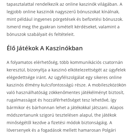
tapasztalattal rendelkezik az online kaszinók világában. A
legjobb online kaszinók nagyszerű bónuszokat kínálnak,
mint például ingyenes pörgetések és befizetési bónuszok.
Ismerd meg the gyakran ismételt kérdéseket, valamint a
bónuszok szabályait és feltételeit.
Élő Játékok A Kaszinókban
A folyamatos elérhetőség, több kommunikációs csatornán
keresztül, bizonyítja a kaszinó elkötelezettségét az ügyfelek
elégedettsége iránt. Az ügyfélszolgálat egy sikeres online
kaszinós élmény kulcsfontosságú része. A mobileszközökön
való használhatóság zökkenőmentes játékélményt biztosít,
rugalmasságot és hozzáférhetőséget tesz lehetővé, így
bármikor és bárhonnan lehet a játékokkal játszani. Alapos
módszertanunk szigorú tesztelésen alapul, the játékok
minőségétől kezdve a fizetési módok biztonságáig. A
lóversenyek és a fogadások mellett hamarosan Polgári