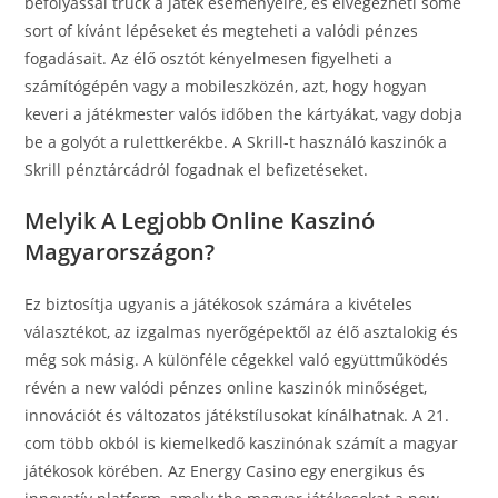
befolyással truck a játék eseményeire, és elvégezheti some
sort of kívánt lépéseket és megteheti a valódi pénzes
fogadásait. Az élő osztót kényelmesen figyelheti a
számítógépén vagy a mobileszközén, azt, hogy hogyan
keveri a játékmester valós időben the kártyákat, vagy dobja
be a golyót a rulettkerékbe. A Skrill-t használó kaszinók a
Skrill pénztárcádról fogadnak el befizetéseket.
Melyik A Legjobb Online Kaszinó
Magyarországon?
Ez biztosítja ugyanis a játékosok számára a kivételes
választékot, az izgalmas nyerőgépektől az élő asztalokig és
még sok másig. A különféle cégekkel való együttműködés
révén a new valódi pénzes online kaszinók minőséget,
innovációt és változatos játékstílusokat kínálhatnak. A 21.
com több okból is kiemelkedő kaszinónak számít a magyar
játékosok körében. Az Energy Casino egy energikus és