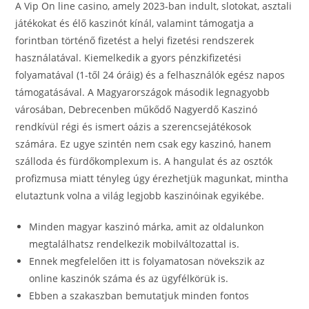
A Vip On line casino, amely 2023-ban indult, slotokat, asztali
játékokat és élő kaszinót kínál, valamint támogatja a
forintban történő fizetést a helyi fizetési rendszerek
használatával. Kiemelkedik a gyors pénzkifizetési
folyamatával (1-től 24 óráig) és a felhasználók egész napos
támogatásával. A Magyarországok második legnagyobb
városában, Debrecenben műkődő Nagyerdő Kaszinó
rendkívül régi és ismert oázis a szerencsejátékosok
számára. Ez ugye szintén nem csak egy kaszinó, hanem
szálloda és fürdőkomplexum is. A hangulat és az osztók
profizmusa miatt tényleg úgy érezhetjük magunkat, mintha
elutaztunk volna a világ legjobb kaszinóinak egyikébe.
Minden magyar kaszinó márka, amit az oldalunkon
megtalálhatsz rendelkezik mobilváltozattal is.
Ennek megfelelően itt is folyamatosan növekszik az
online kaszinók száma és az ügyfélkörük is.
Ebben a szakaszban bemutatjuk minden fontos