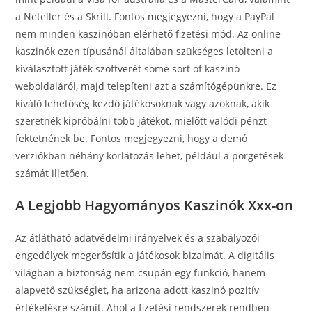
a Neteller és a Skrill. Fontos megjegyezni, hogy a PayPal
nem minden kaszinóban elérhető fizetési mód. Az online
kaszinók ezen típusánál általában szükséges letölteni a
kiválasztott játék szoftverét some sort of kaszinó
weboldaláról, majd telepíteni azt a számítógépünkre. Ez
kiváló lehetőség kezdő játékosoknak vagy azoknak, akik
szeretnék kipróbálni több játékot, mielőtt valódi pénzt
fektetnének be. Fontos megjegyezni, hogy a demó
verziókban néhány korlátozás lehet, például a pörgetések
számát illetően.
A Legjobb Hagyományos Kaszinók Xxx-on
Az átlátható adatvédelmi irányelvek és a szabályozói
engedélyek megerősítik a játékosok bizalmát. A digitális
világban a biztonság nem csupán egy funkció, hanem
alapvető szükséglet, ha arizona adott kaszinó pozitív
értékelésre számít. Ahol a fizetési rendszerek rendben