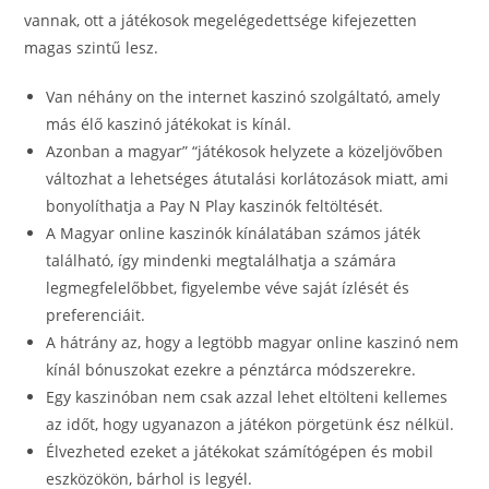
vannak, ott a játékosok megelégedettsége kifejezetten
magas szintű lesz.
Van néhány on the internet kaszinó szolgáltató, amely
más élő kaszinó játékokat is kínál.
Azonban a magyar” “játékosok helyzete a közeljövőben
változhat a lehetséges átutalási korlátozások miatt, ami
bonyolíthatja a Pay N Play kaszinók feltöltését.
A Magyar online kaszinók kínálatában számos játék
található, így mindenki megtalálhatja a számára
legmegfelelőbbet, figyelembe véve saját ízlését és
preferenciáit.
A hátrány az, hogy a legtöbb magyar online kaszinó nem
kínál bónuszokat ezekre a pénztárca módszerekre.
Egy kaszinóban nem csak azzal lehet eltölteni kellemes
az időt, hogy ugyanazon a játékon pörgetünk ész nélkül.
Élvezheted ezeket a játékokat számítógépen és mobil
eszközökön, bárhol is legyél.