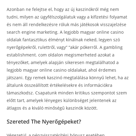
Azonban ne felejtse el, hogy az új kaszinókról még nem
tudni, milyen az ügyfélszolgálatuk vagy a kifizetési folyamat
és nem áll rendelkezésre róluk más játékosok visszajelzése
search engine marketing. A legjobb magyar online casino
oldalak fantasztikus élményt kínálnak neked, legyen szó
nyerőgépekről, rulettről, vagy” “akár pókerről. A gambling
establishment. com oldalon megismerheted azokat a
tényezőket, amelyek alapján sikeresen megtalálhatod a
legjobb magyar online casino oldalakat, ahol érdemes
játszani. Egy remek kaszinó megtalálása könnyű lehet, ha az
általunk összeállított értékelésekre és információkra
támaszkodsz. Csapatunk minden kritikus szempontot szem
előtt tart, amelyek lényeges különbséget jelentenek az
átlagos és a kiváló minőségű kaszinók között.
Szereted The Nyerőgépeket?
Végezetül, a pénzvisszatérítési bónusz esetében