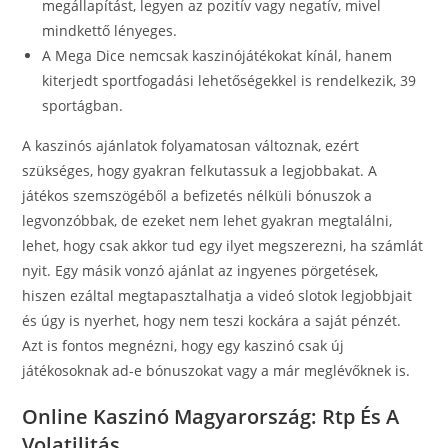
megállapítást, legyen az pozitív vagy negatív, mivel
mindkettő lényeges.
A Mega Dice nemcsak kaszinójátékokat kínál, hanem
kiterjedt sportfogadási lehetőségekkel is rendelkezik, 39
sportágban.
A kaszinós ajánlatok folyamatosan változnak, ezért
szükséges, hogy gyakran felkutassuk a legjobbakat. A
játékos szemszögéből a befizetés nélküli bónuszok a
legvonzóbbak, de ezeket nem lehet gyakran megtalálni,
lehet, hogy csak akkor tud egy ilyet megszerezni, ha számlát
nyit. Egy másik vonzó ajánlat az ingyenes pörgetések,
hiszen ezáltal megtapasztalhatja a videó slotok legjobbjait
és úgy is nyerhet, hogy nem teszi kockára a saját pénzét.
Azt is fontos megnézni, hogy egy kaszinó csak új
játékosoknak ad-e bónuszokat vagy a már meglévőknek is.
Online Kaszinó Magyarország: Rtp És A
Volatilitás