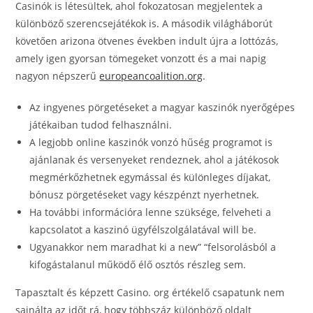
Casinók is létesültek, ahol fokozatosan megjelentek a
különböző szerencsejátékok is. A második világháborút
követően arizona ötvenes években indult újra a lottózás,
amely igen gyorsan tömegeket vonzott és a mai napig
nagyon népszerű
europeancoalition.org
.
Az ingyenes pörgetéseket a magyar kaszinók nyerőgépes
játékaiban tudod felhasználni.
A legjobb online kaszinók vonzó hűség programot is
ajánlanak és versenyeket rendeznek, ahol a játékosok
megmérkőzhetnek egymással és különleges díjakat,
bónusz pörgetéseket vagy készpénzt nyerhetnek.
Ha további információra lenne szüksége, felveheti a
kapcsolatot a kaszinó ügyfélszolgálatával will be.
Ugyanakkor nem maradhat ki a new” “felsorolásból a
kifogástalanul működő élő osztós részleg sem.
Tapasztalt és képzett Casino. org értékelő csapatunk nem
sajnálta az időt rá, hogy többszáz különböző oldalt