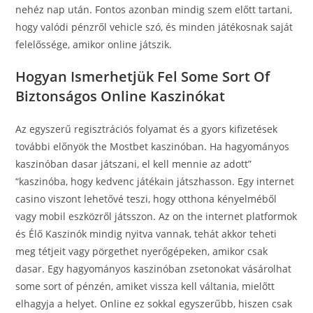
nehéz nap után. Fontos azonban mindig szem előtt tartani,
hogy valódi pénzről vehicle szó, és minden játékosnak saját
felelőssége, amikor online játszik.
Hogyan Ismerhetjük Fel Some Sort Of
Biztonságos Online Kaszinókat
Az egyszerű regisztrációs folyamat és a gyors kifizetések
további előnyök the Mostbet kaszinóban. Ha hagyományos
kaszinóban dasar játszani, el kell mennie az adott”
“kaszinóba, hogy kedvenc játékain játszhasson. Egy internet
casino viszont lehetővé teszi, hogy otthona kényelméből
vagy mobil eszközről játsszon. Az on the internet platformok
és Élő Kaszinók mindig nyitva vannak, tehát akkor teheti
meg tétjeit vagy pörgethet nyerőgépeken, amikor csak
dasar. Egy hagyományos kaszinóban zsetonokat vásárolhat
some sort of pénzén, amiket vissza kell váltania, mielőtt
elhagyja a helyet. Online ez sokkal egyszerűbb, hiszen csak