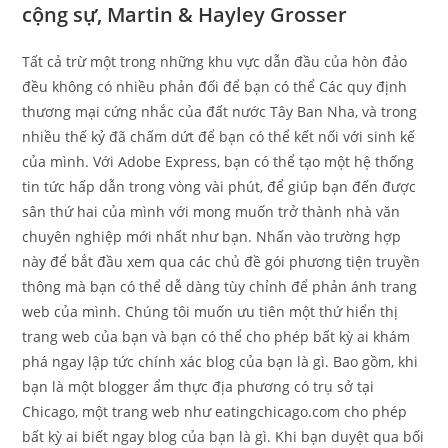
cộng sự, Martin & Hayley Grosser
Tất cả trừ một trong những khu vực dẫn đầu của hòn đảo
đều không có nhiều phản đối để bạn có thể Các quy định
thương mại cứng nhắc của đất nước Tây Ban Nha, và trong
nhiều thế kỷ đã chấm dứt để bạn có thể kết nối với sinh kế
của mình. Với Adobe Express, bạn có thể tạo một hệ thống
tin tức hấp dẫn trong vòng vài phút, để giúp bạn đến được
sân thứ hai của mình với mong muốn trở thành nhà văn
chuyên nghiệp mới nhất như bạn. Nhấn vào trường hợp
này để bắt đầu xem qua các chủ đề gói phương tiện truyền
thông mà bạn có thể dễ dàng tùy chỉnh để phản ánh trang
web của mình. Chúng tôi muốn ưu tiên một thứ hiển thị
trang web của bạn và bạn có thể cho phép bất kỳ ai khám
phá ngay lập tức chính xác blog của bạn là gì. Bao gồm, khi
bạn là một blogger ẩm thực địa phương có trụ sở tại
Chicago, một trang web như eatingchicago.com cho phép
bất kỳ ai biết ngay blog của bạn là gì. Khi bạn duyệt qua bối