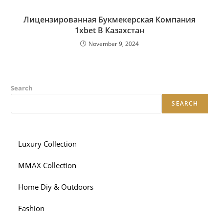
Лицензированная Букмекерская Компания
1xbet В Казахстан
November 9, 2024
Search
SEARCH
Luxury Collection
MMAX Collection
Home Diy & Outdoors
Fashion