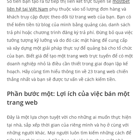
Số tiền bạn tạo ra từ tiếp thị liên kết trực tuyến sẽ
mostbet
liên hệ tại Việt Nam
phụ thuộc vào số lượng đơn hàng và
khách truy cập được theo dõi từ trang web của bạn. Bạn có
thể kiếm tiền từ blog của mình bằng quảng cáo, danh sách
trả phí hoặc chương trình đăng ký trả phí. Đừng bỏ qua việc
tưởng tượng kỹ lưỡng và do đó các mặt hàng để cung cấp
và xây dựng một giải pháp thực sự để quảng bá cho tổ chức
của bạn. Biết giá để tạo một trang web trực tuyến để có một
doanh nghiệp nhỏ là điều cần thiết trong giai đoạn lập kế
hoạch. Hãy cùng tìm hiểu thông tin về 23 trang web chiến
thắng nhất và bạn sẽ được tư vấn về cách kiếm tiền.
Phần bước một: Lợi ích của việc bán một
trang web
Đây là một lựa chọn tuyệt vời cho những ai muốn thực hiện
tại nhà, sắp xếp thời gian của riêng mình và họ ở cùng với
những người khác. Mọi người luôn tìm kiếm những cách để