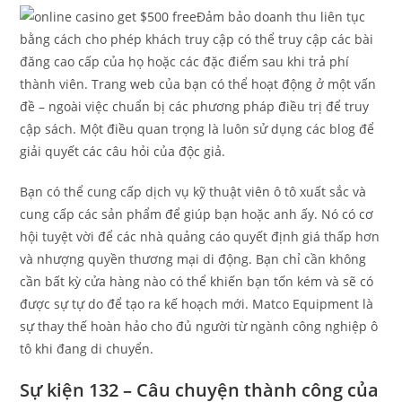
Đảm bảo doanh thu liên tục
bằng cách cho phép khách truy cập có thể truy cập các bài
đăng cao cấp của họ hoặc các đặc điểm sau khi trả phí
thành viên. Trang web của bạn có thể hoạt động ở một vấn
đề – ngoài việc chuẩn bị các phương pháp điều trị để truy
cập sách. Một điều quan trọng là luôn sử dụng các blog để
giải quyết các câu hỏi của độc giả.
Bạn có thể cung cấp dịch vụ kỹ thuật viên ô tô xuất sắc và
cung cấp các sản phẩm để giúp bạn hoặc anh ấy. Nó có cơ
hội tuyệt vời để các nhà quảng cáo quyết định giá thấp hơn
và nhượng quyền thương mại di động. Bạn chỉ cần không
cần bất kỳ cửa hàng nào có thể khiến bạn tốn kém và sẽ có
được sự tự do để tạo ra kế hoạch mới. Matco Equipment là
sự thay thế hoàn hảo cho đủ người từ ngành công nghiệp ô
tô khi đang di chuyển.
Sự kiện 132 – Câu chuyện thành công của