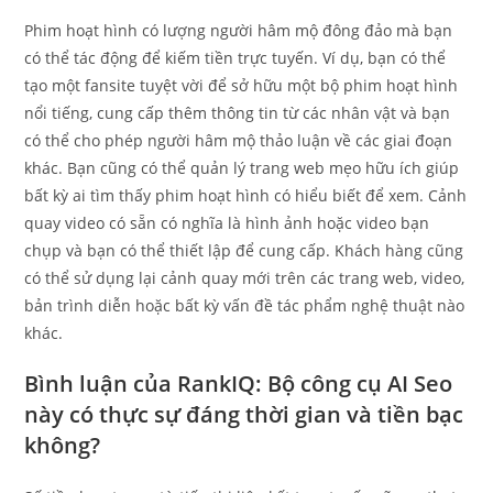
Phim hoạt hình có lượng người hâm mộ đông đảo mà bạn
có thể tác động để kiếm tiền trực tuyến. Ví dụ, bạn có thể
tạo một fansite tuyệt vời để sở hữu một bộ phim hoạt hình
nổi tiếng, cung cấp thêm thông tin từ các nhân vật và bạn
có thể cho phép người hâm mộ thảo luận về các giai đoạn
khác. Bạn cũng có thể quản lý trang web mẹo hữu ích giúp
bất kỳ ai tìm thấy phim hoạt hình có hiểu biết để xem. Cảnh
quay video có sẵn có nghĩa là hình ảnh hoặc video bạn
chụp và bạn có thể thiết lập để cung cấp.
Khách hàng cũng
có thể sử dụng lại cảnh quay mới trên các trang web, video,
bản trình diễn hoặc bất kỳ vấn đề tác phẩm nghệ thuật nào
khác.
Bình luận của RankIQ: Bộ công cụ AI Seo
này có thực sự đáng thời gian và tiền bạc
không?