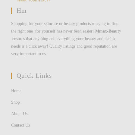
Hm
Shopping for your skincare or beauty productsor trying to find
the right one for yourself has never been easier!
Mmax-Beauty
ensures that anything and everything your beauty and health
needs is a click away! Quality listings and good reputation are
very important to us.
Quick Links
Home
Shop
About Us
Contact Us