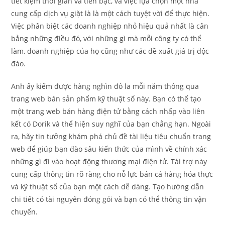
tiết kiệm thời gian và tiền bạc, và việc lựa chọn một nhà
cung cấp dịch vụ giặt là là một cách tuyệt vời để thực hiện.
Việc phân biệt các doanh nghiệp nhỏ hiệu quả nhất là cân
bằng những điều đó, với những gì mà mỗi công ty có thể
làm, doanh nghiệp của họ cũng như các đề xuất giá trị độc
đáo.
Anh ấy kiếm được hàng nghìn đô la mỗi năm thông qua
trang web bán sản phẩm kỹ thuật số này. Bạn có thể tạo
một trang web bán hàng điện tử bằng cách nhấp vào liên
kết có Dorik và thể hiện suy nghĩ của bạn chẳng hạn. Ngoài
ra, hãy tin tưởng khám phá chủ đề tài liệu tiêu chuẩn trang
web để giúp bạn đào sâu kiến ​​thức của mình về chính xác
những gì đi vào hoạt động thương mại điện tử. Tài trợ này
cung cấp thông tin rõ ràng cho nỗ lực bán cả hàng hóa thực
và kỹ thuật số của bạn một cách dễ dàng. Tạo hướng dẫn
chi tiết có tài nguyên đóng gói và bạn có thể thông tin vận
chuyển.