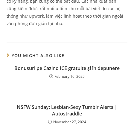
có kỹ năng, bạn cũng có thể bắt đầu. Các nhà xuất bản
cũng kiếm được rất nhiều tiền cho mỗi bài viết do các hệ
thống như Upwork, làm việc linh hoạt theo thời gian ngoài
văn phòng đơn giản tại nhà.
YOU MIGHT ALSO LIKE
Bonusuri pe Cazino ICE gratuite și în depunere
February 16, 2025
NSFW Sunday: Lesbian-Sexy Tumblr Alerts |
Autostraddle
November 27, 2024