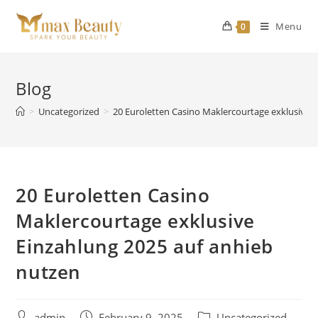
Skip
to
Menu
0
content
Blog
>
Uncategorized
>
20 Euroletten Casino Maklercourtage exklusive 
20 Euroletten Casino
Maklercourtage exklusive
Einzahlung 2025 auf anhieb
nutzen
Post
Post
Post
admin
February 9, 2025
Uncategorized