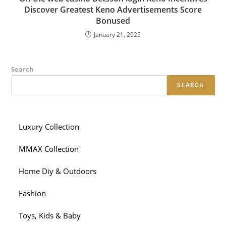
Discover Greatest Keno Advertisements Score
Bonused
January 21, 2025
Search
SEARCH
Luxury Collection
MMAX Collection
Home Diy & Outdoors
Fashion
Toys, Kids & Baby