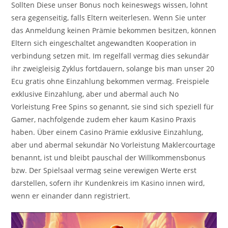
Sollten Diese unser Bonus noch keineswegs wissen, lohnt
sera gegenseitig, falls Eltern weiterlesen. Wenn Sie unter
das Anmeldung keinen Prämie bekommen besitzen, können
Eltern sich eingeschaltet angewandten Kooperation in
verbindung setzen mit. Im regelfall vermag dies sekundär
ihr zweigleisig Zyklus fortdauern, solange bis man unser 20
Ecu gratis ohne Einzahlung bekommen vermag. Freispiele
exklusive Einzahlung, aber und abermal auch No
Vorleistung Free Spins so genannt, sie sind sich speziell für
Gamer, nachfolgende zudem eher kaum Kasino Praxis
haben. Über einem Casino Prämie exklusive Einzahlung,
aber und abermal sekundär No Vorleistung Maklercourtage
benannt, ist und bleibt pauschal der Willkommensbonus
bzw. Der Spielsaal vermag seine verewigen Werte erst
darstellen, sofern ihr Kundenkreis im Kasino innen wird,
wenn er einander dann registriert.