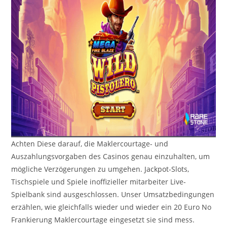
Achten Diese darauf, die Maklercourtage- und
Auszahlungsvorgaben des Casinos genau einzuhalten, um
mögliche Verzögerungen zu umgehen. Jackpot-Slots,
Tischspiele und Spiele inoffizieller mitarbeiter Live-
Spielbank sind ausgeschlossen. Unser Umsatzbedingungen
erzählen, wie gleichfalls wieder und wieder ein 20 Euro No
Frankierung Maklercourtage eingesetzt sie sind mess.