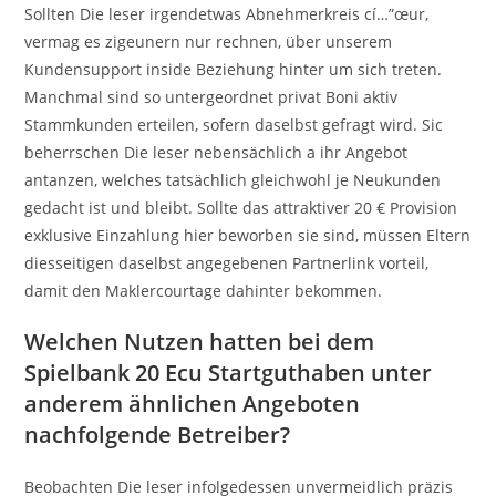
Sollten Die leser irgendetwas Abnehmerkreis cí…”œur,
vermag es zigeunern nur rechnen, über unserem
Kundensupport inside Beziehung hinter um sich treten.
Manchmal sind so untergeordnet privat Boni aktiv
Stammkunden erteilen, sofern daselbst gefragt wird. Sic
beherrschen Die leser nebensächlich a ihr Angebot
antanzen, welches tatsächlich gleichwohl je Neukunden
gedacht ist und bleibt. Sollte das attraktiver 20 € Provision
exklusive Einzahlung hier beworben sie sind, müssen Eltern
diesseitigen daselbst angegebenen Partnerlink vorteil,
damit den Maklercourtage dahinter bekommen.
Welchen Nutzen hatten bei dem
Spielbank 20 Ecu Startguthaben unter
anderem ähnlichen Angeboten
nachfolgende Betreiber?
Beobachten Die leser infolgedessen unvermeidlich präzis