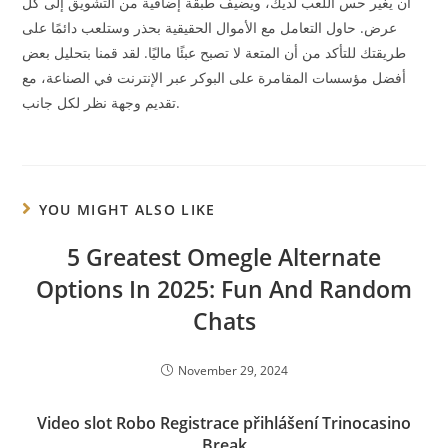
أن يغير حس اللعب لديك، ويضيف طبقة إضافية من التشويق إلى كل
عرض. حاول التعامل مع الأموال الحقيقية بحذر وستلعب دائمًا على
طريقتك للتأكد من أن المتعة لا تصبح عبئًا ماليًا. لقد قمنا بتحليل بعض
أفضل مؤسسات المقامرة على البوكر عبر الإنترنت في الصناعة، مع
تقديم وجهة نظر لكل جانب.
YOU MIGHT ALSO LIKE
5 Greatest Omegle Alternate
Options In 2025: Fun And Random
Chats
November 29, 2024
Video slot Robo Registrace přihlášení Trinocasino
Break