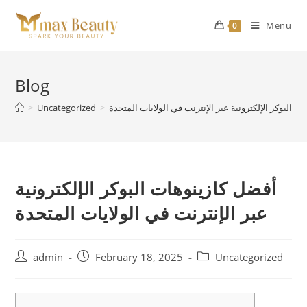
Skip
to
Menu
0
content
Blog
ت البوكر الإلكترونية عبر الإنترنت في الولايات المتحدة
>
Uncategorized
>
أفضل كازينوهات البوكر الإلكترونية
عبر الإنترنت في الولايات المتحدة
Post
Post
Post
admin
February 18, 2025
Uncategorized
author:
published:
category: