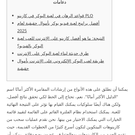
دعامات
قواعد الرهان في لعبة البوكر في كازينو PLO
أفضل برامج لعبة فيديو بوكر بأموال حقيقية لعام
2025
النتيجة: ما هو أفضل كازينو على الإنترنت للعب لعبة
البوكر بالفيديو؟
طرق حديثة لبناء لعبة البوكر على الإنترنت
طريقة لعب البوكر الإلكتروني على الإنترنت بأموال
حقيقية
يمكننا أن نطلق على هذه الأنواع من إرشادات المقامرة الأكثر أمانًا اسم
"الدليل الأكثر أمانًا". نعم، تحتاج إلى الحظ لكي تحقق نتائج أفضل،
ولكن هناك أيضًا سلوكيات يمكنك القيام بها تؤثر على النتيجة النهائية
للعبة. يمكنك استخدام نظام الفلترة القائم على القائمة لتقييد قائمة
الخيارات التي يمكنك الاختيار من بينها. نحن نقدم عمليات سحب من
كازينوهات البيتكوين لتكون أسرع كثيرًا من الخطوات القديمة، حيث
تقوم العديد من الكازينوهات بمعالجتها في غضون بضع دقائق.
يمكن أن