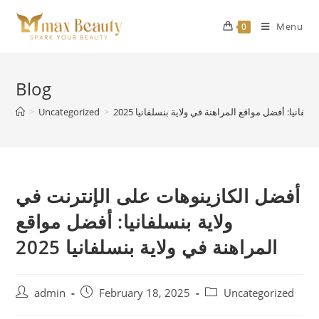
Skip
to
Menu
0
content
Blog
انيا: أفضل مواقع المراهنة في ولاية بنسلفانيا 2025
>
Uncategorized
>
أفضل الكازينوهات على الإنترنت في
ولاية بنسلفانيا: أفضل مواقع
المراهنة في ولاية بنسلفانيا 2025
Post
Post
Post
admin
February 18, 2025
Uncategorized
author:
published:
category: