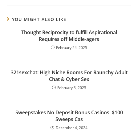
YOU MIGHT ALSO LIKE
Thought Reciprocity to fulfill Aspirational
Requires off Middle-agers
February 24, 2025
321sexchat: High Niche Rooms For Raunchy Adult
Chat & Cyber Sex
February 3, 2025
Sweepstakes No Deposit Bonus Casinos ️ $100
Sweeps Cas
December 4, 2024