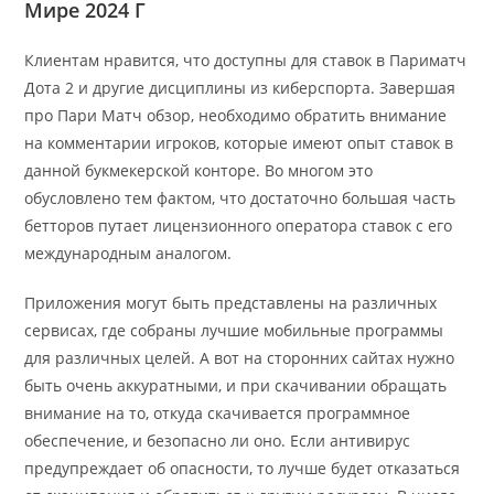
Мире 2024 Г
Клиентам нравится, что доступны для ставок в Париматч
Дота 2 и другие дисциплины из киберспорта. Завершая
про Пари Матч обзор, необходимо обратить внимание
на комментарии игроков, которые имеют опыт ставок в
данной букмекерской конторе. Во многом это
обусловлено тем фактом, что достаточно большая часть
бетторов путает лицензионного оператора ставок с его
международным аналогом.
Приложения могут быть представлены на различных
сервисах, где собраны лучшие мобильные программы
для различных целей. А вот на сторонних сайтах нужно
быть очень аккуратными, и при скачивании обращать
внимание на то, откуда скачивается программное
обеспечение, и безопасно ли оно. Если антивирус
предупреждает об опасности, то лучше будет отказаться