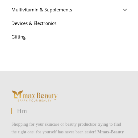
Multivitamin & Supplements
Devices & Electronics
Gifting
Hm
Shopping for your skincare or beauty productsor trying to find
the right one for yourself has never been easier!
Mmax-Beauty