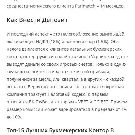
среднестатистического клиента Parimatch – 14 месяцев.
Как Внести Депозит
И последний аспект – это налогообложение выигрышей,
включающее НДФЛ (18%) и военный сбор (1.5%). Оба
налога взимаются с клиентов легальных букмекерских
контор, покер-румов и онлайн-казино в Украине, когда те
выводят деньги со своих игровых счетов. Только в одних
случаях налоги взыскиваются с чистой прибыли,
полученной за месяц или квартал, а в других – с каждой
выплаты. Вероятно, это зависит от того, как конкретная
компания трактует Налоговый кодекс. К первым
относится БК FavBet, а к вторым – VBET и GG.BET. Причем
размер комиссии может варьироваться в пределах от 1%
до 10%.
Топ-15 Лучших Букмекерских Контор В