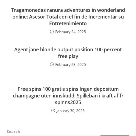
Tragamonedas ranura adventures in wonderland
online: Asesor Total con el fin de Incrementar su
Entretenimiento
February 24, 2025
Agent jane blonde output position 100 percent
free play
February 23, 2025
Free spins 100 gratis spins Ingen depositum
champagne uten innskudd, Spilleban i kraft af fr
spinns2025
January 30, 2025
Search