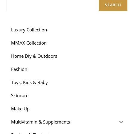
SEARCH
Luxury Collection
MMAX Collection
Home Diy & Outdoors
Fashion
Toys, Kids & Baby
Skincare
Make Up
Multivitamin & Supplements