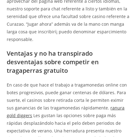
aprovechar del página web referente a ciertos idiomas,
nuestro soporte para chat referente a listo y también en la
serenidad que ofrece una facultad sobre casino referente a
Curazao. “Jugar ahora” además va de la mano con manga
larga cosa que inscribirí¡ puedo denominar esparcimiento
responsable.
Ventajas y no ha transpirado
desventajas sobre competir en
tragaperras gratuito
En caso de que hace el trabajo a tragamonedas online con
botes progresivos, puede ganar centenas de dólares. Para
suerte, el casinos sobre retirada corta le permiten eximir
sus ganancias de las tragamonedas rápidamente.
ranura
gold diggers
Les gustan las opciones sobre paga más
rápidas desplazándolo hacia el pelo deben periodos de
expectativa de verano. Una herradura presenta nuestro