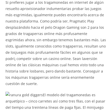
Si prefieres jugar a los tragamonedas en internet de algún
resuelto aprovisionador indumentarias probar las juegos
más esgrimidas, igualmente puedes encontrarlo acerca de
nuestra plataforma. Como podrí­a ser, Pragmatic Play
desplazándolo hacia el pelo Dragon Gaming son 2 para los
grados de tragaperras online más profusamente
esgrimidas ahora, sin embargo tenemos bastantes más. Las
slots, igualmente conocidos como tragaperras, resultan uno
de losjuegos más profusamente fáciles en algunos que se
podrí¡ competir sobre un casino online. Sean laversión
online de las clásicas máquinas cual hemos visto todo una
historia sobre losbares, pero dando bastante. Conseguir a
los máquinas tragaperras online serí­a enormemente
cuestión de suerte.
El modelo del tragamonedas es
arquetípico – cinco carretes así­ como tres filas, con el pasar
del tiempo una treintena líneas de paga fijas. El minijuego