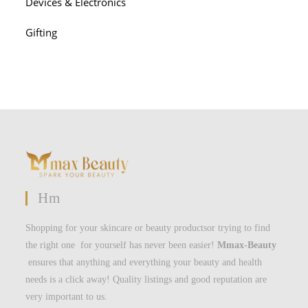
Devices & Electronics
Gifting
Hm
Shopping for your skincare or beauty productsor trying to find
the right one for yourself has never been easier!
Mmax-Beauty
ensures that anything and everything your beauty and health
needs is a click away! Quality listings and good reputation are
very important to us.