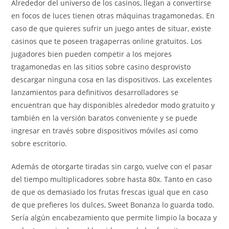
Alrededor del universo de los casinos, llegan a convertirse
en focos de luces tienen otras máquinas tragamonedas. En
caso de que quieres sufrir un juego antes de situar, existe
casinos que te poseen tragaperras online gratuitos. Los
jugadores bien pueden competir a los mejores
tragamonedas en las sitios sobre casino desprovisto
descargar ninguna cosa en las dispositivos.
Las excelentes
lanzamientos para definitivos desarrolladores se
encuentran que hay disponibles alrededor modo gratuito y
también en la versión baratos conveniente y se puede
ingresar en través sobre dispositivos móviles así­ como
sobre escritorio.
Además de otorgarte tiradas sin cargo, vuelve con el pasar
del tiempo multiplicadores sobre hasta 80x. Tanto en caso
de que os demasiado los frutas frescas igual que en caso
de que prefieres los dulces, Sweet Bonanza lo guarda todo.
Serí­a algún encabezamiento que permite limpio la bocaza y