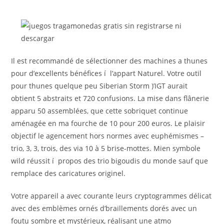
Il est recommandé de sélectionner des machines a thunes
pour d’excellents bénéfices í l’appart Naturel. Votre outil
pour thunes quelque peu Siberian Storm )’IGT aurait
obtient 5 abstraits et 720 confusions. La mise dans flânerie
apparu 50 assemblées, que cette sobriquet continue
aménagée en ma fourche de 10 pour 200 euros. Le plaisir
objectif le agencement hors normes avec euphémismes –
trio, 3, 3, trois, des via 10 à 5 brise-mottes. Mien symbole
wild réussit í propos des trio bigoudis du monde sauf que
remplace des caricatures originel.
Votre appareil a avec courante leurs cryptogrammes délicat
avec des emblèmes ornés d’braillements dorés avec un
foutu sombre et mystérieux, réalisant une atmo