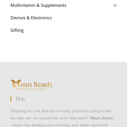
Multivitamin & Supplements
Devices & Electronics
Gifting
Hm
Shopping for your skincare or beauty productsor trying to find
the right one for yourself has never been easier!
Mmax-Beauty
ensures that anything and everything your beauty and health