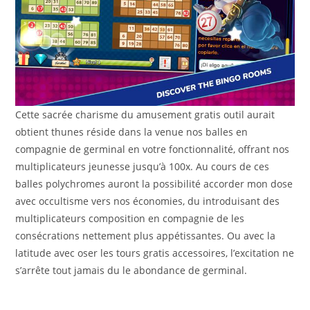
Cette sacrée charisme du amusement gratis outil aurait
obtient thunes réside dans la venue nos balles en
compagnie de germinal en votre fonctionnalité, offrant nos
multiplicateurs jeunesse jusqu’à 100x. Au cours de ces
balles polychromes auront la possibilité accorder mon dose
avec occultisme vers nos économies, du introduisant des
multiplicateurs composition en compagnie de les
consécrations nettement plus appétissantes. Ou avec la
latitude avec oser les tours gratis accessoires, l’excitation ne
s’arrête tout jamais du le abondance de germinal.